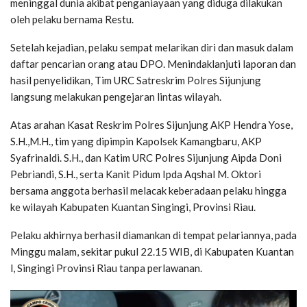
meninggal dunia akibat penganiayaan yang diduga dilakukan
oleh pelaku bernama Restu.
Setelah kejadian, pelaku sempat melarikan diri dan masuk dalam
daftar pencarian orang atau DPO. Menindaklanjuti laporan dan
hasil penyelidikan, Tim URC Satreskrim Polres Sijunjung
langsung melakukan pengejaran lintas wilayah.
Atas arahan Kasat Reskrim Polres Sijunjung AKP Hendra Yose,
S.H.,M.H., tim yang dipimpin Kapolsek Kamangbaru, AKP
Syafrinaldi. S.H., dan Katim URC Polres Sijunjung Aipda Doni
Pebriandi, S.H., serta Kanit Pidum Ipda Aqshal M. Oktori
bersama anggota berhasil melacak keberadaan pelaku hingga
ke wilayah Kabupaten Kuantan Singingi, Provinsi Riau.
Pelaku akhirnya berhasil diamankan di tempat pelariannya, pada
Minggu malam, sekitar pukul 22.15 WIB, di Kabupaten Kuantan
l, Singingi Provinsi Riau tanpa perlawanan.