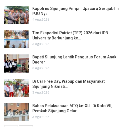
Kapolres Sijunjung Pimpin Upacara Sertijab Ini
PJU Nya
4 Agu 2026
Tim Ekspedisi Patriot (TEP) 2026 dari IPB
University Berkunjung ke…
3 Agu 2026
Bupati Sijunjung Lantik Pengurus Forum Anak
Daerah
3 Agu 2026
Di Car Free Day, Wabup dan Masyarakat
Sijunjung Nikmati…
3 Agu 2026
Bahas Pelaksanaan MTQ ke-XLII Di Koto VII,
Pemkab Sijunjung Gelar…
3 Agu 2026