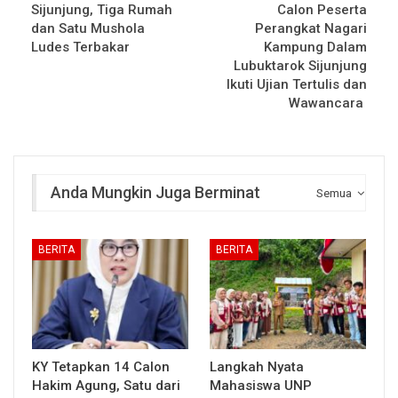
Sijunjung, Tiga Rumah
Calon Peserta
dan Satu Mushola
Perangkat Nagari
Ludes Terbakar
Kampung Dalam
Lubuktarok Sijunjung
Ikuti Ujian Tertulis dan
Wawancara
Anda Mungkin Juga Berminat
Semua
BERITA
BERITA
KY Tetapkan 14 Calon
Langkah Nyata
Hakim Agung, Satu dari
Mahasiswa UNP