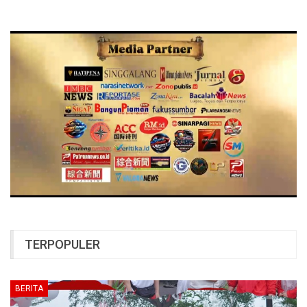
TERPOPULER
BERITA