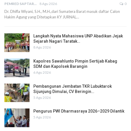
PEMRED SAPTARIUS
8 Agu 2026
0
Dr. Dhifla Wiyani, S.H., M.H.,dari Sumatera Barat masuk daftar Calon
Hakim Agung yang Ditetapkan KY JURNAL…
Langkah Nyata Mahasiswa UNP Abadikan Jejak
Sejarah Nagari Taratak…
8 Agu 2026
Kapolres Sawahlunto Pimpin Sertijab Kabag
SDM dan Kapolsek Barangin
6 Agu 2026
Pembangunan Jembatan TKR Lubuktarok
Sijunjung Dimulai, CV Beringin…
5 Agu 2026
Pengurus PWI Dharmasraya 2026–2029 Dilantik
5 Agu 2026