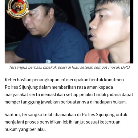
Tersangka berhasil dibekuk polisi di Riau setelah sempat masuk DPO
Keberhasilan penangkapan ini merupakan bentuk komitmen
Polres Sijunjung dalam memberikan rasa aman kepada
masyarakat serta memastikan setiap pelaku tindak pidana dapat
mempertanggungjawabkan perbuatannya di hadapan hukum.
Saat ini, tersangka telah diamankan di Polres Sijunjung untuk
menjalani proses penyidikan lebih lanjut sesuai ketentuan
hukum yang berlaku.