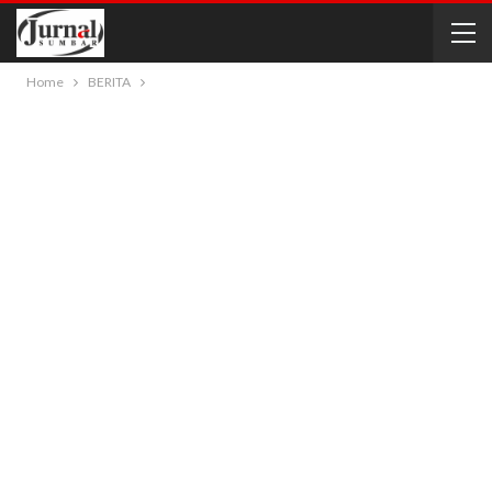
Home
BERITA