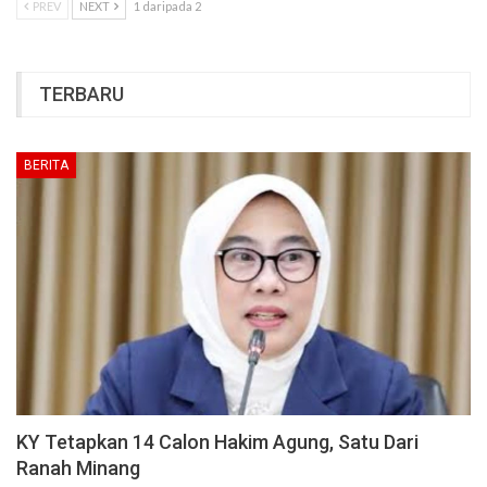
PREV
NEXT
1 daripada 2
TERBARU
BERITA
KY Tetapkan 14 Calon Hakim Agung, Satu Dari
Ranah Minang