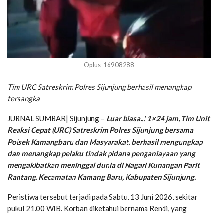
Oplus_16908288
Tim URC Satreskrim Polres Sijunjung berhasil menangkap
tersangka
JURNAL SUMBAR| Sijunjung –
Luar biasa..! 1×24 jam, Tim Unit
Reaksi Cepat (URC) Satreskrim Polres Sijunjung bersama
Polsek Kamangbaru dan Masyarakat, berhasil mengungkap
dan menangkap pelaku tindak pidana penganiayaan yang
mengakibatkan meninggal dunia di Nagari Kunangan Parit
Rantang, Kecamatan Kamang Baru, Kabupaten Sijunjung.
Peristiwa tersebut terjadi pada Sabtu, 13 Juni 2026, sekitar
pukul 21.00 WIB. Korban diketahui bernama Rendi, yang