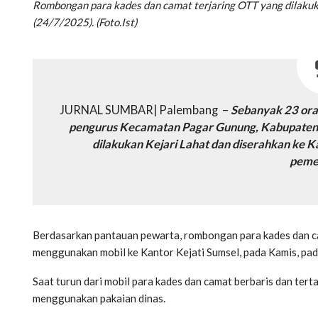
Rombongan para kades dan camat terjaring OTT yang dilakuka
(24/7/2025). (Foto.Ist)
JURNAL SUMBAR| Palembang –
Sebanyak 23 oran
pengurus Kecamatan Pagar Gunung, Kabupaten L
dilakukan Kejari Lahat dan diserahkan ke K
peme
Berdasarkan pantauan pewarta, rombongan para kades dan ca
menggunakan mobil ke Kantor Kejati Sumsel, pada Kamis, pad
Saat turun dari mobil para kades dan camat berbaris dan ter
menggunakan pakaian dinas.