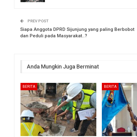
PREV POST
Siapa Anggota DPRD Sijunjung yang paling Berbobot
dan Peduli pada Masyarakat..?
Anda Mungkin Juga Berminat
BERITA
BERITA