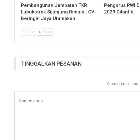
Pembangunan Jembatan TKR
Pengurus PWI 
Lubuktarok Sijunjung Dimulai, CV
2029 Dilantik
Beringin Jaya Utamakan…
PREV
NEXT
TINGGALKAN PESANAN
Alamat email anda