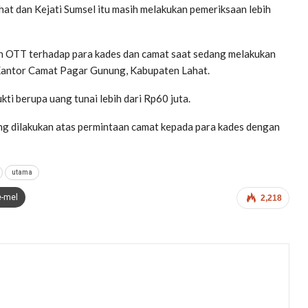
Lahat dan Kejati Sumsel itu masih melakukan pemeriksaan lebih
an OTT terhadap para kades dan camat saat sedang melakukan
Kantor Camat Pagar Gunung, Kabupaten Lahat.
kti berupa uang tunai lebih dari Rp60 juta.
yang dilakukan atas permintaan camat kepada para kades dengan
utama
e-mel
2,218