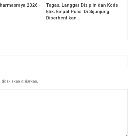
Dharmasraya 2026–
Tegas, Langgar Disiplin dan Kode
Etik, Empat Polisi Di Sijunjung
Diberhentikan…
 tidak akan disiarkan.