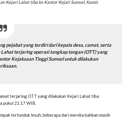
n Kejari Lahat tiba ke Kantor Kejati Sumsel, Kamis
g pejabat yang terdiri dari kepala desa, camat, serta
ahat terjaring operasi tangkap tangan (OTT) yang
antor Kejaksaan Tinggi Sumsel untuk dilakukan
riksaan.
mat terjaring OTT yang dilakukan Kejari Lahat tiba
a pukul 22.17 WIB.
tampak tertunduk lesuh, beberapa dari mereka bahkan masih