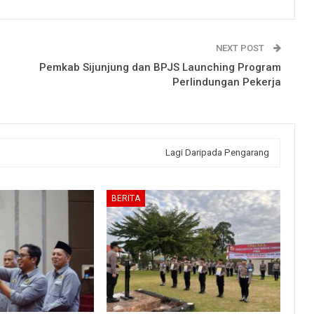
NEXT POST
Pemkab Sijunjung dan BPJS Launching Program
Perlindungan Pekerja
Lagi Daripada Pengarang
BERITA