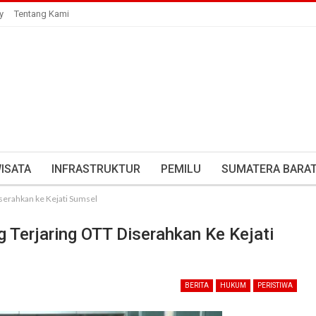
y
Tentang Kami
ISATA
INFRASTRUKTUR
PEMILU
SUMATERA BARA
serahkan ke Kejati Sumsel
Terjaring OTT Diserahkan Ke Kejati
BERITA
HUKUM
PERISTIWA