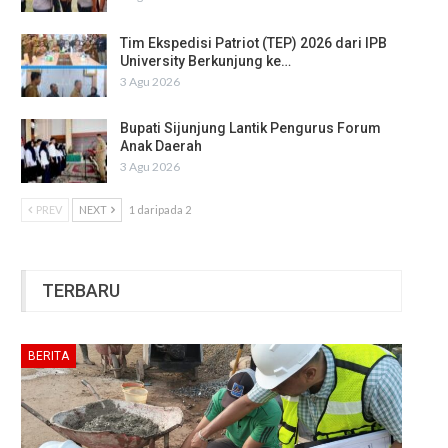
Tim Ekspedisi Patriot (TEP) 2026 dari IPB
University Berkunjung ke…
3 Agu 2026
Bupati Sijunjung Lantik Pengurus Forum
Anak Daerah
3 Agu 2026
PREV
NEXT
1 daripada 2
TERBARU
BERITA