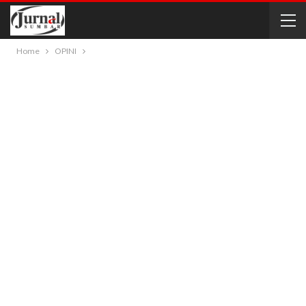
Home
OPINI