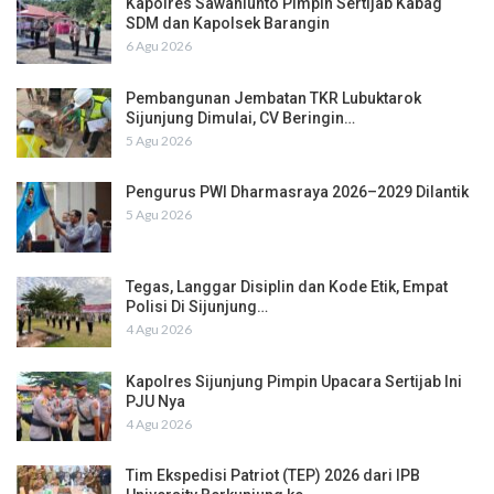
Kapolres Sawahlunto Pimpin Sertijab Kabag
SDM dan Kapolsek Barangin
6 Agu 2026
Pembangunan Jembatan TKR Lubuktarok
Sijunjung Dimulai, CV Beringin…
5 Agu 2026
Pengurus PWI Dharmasraya 2026–2029 Dilantik
5 Agu 2026
Tegas, Langgar Disiplin dan Kode Etik, Empat
Polisi Di Sijunjung…
4 Agu 2026
Kapolres Sijunjung Pimpin Upacara Sertijab Ini
PJU Nya
4 Agu 2026
Tim Ekspedisi Patriot (TEP) 2026 dari IPB