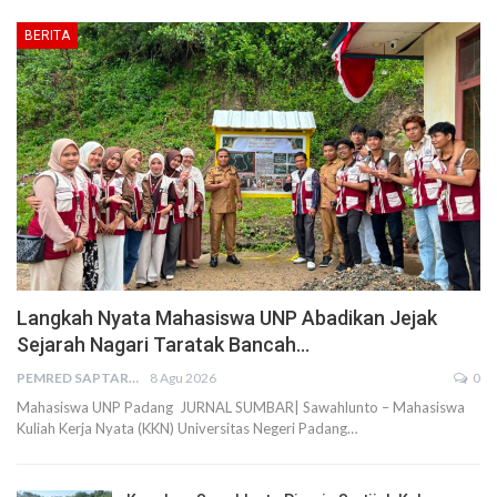
BERITA
Langkah Nyata Mahasiswa UNP Abadikan Jejak
Sejarah Nagari Taratak Bancah…
PEMRED SAPTARIUS
8 Agu 2026
0
Mahasiswa UNP Padang JURNAL SUMBAR| Sawahlunto – Mahasiswa
Kuliah Kerja Nyata (KKN) Universitas Negeri Padang…