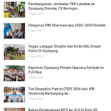
Pembangunan Jembatan TKR Lubuktarok
Sijunjung Dimulai, CV Beringin…
5 Agu 2026
Pengurus PWI Dharmasraya 2026–2029 Dilantik
5 Agu 2026
Tegas, Langgar Disiplin dan Kode Etik, Empat
Polisi Di Sijunjung…
4 Agu 2026
Kapolres Sijunjung Pimpin Upacara Sertijab Ini
PJU Nya
4 Agu 2026
Tim Ekspedisi Patriot (TEP) 2026 dari IPB
University Berkunjung ke…
3 Agu 2026
Bahas Pelaksanaan MTQ ke-XLII Di Koto VII,