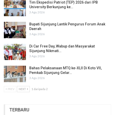
Tim Ekspedisi Patriot (TEP) 2026 dari IPB
University Berkunjung ke…
3 Agu 2026
Bupati Sijunjung Lantik Pengurus Forum Anak
Daerah
3 Agu 2026
Di Car Free Day, Wabup dan Masyarakat
Sijunjung Nikmati…
3 Agu 2026
Bahas Pelaksanaan MTQ ke-XLII Di Koto VII,
Pemkab Sijunjung Gelar…
3 Agu 2026
PREV
NEXT
1 daripada 2
TERBARU