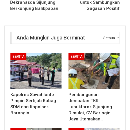
Dekranasda Sijunjung
untuk Sambungkan
Berkunjung Balikpapan
Gagasan Positif
Anda Mungkin Juga Berminat
Semua
BERITA
BERITA
Kapolres Sawahlunto
Pembangunan
Pimpin Sertijab Kabag
Jembatan TKR
SDM dan Kapolsek
Lubuktarok Sijunjung
Barangin
Dimulai, CV Beringin
Jaya Utamakan…