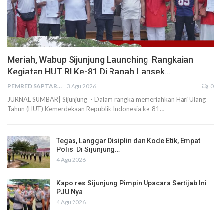
Meriah, Wabup Sijunjung Launching Rangkaian
Kegiatan HUT RI Ke-81 Di Ranah Lansek…
PEMRED SAPTARIUS
3 Agu 2026
0
JURNAL SUMBAR| Sijunjung - Dalam rangka memeriahkan Hari Ulang
Tahun (HUT) Kemerdekaan Republik Indonesia ke-81…
Tegas, Langgar Disiplin dan Kode Etik, Empat
Polisi Di Sijunjung…
4 Agu 2026
Kapolres Sijunjung Pimpin Upacara Sertijab Ini
PJU Nya
4 Agu 2026