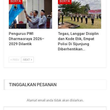
BERITA
BERITA
Pengurus PWI
Tegas, Langgar Disiplin
Dharmasraya 2026–
dan Kode Etik, Empat
2029 Dilantik
Polisi Di Sijunjung
Diberhentikan…
PREV
NEXT
TINGGALKAN PESANAN
Alamat email anda tidak akan disiarkan.