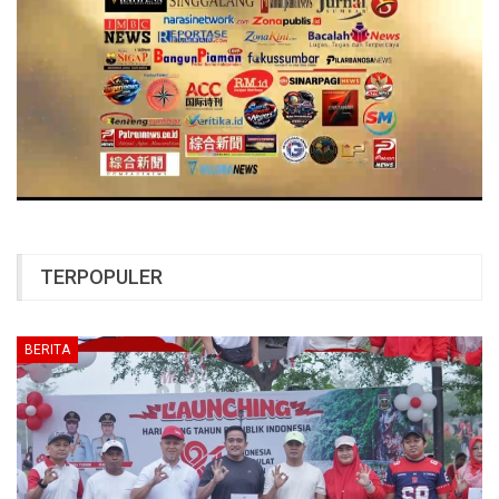
TERPOPULER
BERITA