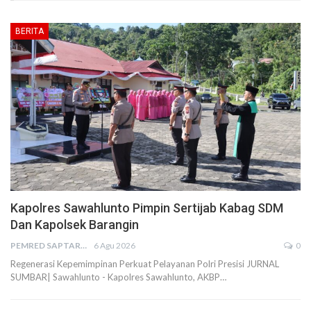
BERITA
Kapolres Sawahlunto Pimpin Sertijab Kabag SDM
Dan Kapolsek Barangin
PEMRED SAPTARIUS
6 Agu 2026
0
Regenerasi Kepemimpinan Perkuat Pelayanan Polri Presisi JURNAL
SUMBAR| Sawahlunto - Kapolres Sawahlunto, AKBP…