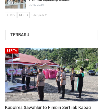
3 Agu 2026
PREV
NEXT
1 daripada 2
TERBARU
BERITA
Kapolres Sawahlunto Pimpin Sertijab Kabag