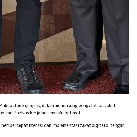
Kabupaten Sijunjung dalam mendukung pengelolaan zakat
rah dan BazNas berjalan semakin optimal.
mempercepat literasi dan implementasi zakat digital di tengah