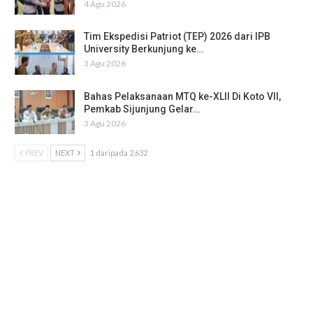
4 Agu 2026
Tim Ekspedisi Patriot (TEP) 2026 dari IPB
University Berkunjung ke…
3 Agu 2026
Bahas Pelaksanaan MTQ ke-XLII Di Koto VII,
Pemkab Sijunjung Gelar…
3 Agu 2026
PREV
NEXT
1 daripada 2,632