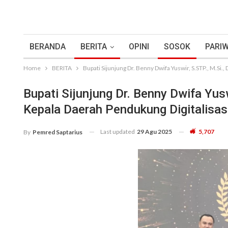
BERANDA
BERITA
OPINI
SOSOK
PARIW
Home
BERITA
Bupati Sijunjung Dr. Benny Dwifa Yuswir, S.STP., M.Si.
Bupati Sijunjung Dr. Benny Dwifa Yus
Kepala Daerah Pendukung Digitalisas
Last updated
29 Agu 2025
5,707
By
Pemred Saptarius