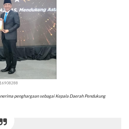
_16908288
t menerima penghargaan sebagai Kepala Daerah Pendukung