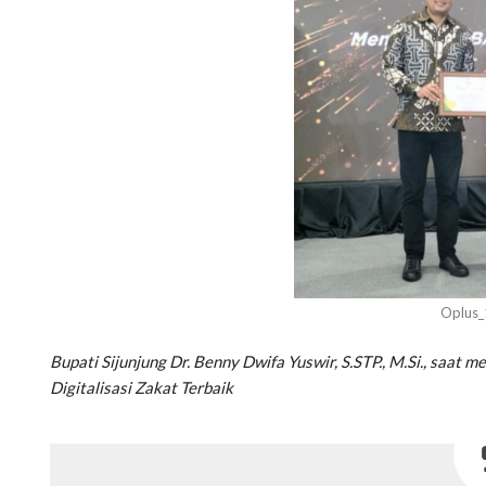
Oplus
Bupati Sijunjung Dr. Benny Dwifa Yuswir, S.STP., M.Si., saa
Digitalisasi Zakat Terbaik