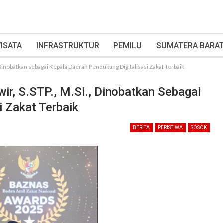
ISATA
INFRASTRUKTUR
PEMILU
SUMATERA BARA
, Dinobatkan sebagai Kepala Daerah Pendukung Digitalisasi Zakat Terbaik
wir, S.STP., M.Si., Dinobatkan Sebagai
i Zakat Terbaik
BERITA
PERISTIWA
SOSOK