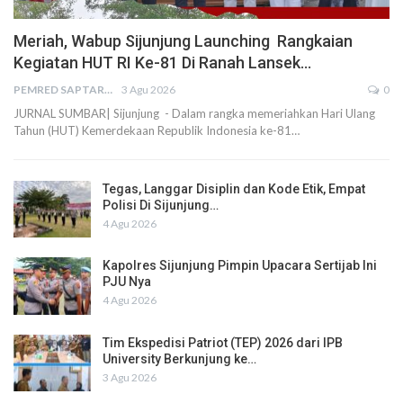
Meriah, Wabup Sijunjung Launching Rangkaian
Kegiatan HUT RI Ke-81 Di Ranah Lansek…
PEMRED SAPTARIUS
3 Agu 2026
0
JURNAL SUMBAR| Sijunjung - Dalam rangka memeriahkan Hari Ulang
Tahun (HUT) Kemerdekaan Republik Indonesia ke-81…
Tegas, Langgar Disiplin dan Kode Etik, Empat
Polisi Di Sijunjung…
4 Agu 2026
Kapolres Sijunjung Pimpin Upacara Sertijab Ini
PJU Nya
4 Agu 2026
Tim Ekspedisi Patriot (TEP) 2026 dari IPB
University Berkunjung ke…
3 Agu 2026