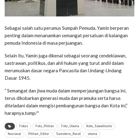
Sebagai salah satu perumus Sumpah Pemuda, Yamin berperan
penting dalam menanamkan semangat persatuan di kalangan
pemuda Indonesia di masa perjuangan.
Selain itu, Yamin juga dikenal sebagai seorang cendekiawan,
sastrawan, politikus, dan ahli hukum yang turut andil dalam
merumuskan dasar negara Pancasila dan Undang-Undang
Dasar 1945.
” Semangat dan jiwa muda dalam memperjaungan bangsa ini,
terus dikobarkan generasi muda dan pramuka serta harus
diteladani dalam mengisi pembangunan bangsa dan Kota ini,”
harapnya.tump/*
Fokus
Foto_Pilihan
Foto_Utama
Kota_Sawahlunto
Nasional
Pilihan_Editor
Sumatera_Barat
utama