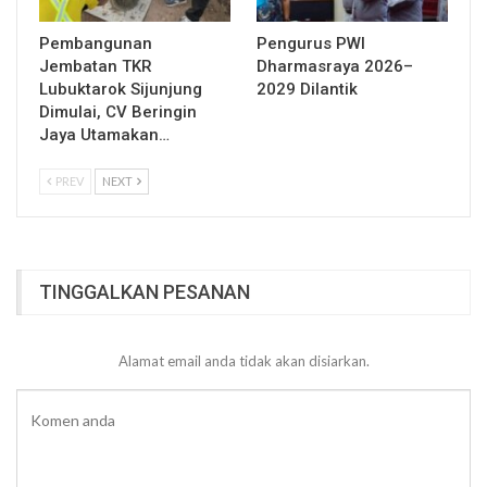
Pembangunan
Pengurus PWI
Jembatan TKR
Dharmasraya 2026–
Lubuktarok Sijunjung
2029 Dilantik
Dimulai, CV Beringin
Jaya Utamakan…
PREV
NEXT
TINGGALKAN PESANAN
Alamat email anda tidak akan disiarkan.