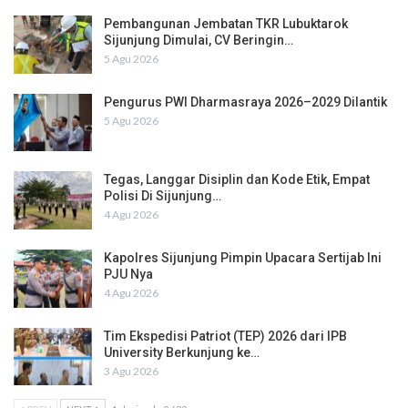
Pembangunan Jembatan TKR Lubuktarok
Sijunjung Dimulai, CV Beringin…
5 Agu 2026
Pengurus PWI Dharmasraya 2026–2029 Dilantik
5 Agu 2026
Tegas, Langgar Disiplin dan Kode Etik, Empat
Polisi Di Sijunjung…
4 Agu 2026
Kapolres Sijunjung Pimpin Upacara Sertijab Ini
PJU Nya
4 Agu 2026
Tim Ekspedisi Patriot (TEP) 2026 dari IPB
University Berkunjung ke…
3 Agu 2026