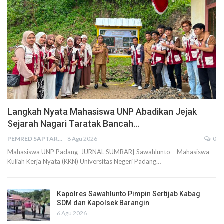
Langkah Nyata Mahasiswa UNP Abadikan Jejak
Sejarah Nagari Taratak Bancah…
PEMRED SAPTARIUS
8 Agu 2026
0
Mahasiswa UNP Padang JURNAL SUMBAR| Sawahlunto – Mahasiswa
Kuliah Kerja Nyata (KKN) Universitas Negeri Padang…
Kapolres Sawahlunto Pimpin Sertijab Kabag
SDM dan Kapolsek Barangin
6 Agu 2026