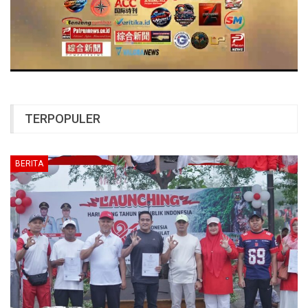
TERPOPULER
BERITA