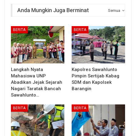
Anda Mungkin Juga Berminat
Semua
BERITA
BERITA
Langkah Nyata
Kapolres Sawahlunto
Mahasiswa UNP
Pimpin Sertijab Kabag
Abadikan Jejak Sejarah
SDM dan Kapolsek
Nagari Taratak Bancah
Barangin
Sawahlunto…
BERITA
BERITA