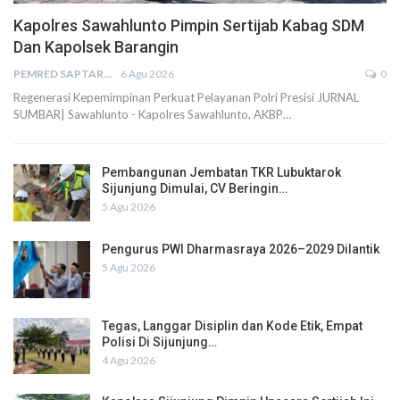
Kapolres Sawahlunto Pimpin Sertijab Kabag SDM
Dan Kapolsek Barangin
PEMRED SAPTARIUS
6 Agu 2026
0
Regenerasi Kepemimpinan Perkuat Pelayanan Polri Presisi JURNAL
SUMBAR| Sawahlunto - Kapolres Sawahlunto, AKBP…
Pembangunan Jembatan TKR Lubuktarok
Sijunjung Dimulai, CV Beringin…
5 Agu 2026
Pengurus PWI Dharmasraya 2026–2029 Dilantik
5 Agu 2026
Tegas, Langgar Disiplin dan Kode Etik, Empat
Polisi Di Sijunjung…
4 Agu 2026