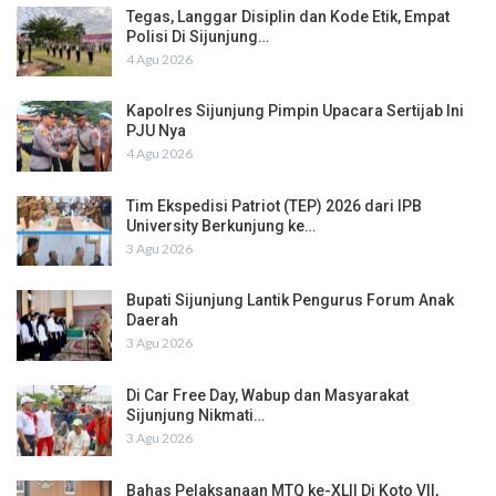
Tegas, Langgar Disiplin dan Kode Etik, Empat
Polisi Di Sijunjung…
4 Agu 2026
Kapolres Sijunjung Pimpin Upacara Sertijab Ini
PJU Nya
4 Agu 2026
Tim Ekspedisi Patriot (TEP) 2026 dari IPB
University Berkunjung ke…
3 Agu 2026
Bupati Sijunjung Lantik Pengurus Forum Anak
Daerah
3 Agu 2026
Di Car Free Day, Wabup dan Masyarakat
Sijunjung Nikmati…
3 Agu 2026
Bahas Pelaksanaan MTQ ke-XLII Di Koto VII,