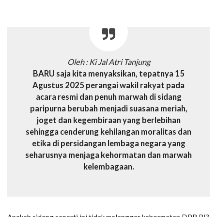
Oleh : Ki Jal Atri Tanjung
BARU saja kita menyaksikan, tepatnya 15
Agustus 2025 perangai wakil rakyat pada
acara resmi dan penuh marwah di sidang
paripurna berubah menjadi suasana meriah,
joget dan kegembiraan yang berlebihan
sehingga cenderung kehilangan moralitas dan
etika di persidangan lembaga negara yang
seharusnya menjaga kehormatan dan marwah
kelembagaan.
Apakah sidang seperti ini tidak melanggar kehormatan DPR RI?