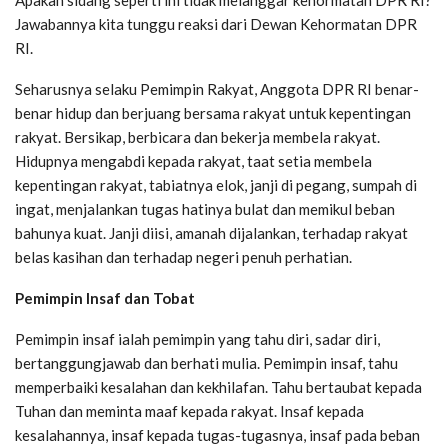
Jawabannya kita tunggu reaksi dari Dewan Kehormatan DPR
RI.
Seharusnya selaku Pemimpin Rakyat, Anggota DPR RI benar-
benar hidup dan berjuang bersama rakyat untuk kepentingan
rakyat. Bersikap, berbicara dan bekerja membela rakyat.
Hidupnya mengabdi kepada rakyat, taat setia membela
kepentingan rakyat, tabiatnya elok, janji di pegang, sumpah di
ingat, menjalankan tugas hatinya bulat dan memikul beban
bahunya kuat. Janji diisi, amanah dijalankan, terhadap rakyat
belas kasihan dan terhadap negeri penuh perhatian.
Pemimpin Insaf dan Tobat
Pemimpin insaf ialah pemimpin yang tahu diri, sadar diri,
bertanggungjawab dan berhati mulia. Pemimpin insaf, tahu
memperbaiki kesalahan dan kekhilafan. Tahu bertaubat kepada
Tuhan dan meminta maaf kepada rakyat. Insaf kepada
kesalahannya, insaf kepada tugas-tugasnya, insaf pada beban