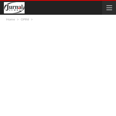
Home
OPINI