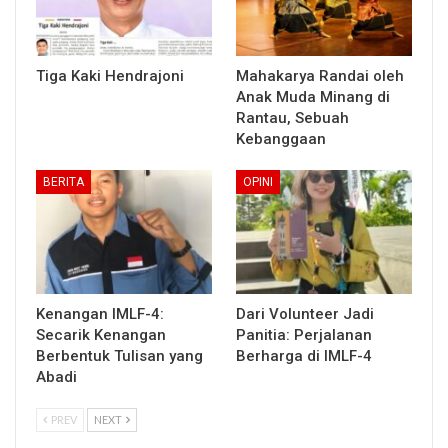
Tiga Kaki Hendrajoni
Mahakarya Randai oleh
Anak Muda Minang di
Rantau, Sebuah
Kebanggaan
BERITA
OPINI
Kenangan IMLF-4:
Dari Volunteer Jadi
Secarik Kenangan
Panitia: Perjalanan
Berbentuk Tulisan yang
Berharga di IMLF-4
Abadi
PREV
NEXT