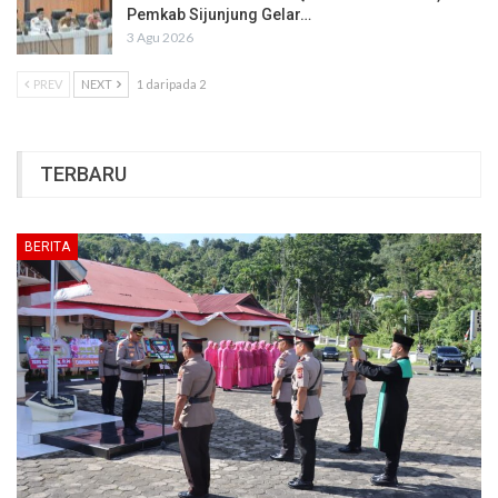
Pemkab Sijunjung Gelar…
3 Agu 2026
PREV
NEXT
1 daripada 2
TERBARU
BERITA