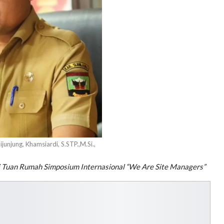
unjung, Khamsiardi, S.STP.,M.Si.,
i Tuan Rumah Simposium Internasional “We Are Site Managers”