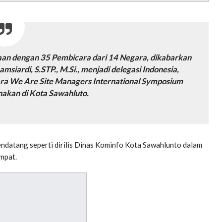
aan dengan 35 Pembicara dari 14 Negara, dikabarkan
siardi, S.STP., M.Si., menjadi delegasi Indonesia,
ra We Are Site Managers International Symposium
akan di Kota Sawahluto.
ndatang seperti dirilis Dinas Kominfo Kota Sawahlunto dalam
mpat.