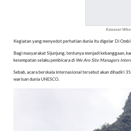
Kawasan Wisat
Kegiatan yang menyedot perhatian dunia itu digelar Di Omb
Bagi masyarakat Sijunjung, tentunya menjadi kebanggaan, kar
kesempatan selaku pembicara di
We Are Site Managers Inter
Sebab, acara berskala internasional tersebut akan dihadiri
warisan dunia UNESCO.