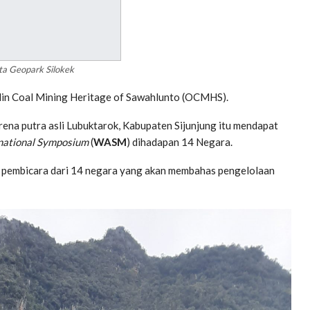
a Geopark Silokek
ilin Coal Mining Heritage of Sawahlunto (OCMHS).
ena putra asli Lubuktarok, Kabupaten Sijunjung itu mendapat
national
Symposium
(
WASM
) dihadapan 14 Negara.
 35 pembicara dari 14 negara yang akan membahas pengelolaan