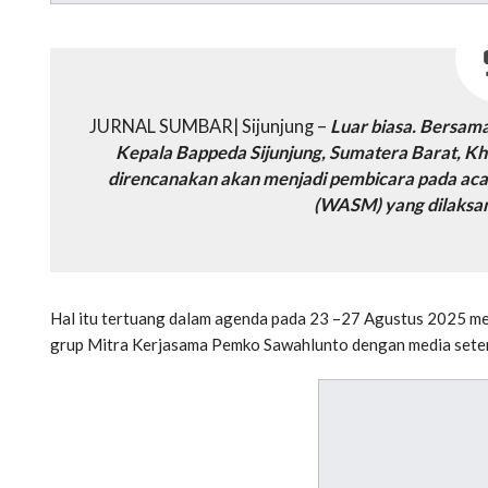
JURNAL SUMBAR| Sijunjung –
Luar biasa. Bersam
Kepala Bappeda Sijunjung, Sumatera Barat, Kham
direncanakan akan menjadi pembicara pada aca
(WASM) yang dilaksan
Hal itu tertuang dalam agenda pada 23 –27 Agustus 2025 me
grup Mitra Kerjasama Pemko Sawahlunto dengan media sete