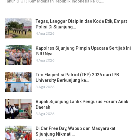
Tahun (HUT) Kemerdekaan Republik Indonesia ke-81…
Tegas, Langgar Disiplin dan Kode Etik, Empat
Polisi Di Sijunjung…
4 Agu 2026
Kapolres Sijunjung Pimpin Upacara Sertijab Ini
PJU Nya
4 Agu 2026
Tim Ekspedisi Patriot (TEP) 2026 dari IPB
University Berkunjung ke…
3 Agu 2026
Bupati Sijunjung Lantik Pengurus Forum Anak
Daerah
3 Agu 2026
Di Car Free Day, Wabup dan Masyarakat
Sijunjung Nikmati…