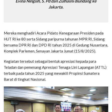
Evina Ningsih, S. Pd dan Zulhasni diundang ke
Jakarta.
Mereka menghadiri Acara Pidato Kenegaraan Presiden pada
HUT RI ke 80 serta Sidang paripurna tahunan MPR RI, Sidang
bersama DPR RI dan DPD RI tahun 2025 di Gedung Nusantara,
Komplek Parlemen, Senayan Jakarta Jumat (15/8/2025).
Kegiatan tersebut sebagai bentuk apresiasi kepada para
Teladan dan pemenang Apresiasi Tenaga Lini Lapangan (ATTL)
terbaik pada tahun 2025 yang mewakili Propinsi Sumatera
Barat di tingkat Nasional.