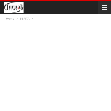
Home
BERITA