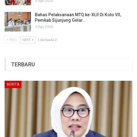
3 Agu 2026
Bahas Pelaksanaan MTQ ke-XLII Di Koto VII,
Pemkab Sijunjung Gelar…
3 Agu 2026
PREV
NEXT
1 daripada 2
TERBARU
BERITA