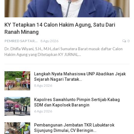
KY Tetapkan 14 Calon Hakim Agung, Satu Dari
Ranah Minang
PEMRED SAPTARIUS
8 Agu 2026
0
Dr. Dhifla Wiyani, S.H., M.H.,dari Sumatera Barat masuk daftar Calon
Hakim Agung yang Ditetapkan KY JURNAL…
Langkah Nyata Mahasiswa UNP Abadikan Jejak
Sejarah Nagari Taratak…
8 Agu 2026
Kapolres Sawahlunto Pimpin Sertijab Kabag
SDM dan Kapolsek Barangin
6 Agu 2026
Pembangunan Jembatan TKR Lubuktarok
Sijunjung Dimulai, CV Beringin…