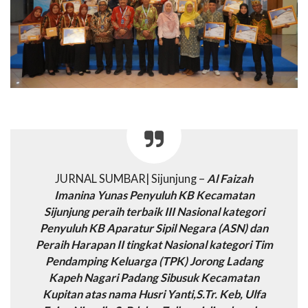
JURNAL SUMBAR| Sijunjung –
Al Faizah
Imanina Yunas Penyuluh KB Kecamatan
Sijunjung peraih terbaik III Nasional kategori
Penyuluh KB Aparatur Sipil Negara (ASN) dan
Peraih Harapan II tingkat Nasional kategori Tim
Pendamping Keluarga (TPK) Jorong Ladang
Kapeh Nagari Padang Sibusuk Kecamatan
Kupitan atas nama Husri Yanti,S.Tr. Keb, Ulfa