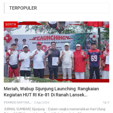
TERPOPULER
BERITA
Meriah, Wabup Sijunjung Launching Rangkaian
Kegiatan HUT RI Ke-81 Di Ranah Lansek…
PEMRED SAPTARIUS
3 Agu 2026
0
JURNAL SUMBAR| Sijunjung - Dalam rangka memeriahkan Hari Ulang