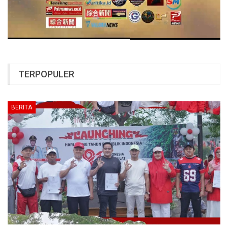
TERPOPULER
BERITA