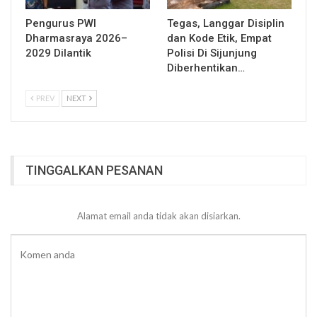
Pengurus PWI
Tegas, Langgar Disiplin
Dharmasraya 2026–
dan Kode Etik, Empat
2029 Dilantik
Polisi Di Sijunjung
Diberhentikan…
PREV
NEXT
TINGGALKAN PESANAN
Alamat email anda tidak akan disiarkan.