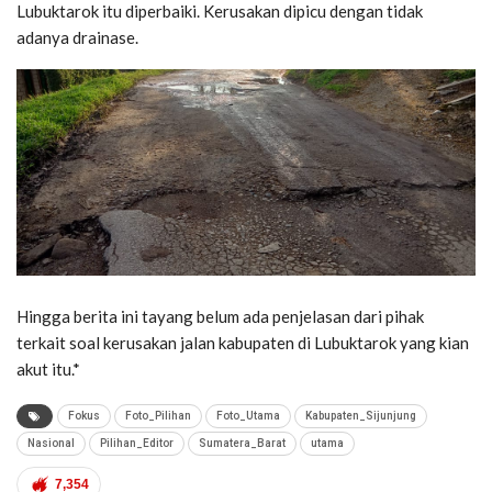
Lubuktarok itu diperbaiki. Kerusakan dipicu dengan tidak
adanya drainase.
Hingga berita ini tayang belum ada penjelasan dari pihak
terkait soal kerusakan jalan kabupaten di Lubuktarok yang kian
akut itu.*
Fokus
Foto_Pilihan
Foto_Utama
Kabupaten_Sijunjung
Nasional
Pilihan_Editor
Sumatera_Barat
utama
7,354