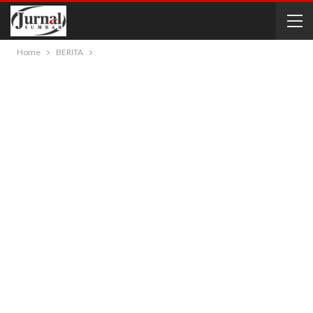
Home
BERITA