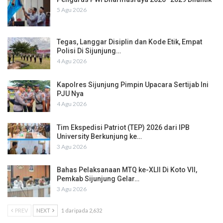
5 Agu 2026
Tegas, Langgar Disiplin dan Kode Etik, Empat
Polisi Di Sijunjung…
4 Agu 2026
Kapolres Sijunjung Pimpin Upacara Sertijab Ini
PJU Nya
4 Agu 2026
Tim Ekspedisi Patriot (TEP) 2026 dari IPB
University Berkunjung ke…
3 Agu 2026
Bahas Pelaksanaan MTQ ke-XLII Di Koto VII,
Pemkab Sijunjung Gelar…
3 Agu 2026
PREV
NEXT
1 daripada 2,632