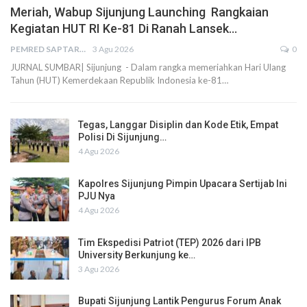
Meriah, Wabup Sijunjung Launching Rangkaian
Kegiatan HUT RI Ke-81 Di Ranah Lansek…
PEMRED SAPTARIUS
3 Agu 2026
0
JURNAL SUMBAR| Sijunjung - Dalam rangka memeriahkan Hari Ulang
Tahun (HUT) Kemerdekaan Republik Indonesia ke-81…
Tegas, Langgar Disiplin dan Kode Etik, Empat
Polisi Di Sijunjung…
4 Agu 2026
Kapolres Sijunjung Pimpin Upacara Sertijab Ini
PJU Nya
4 Agu 2026
Tim Ekspedisi Patriot (TEP) 2026 dari IPB
University Berkunjung ke…
3 Agu 2026
Bupati Sijunjung Lantik Pengurus Forum Anak