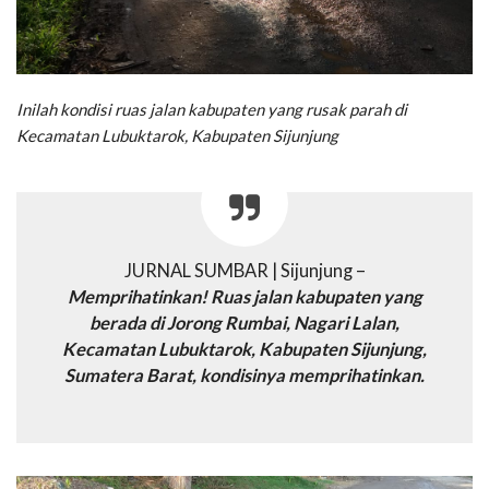
Inilah kondisi ruas jalan kabupaten yang rusak parah di
Kecamatan Lubuktarok, Kabupaten Sijunjung
JURNAL SUMBAR | Sijunjung –
Memprihatinkan! Ruas jalan kabupaten yang
berada di Jorong Rumbai, Nagari Lalan,
Kecamatan Lubuktarok, Kabupaten Sijunjung,
Sumatera Barat, kondisinya memprihatinkan.