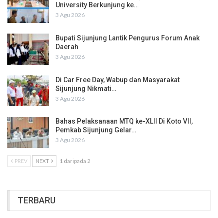
University Berkunjung ke…
3 Agu 2026
Bupati Sijunjung Lantik Pengurus Forum Anak
Daerah
3 Agu 2026
Di Car Free Day, Wabup dan Masyarakat
Sijunjung Nikmati…
3 Agu 2026
Bahas Pelaksanaan MTQ ke-XLII Di Koto VII,
Pemkab Sijunjung Gelar…
3 Agu 2026
PREV
NEXT
1 daripada 2
TERBARU