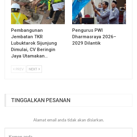
Pembangunan
Pengurus PWI
Jembatan TKR
Dharmasraya 2026–
Lubuktarok Sijunjung
2029 Dilantik
Dimulai, CV Beringin
Jaya Utamakan…
PREV
NEXT
TINGGALKAN PESANAN
Alamat email anda tidak akan disiarkan.