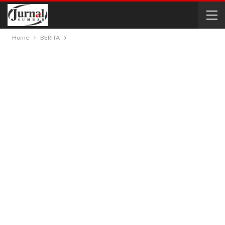
Home
BERITA