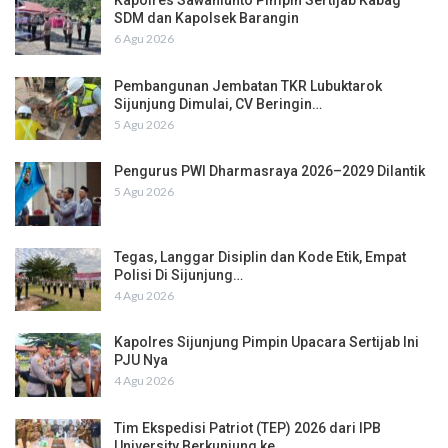
SDM dan Kapolsek Barangin
6 Agu 2026
Pembangunan Jembatan TKR Lubuktarok
Sijunjung Dimulai, CV Beringin…
5 Agu 2026
Pengurus PWI Dharmasraya 2026–2029 Dilantik
5 Agu 2026
Tegas, Langgar Disiplin dan Kode Etik, Empat
Polisi Di Sijunjung…
4 Agu 2026
Kapolres Sijunjung Pimpin Upacara Sertijab Ini
PJU Nya
4 Agu 2026
Tim Ekspedisi Patriot (TEP) 2026 dari IPB
University Berkunjung ke…