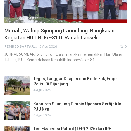
Meriah, Wabup Sijunjung Launching Rangkaian
Kegiatan HUT RI Ke-81 Di Ranah Lansek…
PEMRED SAPTARIUS
3 Agu 2026
0
JURNAL SUMBAR| Sijunjung - Dalam rangka memeriahkan Hari Ulang
Tahun (HUT) Kemerdekaan Republik Indonesia ke-81…
Tegas, Langgar Disiplin dan Kode Etik, Empat
Polisi Di Sijunjung…
4 Agu 2026
Kapolres Sijunjung Pimpin Upacara Sertijab Ini
PJU Nya
4 Agu 2026
Tim Ekspedisi Patriot (TEP) 2026 dari IPB