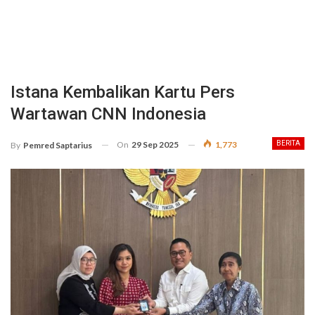
Istana Kembalikan Kartu Pers
Wartawan CNN Indonesia
On
29 Sep 2025
1,773
BERITA
By
Pemred Saptarius