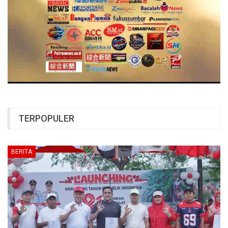
TERPOPULER
BERITA