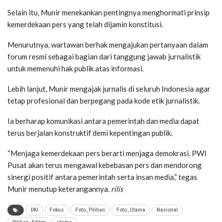
Selain itu, Munir menekankan pentingnya menghormati prinsip
kemerdekaan pers yang telah dijamin konstitusi.
Menurutnya, wartawan berhak mengajukan pertanyaan dalam
forum resmi sebagai bagian dari tanggung jawab jurnalistik
untuk memenuhi hak publik atas informasi.
Lebih lanjut, Munir mengajak jurnalis di seluruh Indonesia agar
tetap profesional dan berpegang pada kode etik jurnalistik.
Ia berharap komunikasi antara pemerintah dan media dapat
terus berjalan konstruktif demi kepentingan publik.
“Menjaga kemerdekaan pers berarti menjaga demokrasi. PWI
Pusat akan terus mengawal kebebasan pers dan mendorong
sinergi positif antara pemerintah serta insan media,” tegas
Munir menutup keterangannya.
rilis
DKI
Fokus
Foto_Pilihan
Foto_Utama
Nasional