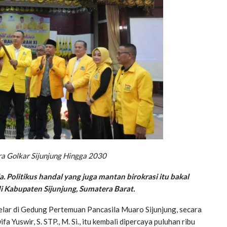
a Golkar Sijunjung Hingga 2030
a. Politikus handal yang juga mantan birokrasi itu bakal
i Kabupaten Sijunjung, Sumatera Barat.
elar di Gedung Pertemuan Pancasila Muaro Sijunjung, secara
 Yuswir, S. STP., M. Si., itu kembali dipercaya puluhan ribu