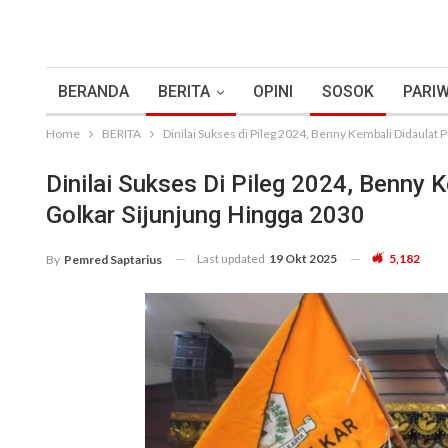
BERANDA
BERITA
OPINI
SOSOK
PARIW
Home
BERITA
Dinilai Sukses di Pileg 2024, Benny Kembali Didaulat 
Dinilai Sukses Di Pileg 2024, Benny 
Golkar Sijunjung Hingga 2030
Last updated
19 Okt 2025
5,182
By
Pemred Saptarius