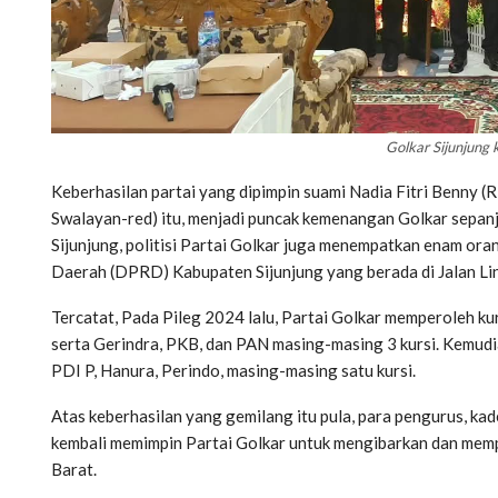
Golkar Sijunjung 
Keberhasilan partai yang dipimpin suami Nadia Fitri Benny (
Swalayan-red) itu, menjadi puncak kemenangan Golkar sepanj
Sijunjung, politisi Partai Golkar juga menempatkan enam ora
Daerah (DPRD) Kabupaten Sijunjung yang berada di Jalan Lin
Tercatat, Pada Pileg 2024 lalu, Partai Golkar memperoleh kur
serta Gerindra, PKB, dan PAN masing-masing 3 kursi. Kemudi
PDI P, Hanura, Perindo, masing-masing satu kursi.
Atas keberhasilan yang gemilang itu pula, para pengurus, k
kembali memimpin Partai Golkar untuk mengibarkan dan memp
Barat.