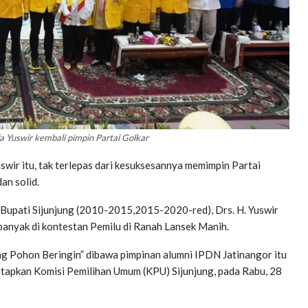
a Yuswir kembali pimpin Partai Golkar
wir itu, tak terlepas dari kesuksesannya memimpin Partai
an solid.
a Bupati Sijunjung (2010-2015,2015-2020-red), Drs. H. Yuswir
rbanyak di kontestan Pemilu di Ranah Lansek Manih.
g Pohon Beringin” dibawa pimpinan alumni IPDN Jatinangor itu
etapkan Komisi Pemilihan Umum (KPU) Sijunjung, pada Rabu, 28