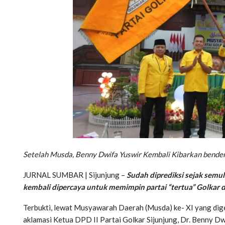
Setelah Musda, Benny Dwifa Yuswir Kembali Kibarkan bender
JURNAL SUMBAR | Sijunjung –
Sudah diprediksi sejak semul
kembali dipercaya untuk memimpin partai “tertua” Golkar d
Terbukti, lewat Musyawarah Daerah (Musda) ke- XI yang dig
aklamasi Ketua DPD II Partai Golkar Sijunjung, Dr. Benny Dwifa