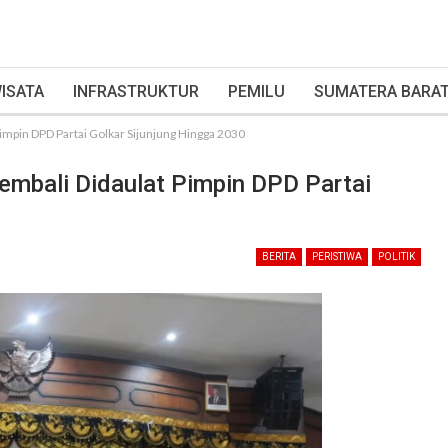
ISATA
INFRASTRUKTUR
PEMILU
SUMATERA BARA
Pimpin DPD Partai Golkar Sijunjung Hingga 2030
Kembali Didaulat Pimpin DPD Partai
BERITA
PERISTIWA
POLITIK