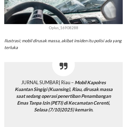
Oplus_16908288
Ilustrasi; mobil dirusak massa, akibat insiden itu polisi ada yang
terluka
JURNAL SUMBAR| Riau –
Mobil Kapolres
Kuantan Singigi (Kuansing), Riau, dirusak massa
saat sedang operasi penertiban Penambangan
Emas Tanpa Izin (PETI) di Kecamatan Cerenti,
Selasa (7/10)2025) kemarin.