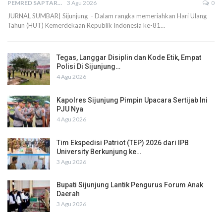
PEMRED SAPTARIUS
3 Agu 2026
0
JURNAL SUMBAR| Sijunjung - Dalam rangka memeriahkan Hari Ulang
Tahun (HUT) Kemerdekaan Republik Indonesia ke-81…
Tegas, Langgar Disiplin dan Kode Etik, Empat
Polisi Di Sijunjung…
4 Agu 2026
Kapolres Sijunjung Pimpin Upacara Sertijab Ini
PJU Nya
4 Agu 2026
Tim Ekspedisi Patriot (TEP) 2026 dari IPB
University Berkunjung ke…
3 Agu 2026
Bupati Sijunjung Lantik Pengurus Forum Anak
Daerah
3 Agu 2026