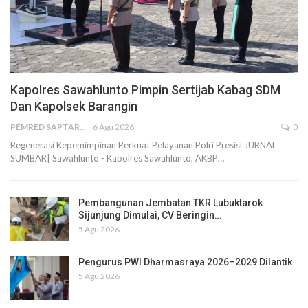
Kapolres Sawahlunto Pimpin Sertijab Kabag SDM
Dan Kapolsek Barangin
PEMRED SAPTARIUS
6 Agu 2026
0
Regenerasi Kepemimpinan Perkuat Pelayanan Polri Presisi JURNAL
SUMBAR| Sawahlunto - Kapolres Sawahlunto, AKBP…
Pembangunan Jembatan TKR Lubuktarok
Sijunjung Dimulai, CV Beringin…
5 Agu 2026
Pengurus PWI Dharmasraya 2026–2029 Dilantik
5 Agu 2026