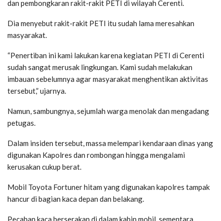
dan pembongkaran rakit-rakit PETI di wilayah Cerenti.
Dia menyebut rakit-rakit PETI itu sudah lama meresahkan
masyarakat.
“Penertiban ini kami lakukan karena kegiatan PETI di Cerenti
sudah sangat merusak lingkungan. Kami sudah melakukan
imbauan sebelumnya agar masyarakat menghentikan aktivitas
tersebut,” ujarnya.
Namun, sambungnya, sejumlah warga menolak dan mengadang
petugas.
Dalam insiden tersebut, massa melempari kendaraan dinas yang
digunakan Kapolres dan rombongan hingga mengalami
kerusakan cukup berat.
Mobil Toyota Fortuner hitam yang digunakan kapolres tampak
hancur di bagian kaca depan dan belakang.
Pecahan kaca berserakan di dalam kabin mobil, sementara