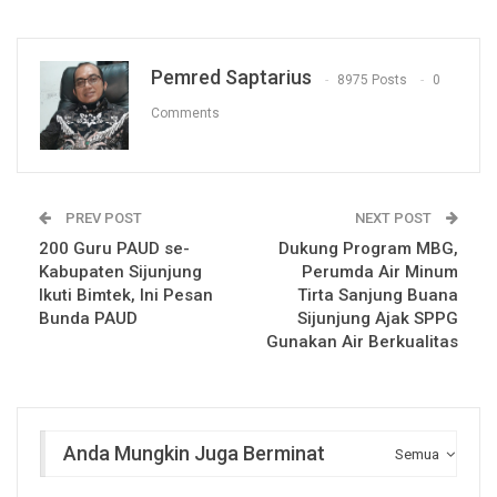
Pemred Saptarius
8975 Posts
0
Comments
PREV POST
NEXT POST
200 Guru PAUD se-
Dukung Program MBG,
Kabupaten Sijunjung
Perumda Air Minum
Ikuti Bimtek, Ini Pesan
Tirta Sanjung Buana
Bunda PAUD
Sijunjung Ajak SPPG
Gunakan Air Berkualitas
Anda Mungkin Juga Berminat
Semua