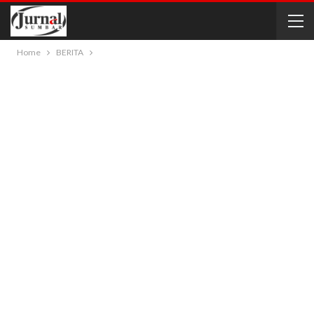
Home
BERITA