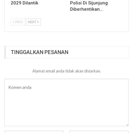
2029 Dilantik
Polisi Di Sijunjung
Diberhentikan…
PREV
NEXT
TINGGALKAN PESANAN
Alamat email anda tidak akan disiarkan.