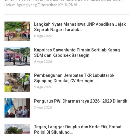
Hakim Agung yang Ditetapkan KY JURNAL…
Langkah Nyata Mahasiswa UNP Abadikan Jejak
Sejarah Nagari Taratak…
8 Agu 2026
Kapolres Sawahlunto Pimpin Sertijab Kabag
SDM dan Kapolsek Barangin
6 Agu 2026
Pembangunan Jembatan TKR Lubuktarok
Sijunjung Dimulai, CV Beringin…
5 Agu 2026
Pengurus PWI Dharmasraya 2026–2029 Dilantik
5 Agu 2026
Tegas, Langgar Disiplin dan Kode Etik, Empat
Polisi Di Sijunjung…