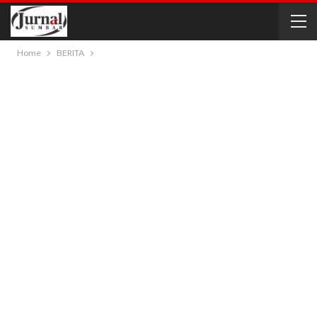
Home
BERITA