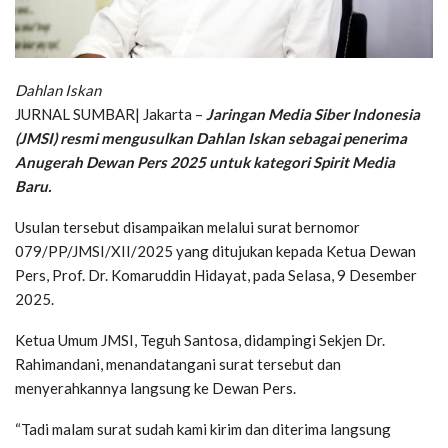
Dahlan Iskan
JURNAL SUMBAR| Jakarta –
Jaringan Media Siber Indonesia
(JMSI) resmi mengusulkan Dahlan Iskan sebagai penerima
Anugerah Dewan Pers 2025 untuk kategori Spirit Media
Baru.
Usulan tersebut disampaikan melalui surat bernomor
079/PP/JMSI/XII/2025 yang ditujukan kepada Ketua Dewan
Pers, Prof. Dr. Komaruddin Hidayat, pada Selasa, 9 Desember
2025.
Ketua Umum JMSI, Teguh Santosa, didampingi Sekjen Dr.
Rahimandani, menandatangani surat tersebut dan
menyerahkannya langsung ke Dewan Pers.
“Tadi malam surat sudah kami kirim dan diterima langsung