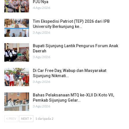
PJU Nya
4 Agu 2026
Tim Ekspedisi Patriot (TEP) 2026 dari IPB
University Berkunjung ke…
3 Agu 2026
Bupati Sijunjung Lantik Pengurus Forum Anak
Daerah
3 Agu 2026
Di Car Free Day, Wabup dan Masyarakat
Sijunjung Nikmati…
3 Agu 2026
Bahas Pelaksanaan MTQ ke-XLII Di Koto VII,
Pemkab Sijunjung Gelar…
3 Agu 2026
PREV
NEXT
1 daripada 2