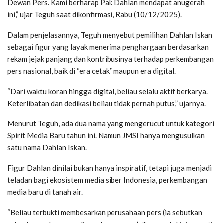
Dewan Pers. Kami berharap Pak Dahlan mendapat anugerah
ini,” ujar Teguh saat dikonfirmasi, Rabu (10/12/2025).
Dalam penjelasannya, Teguh menyebut pemilihan Dahlan Iskan
sebagai figur yang layak menerima penghargaan berdasarkan
rekam jejak panjang dan kontribusinya terhadap perkembangan
pers nasional, baik di “era cetak” maupun era digital.
“Dari waktu koran hingga digital, beliau selalu aktif berkarya.
Keterlibatan dan dedikasi beliau tidak pernah putus,” ujarnya.
Menurut Teguh, ada dua nama yang mengerucut untuk kategori
Spirit Media Baru tahun ini. Namun JMSI hanya mengusulkan
satu nama Dahlan Iskan.
Figur Dahlan dinilai bukan hanya inspiratif, tetapi juga menjadi
teladan bagi ekosistem media siber Indonesia, perkembangan
media baru di tanah air.
“Beliau terbukti membesarkan perusahaan pers (ia sebutkan