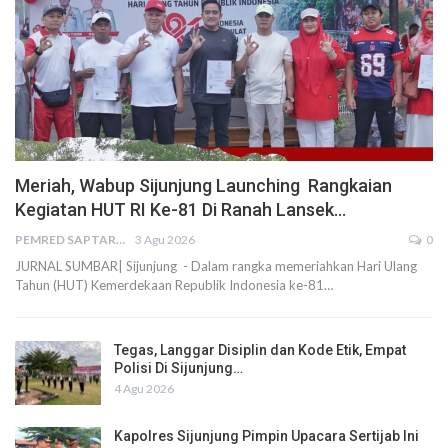
Meriah, Wabup Sijunjung Launching Rangkaian
Kegiatan HUT RI Ke-81 Di Ranah Lansek…
PEMRED SAPTARIUS
3 Agu 2026
0
JURNAL SUMBAR| Sijunjung - Dalam rangka memeriahkan Hari Ulang
Tahun (HUT) Kemerdekaan Republik Indonesia ke-81…
Tegas, Langgar Disiplin dan Kode Etik, Empat
Polisi Di Sijunjung…
4 Agu 2026
Kapolres Sijunjung Pimpin Upacara Sertijab Ini