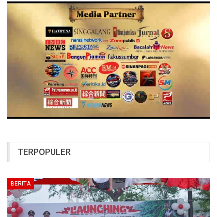
TERPOPULER
BERITA