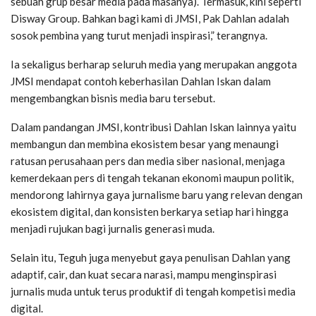
sebuah grup besar media pada masanya). Termasuk, kini seperti
Disway Group. Bahkan bagi kami di JMSI, Pak Dahlan adalah
sosok pembina yang turut menjadi inspirasi,” terangnya.
Ia sekaligus berharap seluruh media yang merupakan anggota
JMSI mendapat contoh keberhasilan Dahlan Iskan dalam
mengembangkan bisnis media baru tersebut.
Dalam pandangan JMSI, kontribusi Dahlan Iskan lainnya yaitu
membangun dan membina ekosistem besar yang menaungi
ratusan perusahaan pers dan media siber nasional, menjaga
kemerdekaan pers di tengah tekanan ekonomi maupun politik,
mendorong lahirnya gaya jurnalisme baru yang relevan dengan
ekosistem digital, dan konsisten berkarya setiap hari hingga
menjadi rujukan bagi jurnalis generasi muda.
Selain itu, Teguh juga menyebut gaya penulisan Dahlan yang
adaptif, cair, dan kuat secara narasi, mampu menginspirasi
jurnalis muda untuk terus produktif di tengah kompetisi media
digital.