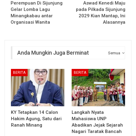
Perempuan Di Sijunjung
Aswad Kenedi Maju
Gelar Lomba Lagu
pada Pilkada Sijunjung
Minangkabau antar
2029 Kian Mantap, Ini
Organisasi Wanita
Alasannya
Anda Mungkin Juga Berminat
Semua
BERITA
BERITA
KY Tetapkan 14 Calon
Langkah Nyata
Hakim Agung, Satu dari
Mahasiswa UNP
Ranah Minang
Abadikan Jejak Sejarah
Nagari Taratak Bancah