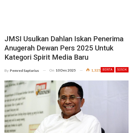
JMSI Usulkan Dahlan Iskan Penerima
Anugerah Dewan Pers 2025 Untuk
Kategori Spirit Media Baru
On
10 Des 2025
1,325
BERITA
SOSOK
By
Pemred Saptarius