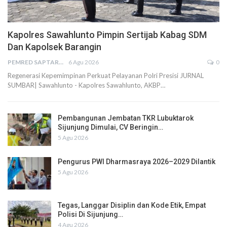
Kapolres Sawahlunto Pimpin Sertijab Kabag SDM
Dan Kapolsek Barangin
PEMRED SAPTARIUS
6 Agu 2026
0
Regenerasi Kepemimpinan Perkuat Pelayanan Polri Presisi JURNAL
SUMBAR| Sawahlunto - Kapolres Sawahlunto, AKBP…
Pembangunan Jembatan TKR Lubuktarok
Sijunjung Dimulai, CV Beringin…
5 Agu 2026
Pengurus PWI Dharmasraya 2026–2029 Dilantik
5 Agu 2026
Tegas, Langgar Disiplin dan Kode Etik, Empat
Polisi Di Sijunjung…
4 Agu 2026