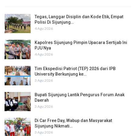
Tegas, Langgar Disiplin dan Kode Etik, Empat
Polisi Di Sijunjung…
4 Agu 2026
Kapolres Sijunjung Pimpin Upacara Sertijab Ini
PJU Nya
4 Agu 2026
Tim Ekspedisi Patriot (TEP) 2026 dari IPB
University Berkunjung ke…
3 Agu 2026
Bupati Sijunjung Lantik Pengurus Forum Anak
Daerah
3 Agu 2026
Di Car Free Day, Wabup dan Masyarakat
Sijunjung Nikmati…
3 Agu 2026