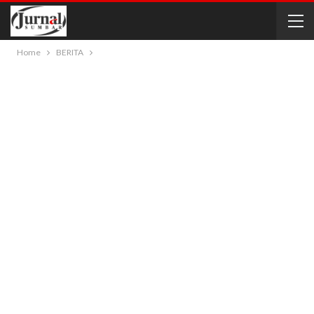
Home
BERITA