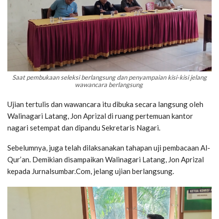
Saat pembukaan seleksi berlangsung dan penyampaian kisi-kisi jelang
wawancara berlangsung
Ujian tertulis dan wawancara itu dibuka secara langsung oleh
Walinagari Latang, Jon Aprizal di ruang pertemuan kantor
nagari setempat dan dipandu Sekretaris Nagari.
Sebelumnya, juga telah dilaksanakan tahapan uji pembacaan Al-
Qur’an. Demikian disampaikan Walinagari Latang, Jon Aprizal
kepada Jurnalsumbar.Com, jelang ujian berlangsung.