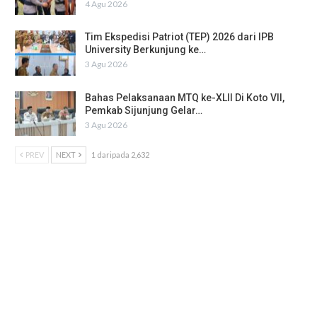
4 Agu 2026
Tim Ekspedisi Patriot (TEP) 2026 dari IPB
University Berkunjung ke…
3 Agu 2026
Bahas Pelaksanaan MTQ ke-XLII Di Koto VII,
Pemkab Sijunjung Gelar…
3 Agu 2026
PREV
NEXT
1 daripada 2,632