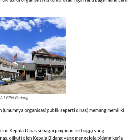
A LPPN Padang
an (umumnya organisasi publik seperti dinas) memang memiliki
i ini: Kepala Dinas sebagai pimpinan tertinggi yang
as, diikuti oleh Kepala Bidang yang mengelola bidang kerja