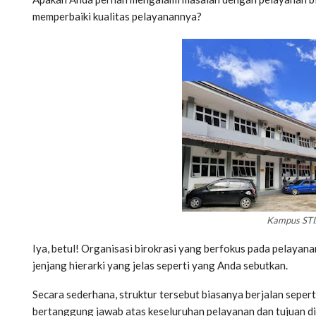
memperbaiki kualitas pelayanannya?
Kampus STI
Iya, betul! Organisasi birokrasi yang berfokus pada pelayan
jenjang hierarki yang jelas seperti yang Anda sebutkan.
Secara sederhana, struktur tersebut biasanya berjalan sepert
bertanggung jawab atas keseluruhan pelayanan dan tujuan din