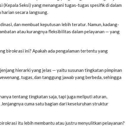
asi (Kepala Seksi) yang menangani tugas-tugas spesifik di dalam
n harian secara langsung.
dinasi, dan membuat keputusan lebih teratur. Namun, kadang-
lambatan atau kurangnya fleksibilitas dalam pelayanan — yang
ng birokrasi ini? Apakah ada pengalaman tertentu yang
a jenjang hierarki yang jelas — yaitu susunan tingkatan pimpinan
i wewenang, tugas, dan tanggung jawab yang berbeda, sehingga
 hanya tentang tingkatan saja, tapi juga meliputi aturan,
. Jenjangnya cuma satu bagian dari keseluruhan struktur
rokrasi itu lebih membantu atau justru menyulitkan pelayanan?