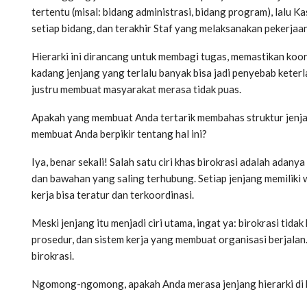
tertentu (misal: bidang administrasi, bidang program), lalu K
setiap bidang, dan terakhir Staf yang melaksanakan pekerjaa
Hierarki ini dirancang untuk membagi tugas, memastikan koor
kadang jenjang yang terlalu banyak bisa jadi penyebab keter
justru membuat masyarakat merasa tidak puas.
Apakah yang membuat Anda tertarik membahas struktur jenja
membuat Anda berpikir tentang hal ini?
Iya, benar sekali! Salah satu ciri khas birokrasi adalah adany
dan bawahan yang saling terhubung. Setiap jenjang memilik
kerja bisa teratur dan terkoordinasi.
Meski jenjang itu menjadi ciri utama, ingat ya: birokrasi tidak
prosedur, dan sistem kerja yang membuat organisasi berjalan
birokrasi.
Ngomong-ngomong, apakah Anda merasa jenjang hierarki di bi