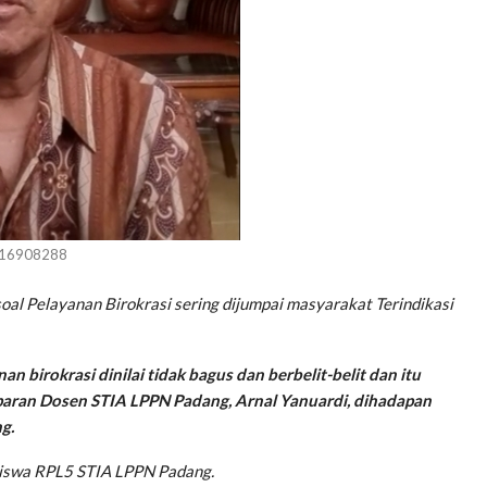
_16908288
al Pelayanan Birokrasi sering dijumpai masyarakat Terindikasi
 birokrasi dinilai tidak bagus dan berbelit-belit dan itu
aparan Dosen STIA LPPN Padang, Arnal Yanuardi, dihadapan
g.
siswa RPL5 STIA LPPN Padang.