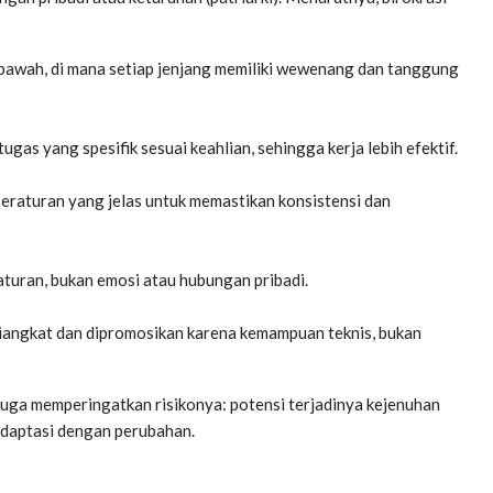
ke bawah, di mana setiap jenjang memiliki wewenang dan tanggung
ugas yang spesifik sesuai keahlian, sehingga kerja lebih efektif.
peraturan yang jelas untuk memastikan konsistensi dan
turan, bukan emosi atau hubungan pribadi.
iangkat dan dipromosikan karena kemampuan teknis, bukan
 juga memperingatkan risikonya: potensi terjadinya kejenuhan
radaptasi dengan perubahan.