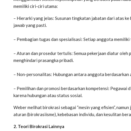
memiliki ciri-ciri utama:
– Hierarki yang jelas: Susunan tingkatan jabatan dari atas 
jawab yang pasti.
– Pembagian tugas dan spesialisasi: Setiap anggota memiliki t
– Aturan dan prosedur tertulis: Semua pekerjaan diatur oleh 
menghindari prasangka pribadi.
– Non-personalitas: Hubungan antara anggota berdasarkan a
– Pemilihan dan promosi berdasarkan kompetensi: Pegawai d
karena hubungan atau status sosial.
Weber melihat birokrasi sebagai “mesin yang efisien”, namun
aturan (birokrasiisme), kebebasan individu, dan kesulitan be
2. Teori Birokrasi Lainnya