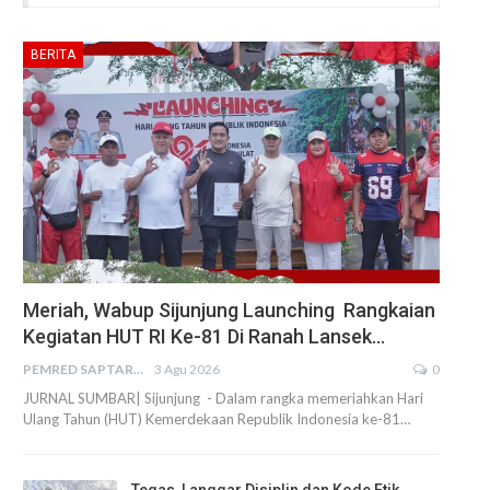
BERITA
Meriah, Wabup Sijunjung Launching Rangkaian
Kegiatan HUT RI Ke-81 Di Ranah Lansek…
PEMRED SAPTARIUS
3 Agu 2026
0
JURNAL SUMBAR| Sijunjung - Dalam rangka memeriahkan Hari
Ulang Tahun (HUT) Kemerdekaan Republik Indonesia ke-81…