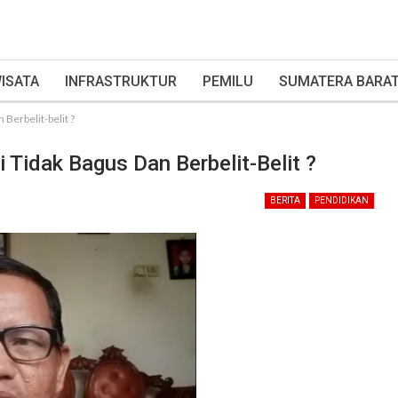
ISATA
INFRASTRUKTUR
PEMILU
SUMATERA BARA
 Berbelit-belit ?
i Tidak Bagus Dan Berbelit-Belit ?
BERITA
PENDIDIKAN