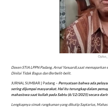
Oplus
Dosen STIA LPPN Padang, Arnal Yanuardi,saat memaparkan so
Dinilai Tidak Bagus dan Berbelit-belit.
JURNAL SUMBAR | Padang –
Pernyataan bahwa ada pelayanan
sering dijumpai masyarakat. Hal itu terungkap dalam pem
mahasiswa saat kuliah pada Sabtu (6/12/2025) secara darin
Lengkapnya simak rangkuman yang dikutip Saptarius, Maha