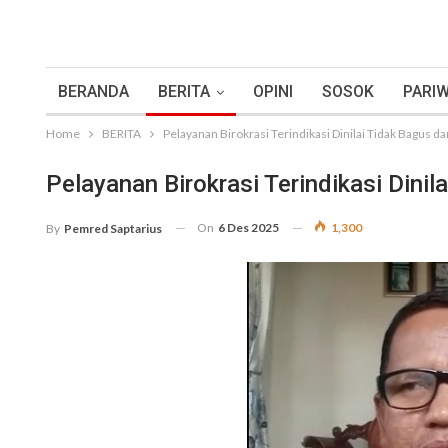
BERANDA
BERITA
OPINI
SOSOK
PARIW
Home
BERITA
Pelayanan Birokrasi Terindikasi Dinilai Tidak Bagus dan
Pelayanan Birokrasi Terindikasi Dinila
On
6 Des 2025
1,300
By
Pemred Saptarius