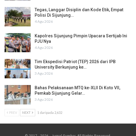
Tegas, Langgar Disiplin dan Kode Etik, Empat
Polisi Di Sijunjung…
4 Agu 2026
Kapolres Sijunjung Pimpin Upacara Sertijab Ini
PJU Nya
4 Agu 2026
Tim Ekspedisi Patriot (TEP) 2026 dari IPB
University Berkunjung ke…
3 Agu 2026
Bahas Pelaksanaan MTQ ke-XLII Di Koto VII,
Pemkab Sijunjung Gelar…
3 Agu 2026
PREV
NEXT
1 daripada 2,632
© 2017 - 2026 - Jurnal Sumbar. All Rights Reserved.