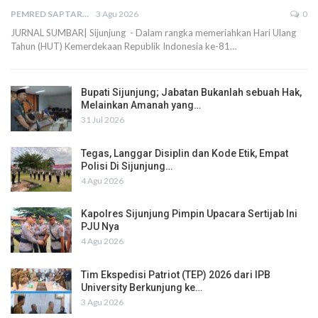
PEMRED SAPTARIUS
3 Agu 2026
0
JURNAL SUMBAR| Sijunjung - Dalam rangka memeriahkan Hari Ulang
Tahun (HUT) Kemerdekaan Republik Indonesia ke-81…
Bupati Sijunjung; Jabatan Bukanlah sebuah Hak,
Melainkan Amanah yang…
31 Jul 2026
Tegas, Langgar Disiplin dan Kode Etik, Empat
Polisi Di Sijunjung…
4 Agu 2026
Kapolres Sijunjung Pimpin Upacara Sertijab Ini
PJU Nya
4 Agu 2026
Tim Ekspedisi Patriot (TEP) 2026 dari IPB
University Berkunjung ke…
3 Agu 2026