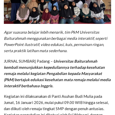
Agar suasana belajar lebih menarik, tim PkM Universitas
Baiturahmah menggunakan berbagai media interaktif, seperti
PowerPoint ilustratif, video edukasi, kuis, permainan ringan,
serta praktik latihan mata sederhana.
JURNAL SUMBAR| Padang –
Universitas Baiturahmah
kembali menunjukkan kepeduliannya terhadap kesehatan
remaja melalui kegiatan Pengabdian kepada Masyarakat
(PkM) bertajuk edukasi kesehatan mata remaja melalui media
interaktif berbahasa Inggris.
Kegiatan ini dilaksanakan di Panti Asuhan Budi Mulia pada
Jumat, 16 Januari 2026, mulai pukul 09.00 WIB hingga selesai,
dan diikuti oleh remaja tingkat SMP dengan penuh antusias.
Kegiatan pengabdian ini diketuai oleh Sri Wahyuni, dengan