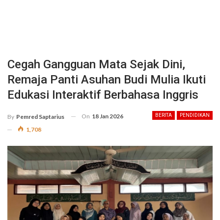
Cegah Gangguan Mata Sejak Dini,
Remaja Panti Asuhan Budi Mulia Ikuti
Edukasi Interaktif Berbahasa Inggris
On
18 Jan 2026
BERITA
PENDIDIKAN
By
Pemred Saptarius
1,708