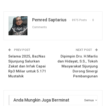
Pemred Saptarius
8975 Posts
0
Comments
PREV POST
NEXT POST
Selama 2025, BazNas
Dipimpin Drs. H.Marlis
Sijunjung Salurkan
dan Hidayat, S.S., Tokoh
Zakat dan Infak Capai
Masyarakat Sijunjung
Rp3 Miliar untuk 5.171
Dorong Sinergi
Mustahik
Pembangunan
Anda Mungkin Juga Berminat
Semua