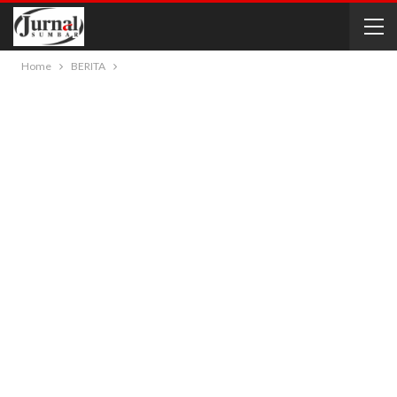
Home
BERITA