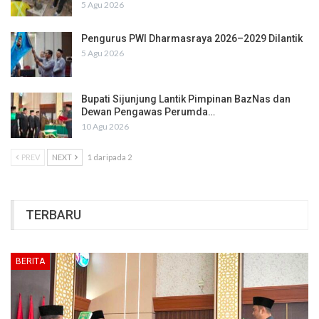
5 Agu 2026
Pengurus PWI Dharmasraya 2026–2029 Dilantik
5 Agu 2026
Bupati Sijunjung Lantik Pimpinan BazNas dan
Dewan Pengawas Perumda…
10 Agu 2026
PREV
NEXT
1 daripada 2
TERBARU
BERITA