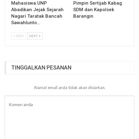
Mahasiswa UNP
Pimpin Sertijab Kabag
Abadikan Jejak Sejarah
SDM dan Kapolsek
Nagari Taratak Bancah
Barangin
Sawahlunto…
PREV
NEXT
TINGGALKAN PESANAN
Alamat email anda tidak akan disiarkan.