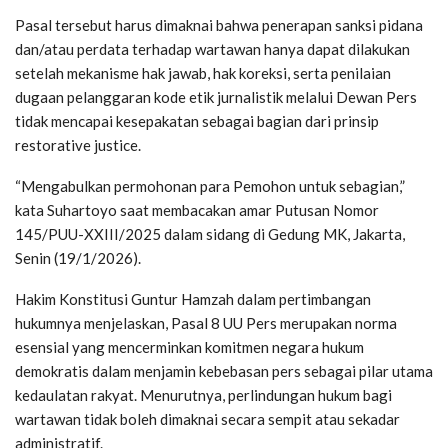
Pasal tersebut harus dimaknai bahwa penerapan sanksi pidana
dan/atau perdata terhadap wartawan hanya dapat dilakukan
setelah mekanisme hak jawab, hak koreksi, serta penilaian
dugaan pelanggaran kode etik jurnalistik melalui Dewan Pers
tidak mencapai kesepakatan sebagai bagian dari prinsip
restorative justice.
“Mengabulkan permohonan para Pemohon untuk sebagian,”
kata Suhartoyo saat membacakan amar Putusan Nomor
145/PUU-XXIII/2025 dalam sidang di Gedung MK, Jakarta,
Senin (19/1/2026).
Hakim Konstitusi Guntur Hamzah dalam pertimbangan
hukumnya menjelaskan, Pasal 8 UU Pers merupakan norma
esensial yang mencerminkan komitmen negara hukum
demokratis dalam menjamin kebebasan pers sebagai pilar utama
kedaulatan rakyat. Menurutnya, perlindungan hukum bagi
wartawan tidak boleh dimaknai secara sempit atau sekadar
administratif.