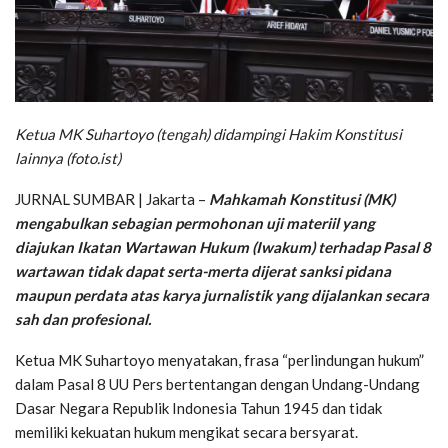
Ketua MK Suhartoyo (tengah) didampingi Hakim Konstitusi
lainnya (foto.ist)
JURNAL SUMBAR | Jakarta –
Mahkamah Konstitusi (MK)
mengabulkan sebagian permohonan uji materiil yang
diajukan Ikatan Wartawan Hukum (Iwakum) terhadap Pasal 8
wartawan tidak dapat serta-merta dijerat sanksi pidana
maupun perdata atas karya jurnalistik yang dijalankan secara
sah dan profesional.
Ketua MK Suhartoyo menyatakan, frasa “perlindungan hukum”
dalam Pasal 8 UU Pers bertentangan dengan Undang-Undang
Dasar Negara Republik Indonesia Tahun 1945 dan tidak
memiliki kekuatan hukum mengikat secara bersyarat.