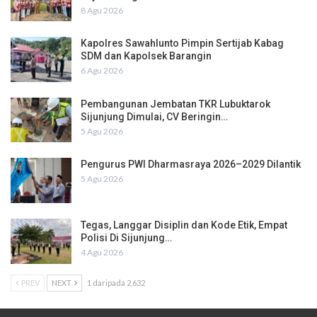
8 Agu 2026
Kapolres Sawahlunto Pimpin Sertijab Kabag
SDM dan Kapolsek Barangin
6 Agu 2026
Pembangunan Jembatan TKR Lubuktarok
Sijunjung Dimulai, CV Beringin…
5 Agu 2026
Pengurus PWI Dharmasraya 2026–2029 Dilantik
5 Agu 2026
Tegas, Langgar Disiplin dan Kode Etik, Empat
Polisi Di Sijunjung…
4 Agu 2026
PREV
NEXT
1 daripada 2,632