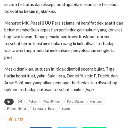
secara terbatas dan eksepsional apabila mekanisme tersebut
tidak atau belum dijalankan.
Menurut MK, Pasal 8 UU Pers selama ini bersifat deklaratif dan
belum memberikan kepastian perlindungan hukum yang konkret
bagi wartawan. Tanpa pemaknaan konstitusional, norma
tersebut berpotensi membuka ruang kriminalisasi terhadap
wartawan tanpa melalui mekanisme penyelesaian sengketa
pers.
Meski demikian, putusan ini tidak diambil secara bulat. Tiga
hakim konstitusi, yakni Saldi Isra, Daniel Yusmic P. Foekh, dan
Arsul Sani, menyampaikan pendapat berbeda atau dissenting
opinion terhadap putusan tersebut.sumber;
jppn
DKI
Fokus
Foto_Pilihan
Foto_Utama
Nasional
Pilihan_Editor
Sumatera_Barat
utama
1,733