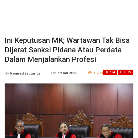
Ini Keputusan MK; Wartawan Tak Bisa
Dijerat Sanksi Pidana Atau Perdata
Dalam Menjalankan Profesi
On
19 Jan 2026
1,733
BERITA
HUKUM
By
Pemred Saptarius