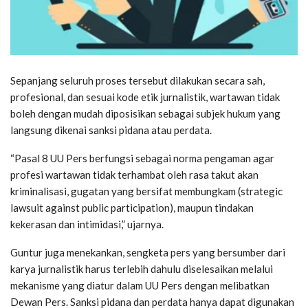
Sepanjang seluruh proses tersebut dilakukan secara sah,
profesional, dan sesuai kode etik jurnalistik, wartawan tidak
boleh dengan mudah diposisikan sebagai subjek hukum yang
langsung dikenai sanksi pidana atau perdata.
“Pasal 8 UU Pers berfungsi sebagai norma pengaman agar
profesi wartawan tidak terhambat oleh rasa takut akan
kriminalisasi, gugatan yang bersifat membungkam (strategic
lawsuit against public participation), maupun tindakan
kekerasan dan intimidasi,” ujarnya.
Guntur juga menekankan, sengketa pers yang bersumber dari
karya jurnalistik harus terlebih dahulu diselesaikan melalui
mekanisme yang diatur dalam UU Pers dengan melibatkan
Dewan Pers. Sanksi pidana dan perdata hanya dapat digunakan