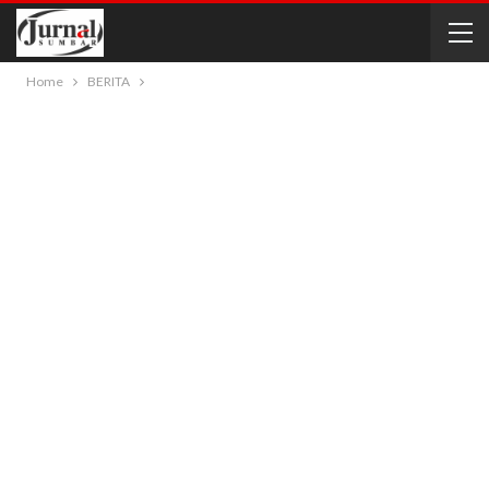
Home
BERITA