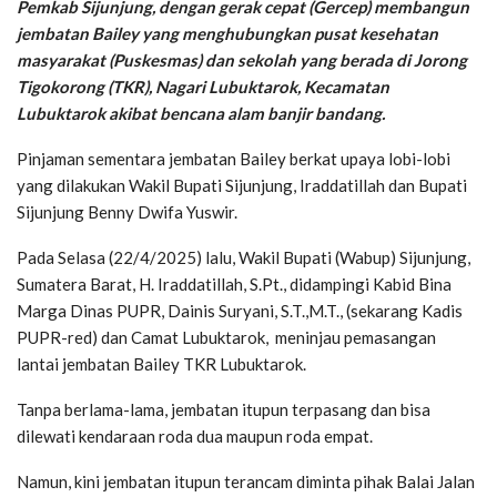
Pemkab Sijunjung, dengan gerak cepat (Gercep) membangun
jembatan Bailey yang menghubungkan pusat kesehatan
masyarakat (Puskesmas) dan sekolah yang berada di Jorong
Tigokorong (TKR), Nagari Lubuktarok, Kecamatan
Lubuktarok akibat bencana alam banjir bandang.
Pinjaman sementara jembatan Bailey berkat upaya lobi-lobi
yang dilakukan Wakil Bupati Sijunjung, Iraddatillah dan Bupati
Sijunjung Benny Dwifa Yuswir.
Pada Selasa (22/4/2025) lalu, Wakil Bupati (Wabup) Sijunjung,
Sumatera Barat, H. Iraddatillah, S.Pt., didampingi Kabid Bina
Marga Dinas PUPR, Dainis Suryani, S.T.,M.T., (sekarang Kadis
PUPR-red) dan Camat Lubuktarok, meninjau pemasangan
lantai jembatan Bailey TKR Lubuktarok.
Tanpa berlama-lama, jembatan itupun terpasang dan bisa
dilewati kendaraan roda dua maupun roda empat.
Namun, kini jembatan itupun terancam diminta pihak Balai Jalan