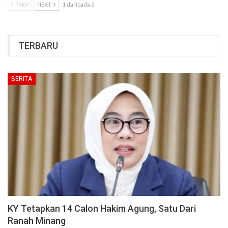
PREV
NEXT
1 daripada 2
TERBARU
BERITA
KY Tetapkan 14 Calon Hakim Agung, Satu Dari
Ranah Minang