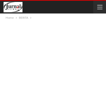
Home
BERITA