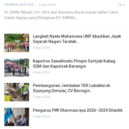
PEMRED SAPTARIUS
8 Agu 2026
0
Dr. Dhifla Wiyani, S.H., M.H.,dari Sumatera Barat masuk daftar Calon
Hakim Agung yang Ditetapkan KY JURNAL…
Langkah Nyata Mahasiswa UNP Abadikan Jejak
Sejarah Nagari Taratak…
8 Agu 2026
Kapolres Sawahlunto Pimpin Sertijab Kabag
SDM dan Kapolsek Barangin
6 Agu 2026
Pembangunan Jembatan TKR Lubuktarok
Sijunjung Dimulai, CV Beringin…
5 Agu 2026
Pengurus PWI Dharmasraya 2026–2029 Dilantik
5 Agu 2026