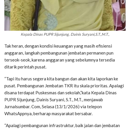
Kepala Dinas PUPR Sijunjung, Dainis Suryani,S.T.,M.T.,
Tak heran, dengan kondisi keuangan yang masih efisiensi
anggaran, langkah pembangunan jembatan permanen pun
terseok-seok, karena anggaran yang sebelumnya tersedia
ditarik perintah pusat.
“Tapi itu harus segera kita bangun dan akan kita laporkan ke
pusat. Pembangunan Jembatan TKR itu skala prioritas. Apalagi
disana terdapat Puskesmas dan sekolah,”kata Kepala Dinas
PUPR Sijunjung, Dainis Suryani, S.T., M.T., menjawab
Jurnalsumbar. Com, Selasa (13/1/2026) via telepon
WhatsAppnya, berharap masyarakat bersabar.
“Apalagi pembangunan infrastruktur, baik jalan dan jembatan