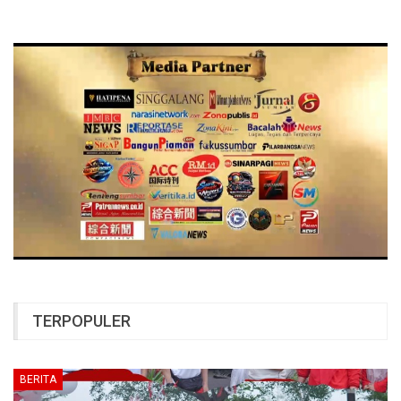
TERPOPULER
BERITA