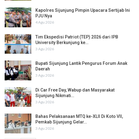
Kapolres Sijunjung Pimpin Upacara Sertijab Ini
PJU Nya
4 Agu 2026
Tim Ekspedisi Patriot (TEP) 2026 dari IPB
University Berkunjung ke…
3 Agu 2026
Bupati Sijunjung Lantik Pengurus Forum Anak
Daerah
3 Agu 2026
Di Car Free Day, Wabup dan Masyarakat
Sijunjung Nikmati…
3 Agu 2026
Bahas Pelaksanaan MTQ ke-XLII Di Koto VII,
Pemkab Sijunjung Gelar…
3 Agu 2026