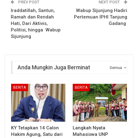
PREV POST
NEXT POST
Iraddatillah, Santun,
Wabup Sijunjung Hadiri
Ramah dan Rendah
Pertemuan IPHI Tanjung
Hati, Dari Aktivis,
Gadang
Politisi, hingga Wabup
Sijunjung
Anda Mungkin Juga Berminat
Semua
BERITA
BERITA
KY Tetapkan 14 Calon
Langkah Nyata
Hakim Agung, Satu dari
Mahasiswa UNP