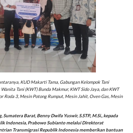
antaranya, KUD Makarti Tama, Gabungan Kelompok Tani
k Wanita Tani (KWT) Bunda Makmur, KWT Sido Jaya, dan KWT
or Roda 3, Mesin Potong Rumput, Mesin Jahit, Oven Gas, Mesin
 Sumatera Barat, Benny Dwifa Yuswir, S.STP., M.Si., kepada
lik Indonesia, Prabowo Subianto melalui Direktorat
rian Transmigrasi Republik Indonesia memberikan bantuan