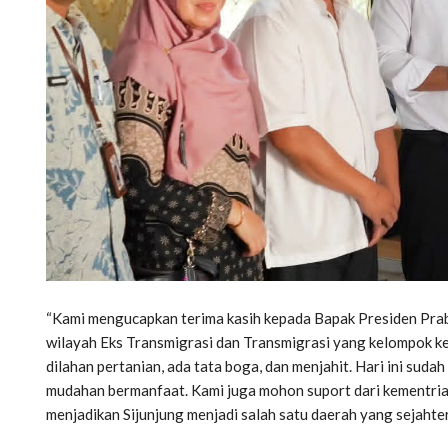
“Kami mengucapkan terima kasih kepada Bapak Presiden Prab
wilayah Eks Transmigrasi dan Transmigrasi yang kelompok kel
dilahan pertanian, ada tata boga, dan menjahit. Hari ini sud
mudahan bermanfaat. Kami juga mohon suport dari kementri
menjadikan Sijunjung menjadi salah satu daerah yang sejahte