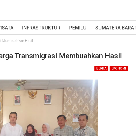
ISATA
INFRASTRUKTUR
PEMILU
SUMATERA BARA
asi Membuahkan Hasil
Warga Transmigrasi Membuahkan Hasil
BERITA
EKONOMI