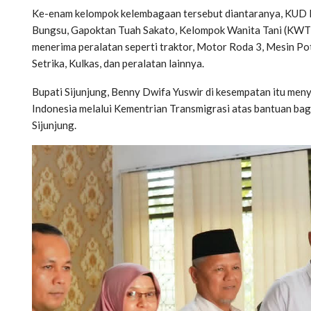
Ke-enam kelompok kelembagaan tersebut diantaranya, KUD 
Bungsu, Gapoktan Tuah Sakato, Kelompok Wanita Tani (KWT
menerima peralatan seperti traktor, Motor Roda 3, Mesin P
Setrika, Kulkas, dan peralatan lainnya.
Bupati Sijunjung, Benny Dwifa Yuswir di kesempatan itu meny
Indonesia melalui Kementrian Transmigrasi atas bantuan ba
Sijunjung.