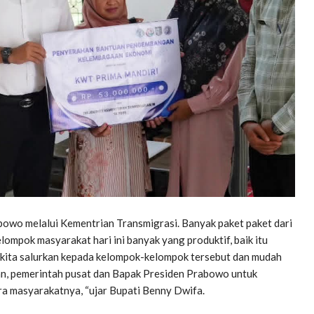
owo melalui Kementrian Transmigrasi. Banyak paket paket dari
ompok masyarakat hari ini banyak yang produktif, baik itu
ah kita salurkan kepada kelompok-kelompok tersebut dan mudah
an, pemerintah pusat dan Bapak Presiden Prabowo untuk
ra masyarakatnya, “ujar Bupati Benny Dwifa.