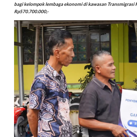
bagi kelompok lembaga ekonomi di kawasan Transmigrasi K
Rp570.700.000,-