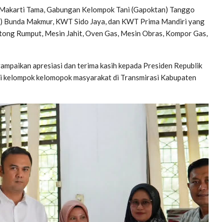
Makarti Tama, Gabungan Kelompok Tani (Gapoktan) Tanggo
) Bunda Makmur, KWT Sido Jaya, dan KWT Prima Mandiri yang
otong Rumput, Mesin Jahit, Oven Gas, Mesin Obras, Kompor Gas,
ampaikan apresiasi dan terima kasih kepada Presiden Republik
gi kelompok kelomopok masyarakat di Transmirasi Kabupaten