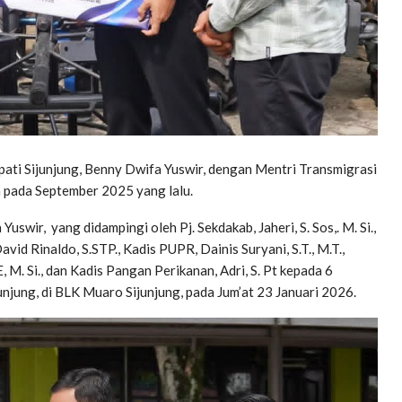
pati Sijunjung, Benny Dwifa Yuswir, dengan Mentri Transmigrasi
 pada September 2025 yang lalu.
swir, yang didampingi oleh Pj. Sekdakab, Jaheri, S. Sos,. M. Si.,
avid Rinaldo, S.STP., Kadis PUPR, Dainis Suryani, S.T., M.T.,
, M. Si., dan Kadis Pangan Perikanan, Adri, S. Pt kepada 6
jung, di BLK Muaro Sijunjung, pada Jum’at 23 Januari 2026.