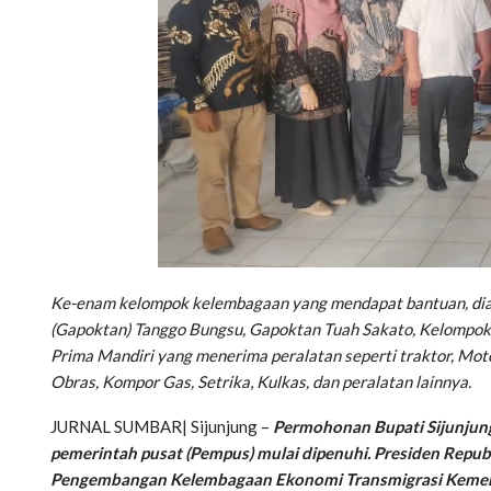
Ke-enam kelompok kelembagaan yang mendapat bantuan, di
(Gapoktan) Tanggo Bungsu, Gapoktan Tuah Sakato, Kelompo
Prima Mandiri yang menerima peralatan seperti traktor, Mot
Obras, Kompor Gas, Setrika
,
Kulkas, dan peralatan lainnya.
JURNAL SUMBAR| Sijunjung –
Permohonan Bupati Sijunjung,
pemerintah pusat (Pempus) mulai dipenuhi. Presiden Repub
Pengembangan Kelembagaan Ekonomi Transmigrasi Kement