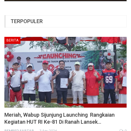
TERPOPULER
BERITA
Meriah, Wabup Sijunjung Launching Rangkaian
Kegiatan HUT RI Ke-81 Di Ranah Lansek…
PEMRED SAPTARIUS
3 Agu 2026
0