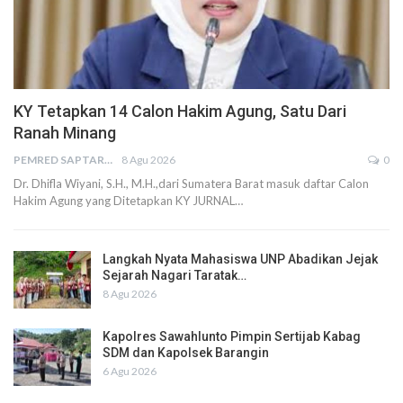
KY Tetapkan 14 Calon Hakim Agung, Satu Dari
Ranah Minang
PEMRED SAPTARIUS
8 Agu 2026
0
Dr. Dhifla Wiyani, S.H., M.H.,dari Sumatera Barat masuk daftar Calon
Hakim Agung yang Ditetapkan KY JURNAL…
Langkah Nyata Mahasiswa UNP Abadikan Jejak
Sejarah Nagari Taratak…
8 Agu 2026
Kapolres Sawahlunto Pimpin Sertijab Kabag
SDM dan Kapolsek Barangin
6 Agu 2026