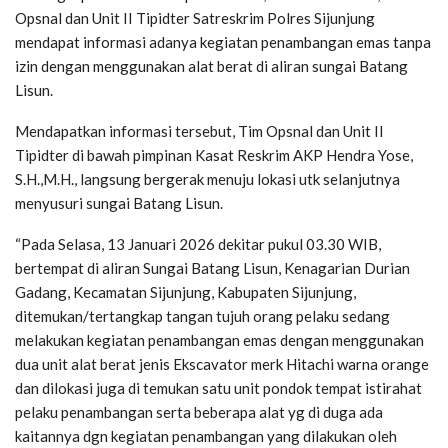
Opsnal dan Unit II Tipidter Satreskrim Polres Sijunjung
mendapat informasi adanya kegiatan penambangan emas tanpa
izin dengan menggunakan alat berat di aliran sungai Batang
Lisun.
Mendapatkan informasi tersebut, Tim Opsnal dan Unit II
Tipidter di bawah pimpinan Kasat Reskrim AKP Hendra Yose,
S.H.,M.H., langsung bergerak menuju lokasi utk selanjutnya
menyusuri sungai Batang Lisun.
“Pada Selasa, 13 Januari 2026 dekitar pukul 03.30 WIB,
bertempat di aliran Sungai Batang Lisun, Kenagarian Durian
Gadang, Kecamatan Sijunjung, Kabupaten Sijunjung,
ditemukan/tertangkap tangan tujuh orang pelaku sedang
melakukan kegiatan penambangan emas dengan menggunakan
dua unit alat berat jenis Ekscavator merk Hitachi warna orange
dan dilokasi juga di temukan satu unit pondok tempat istirahat
pelaku penambangan serta beberapa alat yg di duga ada
kaitannya dgn kegiatan penambangan yang dilakukan oleh