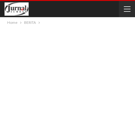
Home
BERITA