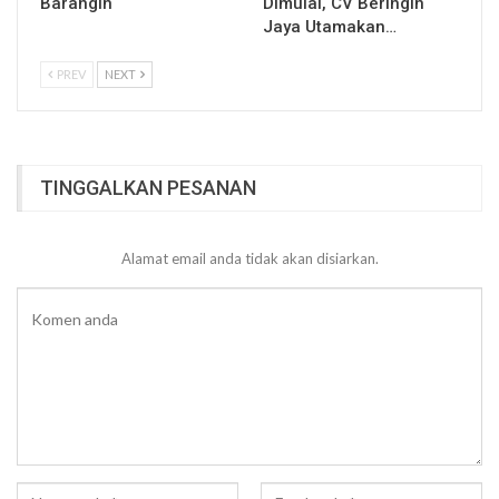
Barangin
Dimulai, CV Beringin
Jaya Utamakan…
PREV
NEXT
TINGGALKAN PESANAN
Alamat email anda tidak akan disiarkan.