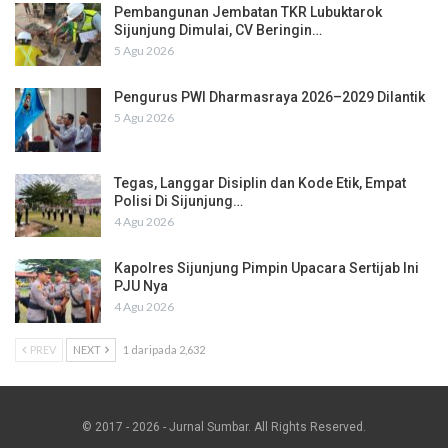
Pembangunan Jembatan TKR Lubuktarok
Sijunjung Dimulai, CV Beringin…
5 Agu 2026
Pengurus PWI Dharmasraya 2026–2029 Dilantik
5 Agu 2026
Tegas, Langgar Disiplin dan Kode Etik, Empat
Polisi Di Sijunjung…
4 Agu 2026
Kapolres Sijunjung Pimpin Upacara Sertijab Ini
PJU Nya
4 Agu 2026
PREV
NEXT
1 daripada 2,632
© 2017 - 2026 - Jurnal Sumbar. All Rights Reserved.