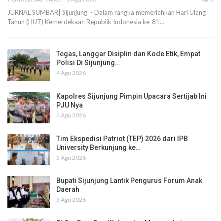
JURNAL SUMBAR| Sijunjung - Dalam rangka memeriahkan Hari Ulang
Tahun (HUT) Kemerdekaan Republik Indonesia ke-81…
Tegas, Langgar Disiplin dan Kode Etik, Empat
Polisi Di Sijunjung…
4 Agu 2026
Kapolres Sijunjung Pimpin Upacara Sertijab Ini
PJU Nya
4 Agu 2026
Tim Ekspedisi Patriot (TEP) 2026 dari IPB
University Berkunjung ke…
3 Agu 2026
Bupati Sijunjung Lantik Pengurus Forum Anak
Daerah
3 Agu 2026