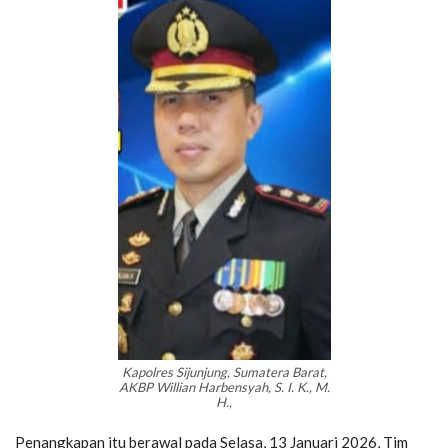
Kapolres Sijunjung, Sumatera Barat,
AKBP Willian Harbensyah, S. I. K., M.
H.,
Penangkapan itu berawal pada Selasa, 13 Januari 2026, Tim