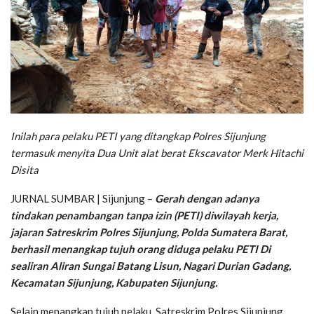
Inilah para pelaku PETI yang ditangkap Polres Sijunjung
termasuk menyita Dua Unit alat berat Ekscavator Merk Hitachi
Disita
JURNAL SUMBAR | Sijunjung –
Gerah dengan adanya
tindakan penambangan tanpa izin (PETI) diwilayah kerja,
jajaran Satreskrim Polres Sijunjung, Polda Sumatera Barat,
berhasil menangkap tujuh orang diduga pelaku PETI Di
sealiran Aliran Sungai Batang Lisun, Nagari Durian Gadang,
Kecamatan Sijunjung, Kabupaten Sijunjung.
Selain menangkap tujuh pelaku, Satreskrim Polres Sijunjung