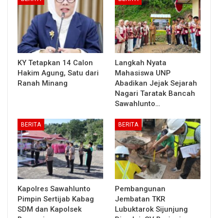
KY Tetapkan 14 Calon
Langkah Nyata
Hakim Agung, Satu dari
Mahasiswa UNP
Ranah Minang
Abadikan Jejak Sejarah
Nagari Taratak Bancah
Sawahlunto…
BERITA
BERITA
Kapolres Sawahlunto
Pembangunan
Pimpin Sertijab Kabag
Jembatan TKR
SDM dan Kapolsek
Lubuktarok Sijunjung