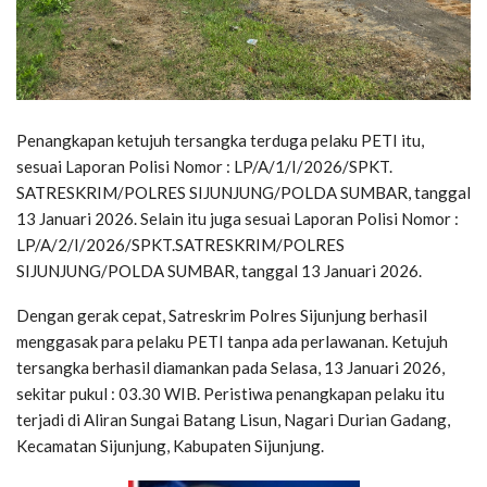
Penangkapan ketujuh tersangka terduga pelaku PETI itu,
sesuai Laporan Polisi Nomor : LP/A/1/I/2026/SPKT.
SATRESKRIM/POLRES SIJUNJUNG/POLDA SUMBAR, tanggal
13 Januari 2026. Selain itu juga sesuai Laporan Polisi Nomor :
LP/A/2/I/2026/SPKT.SATRESKRIM/POLRES
SIJUNJUNG/POLDA SUMBAR, tanggal 13 Januari 2026.
Dengan gerak cepat, Satreskrim Polres Sijunjung berhasil
menggasak para pelaku PETI tanpa ada perlawanan. Ketujuh
tersangka berhasil diamankan pada Selasa, 13 Januari 2026,
sekitar pukul : 03.30 WIB. Peristiwa penangkapan pelaku itu
terjadi di Aliran Sungai Batang Lisun, Nagari Durian Gadang,
Kecamatan Sijunjung, Kabupaten Sijunjung.