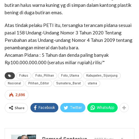
butiran halus warna kuning yg di simpan dalam kantong plastik
bening di duga butiran emas.
Atas tindak pelaku PETI itu, tersangka terancam pidana sesuai
pasal 158 Undang-Undang Nomor 3 Tahun 2020 Tentang
Perubahan atas Undang-undang Nomor 4 Tahun 2009 tentang
penambangan mineral dan batu bara.
Ancaman Pidana : 5 Tahun dan denda paling banyak
Rp100.000.000.000 (seratus miliar rupiah).rilis/*
Fokus
Foto_Pilihan
Foto_Utama
Kabupaten_Sijunjung
Nasional
Pilihan_Editor
Sumatera_Barat
utama
2,696
Share
Facebook
Twitter
WhatsApp