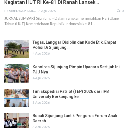
Kegiatan HUT RI Ke-81 Di Ranah Lansek…
PEMRED SAPTARIUS
3 Agu 2026
0
JURNAL SUMBAR| Sijunjung - Dalam rangka memeriahkan Hari Ulang
Tahun (HUT) Kemerdekaan Republik Indonesia ke-81…
Tegas, Langgar Disiplin dan Kode Etik, Empat
Polisi Di Sijunjung…
4 Agu 2026
Kapolres Sijunjung Pimpin Upacara Sertijab Ini
PJU Nya
4 Agu 2026
Tim Ekspedisi Patriot (TEP) 2026 dari IPB
University Berkunjung ke…
3 Agu 2026
Bupati Sijunjung Lantik Pengurus Forum Anak
Daerah
3 Agu 2026