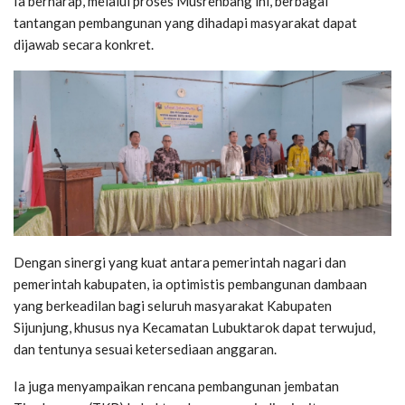
Ia berharap, melalui proses Musrenbang ini, berbagai
tantangan pembangunan yang dihadapi masyarakat dapat
dijawab secara konkret.
Dengan sinergi yang kuat antara pemerintah nagari dan
pemerintah kabupaten, ia optimistis pembangunan dambaan
yang berkeadilan bagi seluruh masyarakat Kabupaten
Sijunjung, khusus nya Kecamatan Lubuktarok dapat terwujud,
dan tentunya sesuai ketersediaan anggaran.
Ia juga menyampaikan rencana pembangunan jembatan