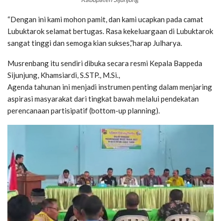
“Dengan ini kami mohon pamit, dan kami ucapkan pada camat
Lubuktarok selamat bertugas. Rasa kekeluargaan di Lubuktarok
sangat tinggi dan semoga kian sukses,”harap Julharya.
Musrenbang itu sendiri dibuka secara resmi Kepala Bappeda
Sijunjung, Khamsiardi, S.STP., M.Si.,
Agenda tahunan ini menjadi instrumen penting dalam menjaring
aspirasi masyarakat dari tingkat bawah melalui pendekatan
perencanaan partisipatif (bottom-up planning).