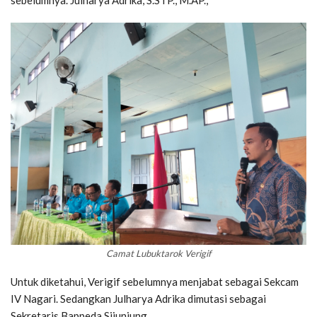
Camat Lubuktarok Verigif
Untuk diketahui, Verigif sebelumnya menjabat sebagai Sekcam
IV Nagari. Sedangkan Julharya Adrika dimutasi sebagai
Sekretaris Bappeda Sijunjung.