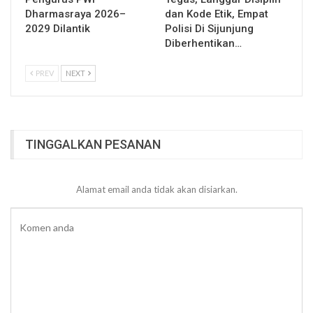
Dharmasraya 2026–
dan Kode Etik, Empat
2029 Dilantik
Polisi Di Sijunjung
Diberhentikan…
PREV
NEXT
TINGGALKAN PESANAN
Alamat email anda tidak akan disiarkan.