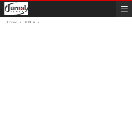
Home
BERITA