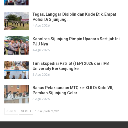
Tegas, Langgar Disiplin dan Kode Etik, Empat
Polisi Di Sijunjung…
4 Agu 2026
Kapolres Sijunjung Pimpin Upacara Sertijab Ini
PJU Nya
4 Agu 2026
Tim Ekspedisi Patriot (TEP) 2026 dari IPB
University Berkunjung ke…
3 Agu 2026
Bahas Pelaksanaan MTQ ke-XLII Di Koto VII,
Pemkab Sijunjung Gelar…
3 Agu 2026
PREV
NEXT
1 daripada 2,632