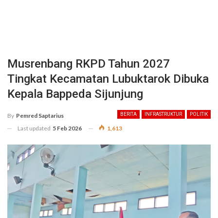
Musrenbang RKPD Tahun 2027
Tingkat Kecamatan Lubuktarok Dibuka
Kepala Bappeda Sijunjung
BERITA
INFRASTRUKTUR
POLITIK
By
Pemred Saptarius
Last updated
5 Feb 2026
1,613