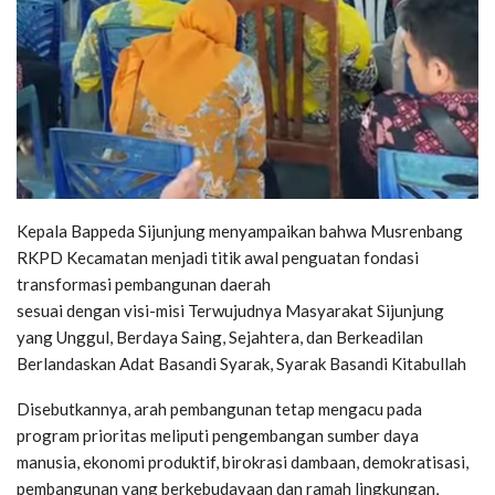
Kepala Bappeda Sijunjung menyampaikan bahwa Musrenbang
RKPD Kecamatan menjadi titik awal penguatan fondasi
transformasi pembangunan daerah
sesuai dengan visi-misi Terwujudnya Masyarakat Sijunjung
yang Unggul, Berdaya Saing, Sejahtera, dan Berkeadilan
Berlandaskan Adat Basandi Syarak, Syarak Basandi Kitabullah
Disebutkannya, arah pembangunan tetap mengacu pada
program prioritas meliputi pengembangan sumber daya
manusia, ekonomi produktif, birokrasi dambaan, demokratisasi,
pembangunan yang berkebudayaan dan ramah lingkungan,