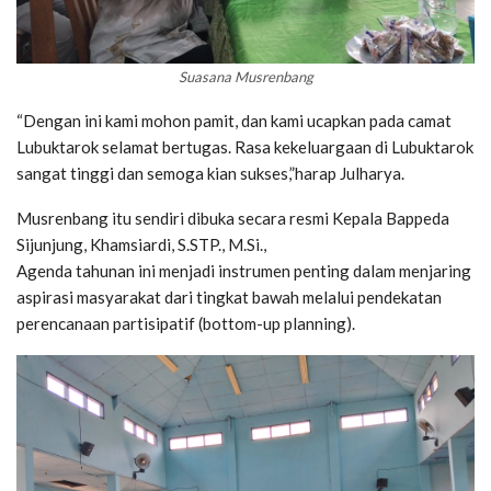
Suasana Musrenbang
“Dengan ini kami mohon pamit, dan kami ucapkan pada camat
Lubuktarok selamat bertugas. Rasa kekeluargaan di Lubuktarok
sangat tinggi dan semoga kian sukses,”harap Julharya.
Musrenbang itu sendiri dibuka secara resmi Kepala Bappeda
Sijunjung, Khamsiardi, S.STP., M.Si.,
Agenda tahunan ini menjadi instrumen penting dalam menjaring
aspirasi masyarakat dari tingkat bawah melalui pendekatan
perencanaan partisipatif (bottom-up planning).