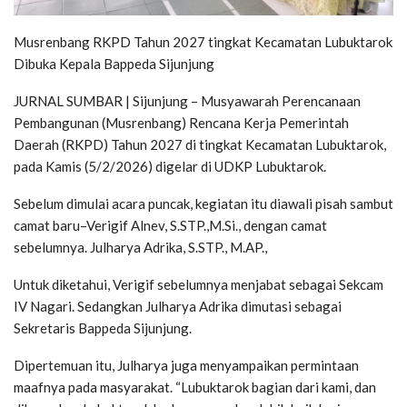
Musrenbang RKPD Tahun 2027 tingkat Kecamatan Lubuktarok
Dibuka Kepala Bappeda Sijunjung
JURNAL SUMBAR | Sijunjung – Musyawarah Perencanaan
Pembangunan (Musrenbang) Rencana Kerja Pemerintah
Daerah (RKPD) Tahun 2027 di tingkat Kecamatan Lubuktarok,
pada Kamis (5/2/2026) digelar di UDKP Lubuktarok.
Sebelum dimulai acara puncak, kegiatan itu diawali pisah sambut
camat baru–Verigif Alnev, S.STP.,M.Si., dengan camat
sebelumnya. Julharya Adrika, S.STP., M.AP.,
Untuk diketahui, Verigif sebelumnya menjabat sebagai Sekcam
IV Nagari. Sedangkan Julharya Adrika dimutasi sebagai
Sekretaris Bappeda Sijunjung.
Dipertemuan itu, Julharya juga menyampaikan permintaan
maafnya pada masyarakat. “Lubuktarok bagian dari kami, dan