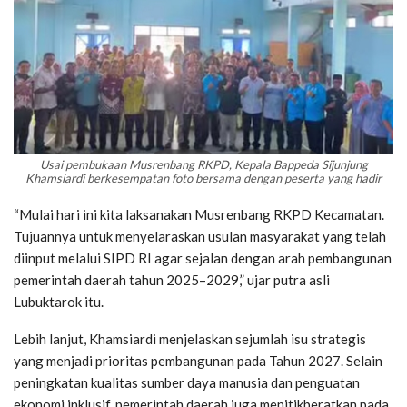
Usai pembukaan Musrenbang RKPD, Kepala Bappeda Sijunjung
Khamsiardi berkesempatan foto bersama dengan peserta yang hadir
“Mulai hari ini kita laksanakan Musrenbang RKPD Kecamatan.
Tujuannya untuk menyelaraskan usulan masyarakat yang telah
diinput melalui SIPD RI agar sejalan dengan arah pembangunan
pemerintah daerah tahun 2025–2029,” ujar putra asli
Lubuktarok itu.
Lebih lanjut, Khamsiardi menjelaskan sejumlah isu strategis
yang menjadi prioritas pembangunan pada Tahun 2027. Selain
peningkatan kualitas sumber daya manusia dan penguatan
ekonomi inklusif, pemerintah daerah juga menitikberatkan pada