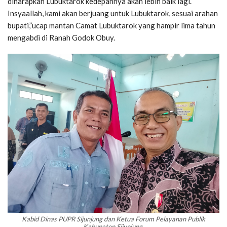
diharapkan Lubuktarok kedepannya akan lebih baik lagi.
Insyaallah, kami akan berjuang untuk Lubuktarok, sesuai arahan
bupati,”ucap mantan Camat Lubuktarok yang hampir lima tahun
mengabdi di Ranah Godok Obuy.
Kabid Dinas PUPR Sijunjung dan Ketua Forum Pelayanan Publik
Kabupaten Sijunjung