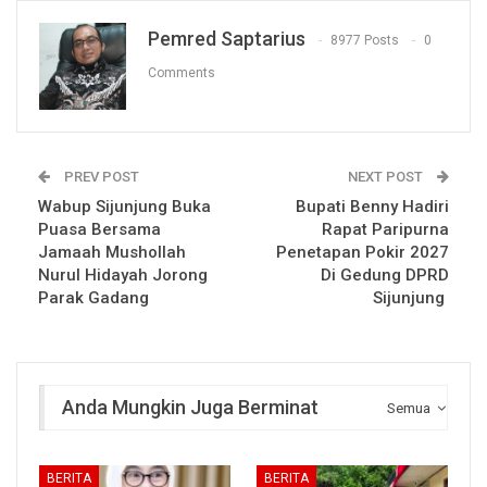
Pemred Saptarius
8977 Posts
0
Comments
PREV POST
NEXT POST
Wabup Sijunjung Buka
Bupati Benny Hadiri
Puasa Bersama
Rapat Paripurna
Jamaah Mushollah
Penetapan Pokir 2027
Nurul Hidayah Jorong
Di Gedung DPRD
Parak Gadang
Sijunjung
Anda Mungkin Juga Berminat
Semua
BERITA
BERITA