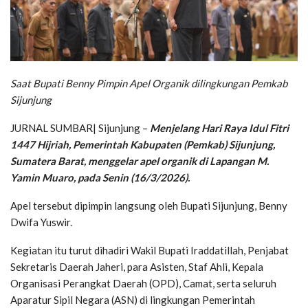
Saat Bupati Benny Pimpin Apel Organik dilingkungan Pemkab
Sijunjung
JURNAL SUMBAR| Sijunjung –
Menjelang Hari Raya Idul Fitri
1447 Hijriah, Pemerintah Kabupaten (Pemkab) Sijunjung,
Sumatera Barat, menggelar apel organik di Lapangan M.
Yamin Muaro, pada Senin (16/3/2026).
Apel tersebut dipimpin langsung oleh Bupati Sijunjung, Benny
Dwifa Yuswir.
Kegiatan itu turut dihadiri Wakil Bupati Iraddatillah, Penjabat
Sekretaris Daerah Jaheri, para Asisten, Staf Ahli, Kepala
Organisasi Perangkat Daerah (OPD), Camat, serta seluruh
Aparatur Sipil Negara (ASN) di lingkungan Pemerintah