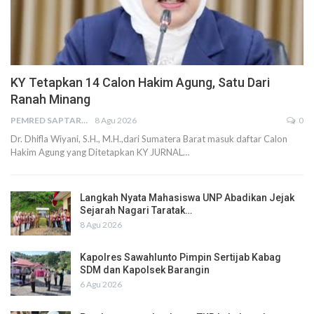
KY Tetapkan 14 Calon Hakim Agung, Satu Dari
Ranah Minang
PEMRED SAPTARIUS
8 Agu 2026
0
Dr. Dhifla Wiyani, S.H., M.H.,dari Sumatera Barat masuk daftar Calon
Hakim Agung yang Ditetapkan KY JURNAL…
Langkah Nyata Mahasiswa UNP Abadikan Jejak
Sejarah Nagari Taratak…
8 Agu 2026
Kapolres Sawahlunto Pimpin Sertijab Kabag
SDM dan Kapolsek Barangin
6 Agu 2026