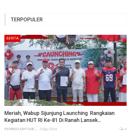
TERPOPULER
BERITA
Meriah, Wabup Sijunjung Launching Rangkaian
Kegiatan HUT RI Ke-81 Di Ranah Lansek…
PEMRED SAPTARIUS
3 Agu 2026
0