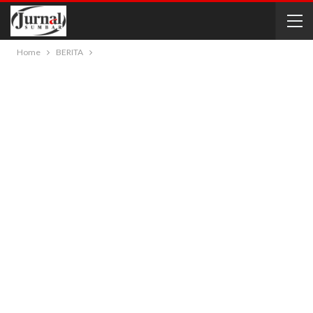
Home
BERITA