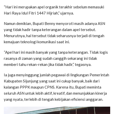
“Hari ini merupakan apel organik terakhir sebelum memasuki
Hari Raya Idul Fitri 1447 Hijriah,” ujarnya.
Namun demikian, Bupati Benny menyoroti masih adanya ASN
yang tidak hadir tanpa keterangan dalam apel tersebut.
Menurutnya, hal tersebut tidak seharusnya terjadi di tengah
kemajuan teknologi komunikasi saat ini.
“Apel hari ini masih banyak yang tanpa keterangan. Tidak logis
rasanya di zaman yang sudah canggih sekarang ini tidak
memberi tahu rekan-rekan jika tidak hadir,” tegasnya.
Ia juga menyinggung jumlah pegawai di lingkungan Pemerintah
Kabupaten Sijunjung yang saat ini cukup banyak, baik dari
kalangan PPPK maupun CPNS. Karena itu, Bupati meminta
seluruh ASN untuk lebih aktif, kreatif, dan menunjukkan kinerja
yang nyata, terlebih di tengah kebijakan efisiensi anggaran.