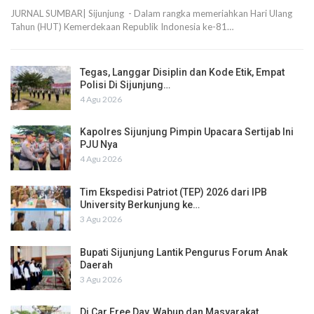
JURNAL SUMBAR| Sijunjung - Dalam rangka memeriahkan Hari Ulang
Tahun (HUT) Kemerdekaan Republik Indonesia ke-81…
Tegas, Langgar Disiplin dan Kode Etik, Empat
Polisi Di Sijunjung…
4 Agu 2026
Kapolres Sijunjung Pimpin Upacara Sertijab Ini
PJU Nya
4 Agu 2026
Tim Ekspedisi Patriot (TEP) 2026 dari IPB
University Berkunjung ke…
3 Agu 2026
Bupati Sijunjung Lantik Pengurus Forum Anak
Daerah
3 Agu 2026
Di Car Free Day, Wabup dan Masyarakat