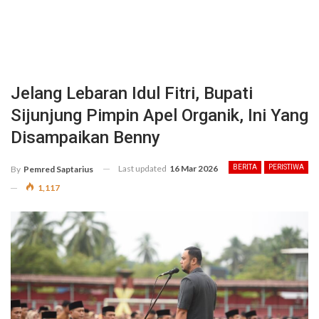
Jelang Lebaran Idul Fitri, Bupati
Sijunjung Pimpin Apel Organik, Ini Yang
Disampaikan Benny
Last updated
16 Mar 2026
BERITA
PERISTIWA
By
Pemred Saptarius
1,117