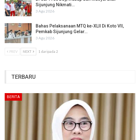
Sijunjung Nikmati…
3 Agu 2026
Bahas Pelaksanaan MTQ ke-XLII Di Koto VII,
Pemkab Sijunjung Gelar…
3 Agu 2026
PREV
NEXT
1 daripada 2
TERBARU
BERITA