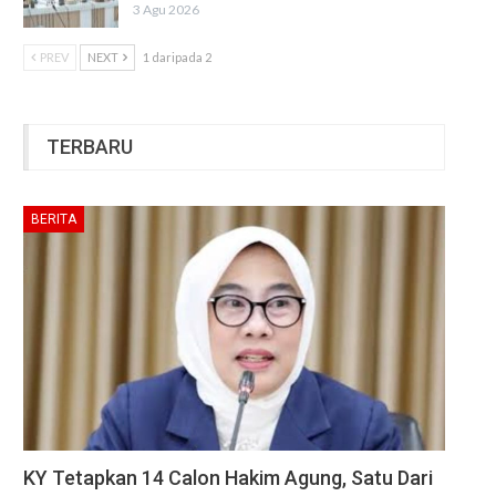
3 Agu 2026
PREV
NEXT
1 daripada 2
TERBARU
BERITA
KY Tetapkan 14 Calon Hakim Agung, Satu Dari