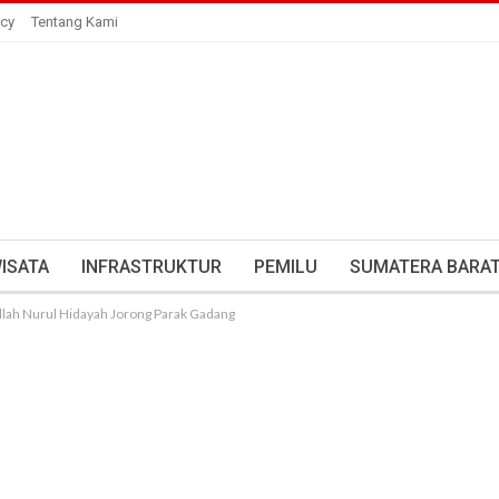
icy
Tentang Kami
ISATA
INFRASTRUKTUR
PEMILU
SUMATERA BARA
lah Nurul Hidayah Jorong Parak Gadang