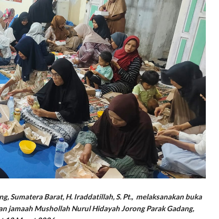
g, Sumatera Barat, H. Iraddatillah, S. Pt., melaksanakan buka
engan jamaah Mushollah Nurul Hidayah Jorong Parak Gadang,