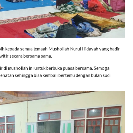
sih kepada semua jemaah Mushollah Nurul Hidayah yang hadir
 witir secara bersama sama.
r di mushollah ini untuk berbuka puasa bersama. Semoga
 kesehatan sehingga bisa kembali bertemu dengan bulan suci