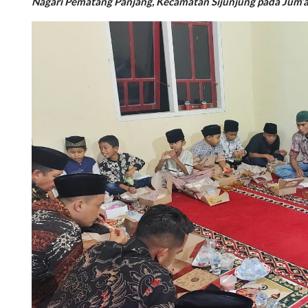
Nagari Pematang Panjang, Kecamatan Sijunjung pada Jum’a