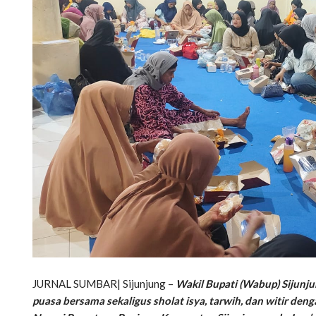
JURNAL SUMBAR| Sijunjung –
Wakil Bupati (Wabup) Sijunjun
puasa bersama sekaligus sholat isya, tarwih, dan witir d