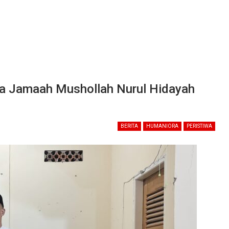
a Jamaah Mushollah Nurul Hidayah
BERITA
HUMANIORA
PERISTIWA