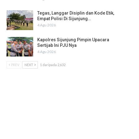
Tegas, Langgar Disiplin dan Kode Etik,
Empat Polisi Di Sijunjung…
4 Agu 2026
Kapolres Sijunjung Pimpin Upacara
Sertijab Ini PJU Nya
4 Agu 2026
PREV
NEXT
1 daripada 2,632