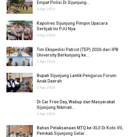
Empat Polisi Di Sijunjung…
4 Agu 2026
Kapolres Sijunjung Pimpin Upacara
Sertijab Ini PJU Nya
4 Agu 2026
Tim Ekspedisi Patriot (TEP) 2026 dari IPB
University Berkunjung ke…
3 Agu 2026
Bupati Sijunjung Lantik Pengurus Forum
Anak Daerah
3 Agu 2026
Di Car Free Day, Wabup dan Masyarakat
Sijunjung Nikmati…
3 Agu 2026
Bahas Pelaksanaan MTQ ke-XLII Di Koto VII,
Pemkab Sijunjung Gelar…