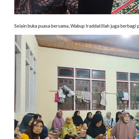
Selain buka puasa bersama, Wabup Iraddatillah juga berbagi