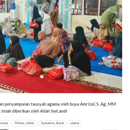
gan penyampaian tausyah agama oleh buya Amrizal, S. Ag, MM
 telah diberikan oleh Allah Swt.andi
sional
Pilihan_Editor
Sumatera_Barat
utama