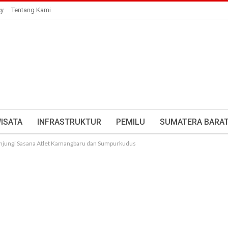
cy
Tentang Kami
ISATA
INFRASTRUKTUR
PEMILU
SUMATERA BARA
 Kunjungi Sasana Atlet Kamangbaru dan Sumpurkudus