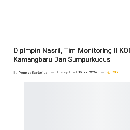
Dipimpin Nasril, Tim Monitoring II KO
Kamangbaru Dan Sumpurkudus
Last updated
19 Jun 2026
797
By
Pemred Saptarius