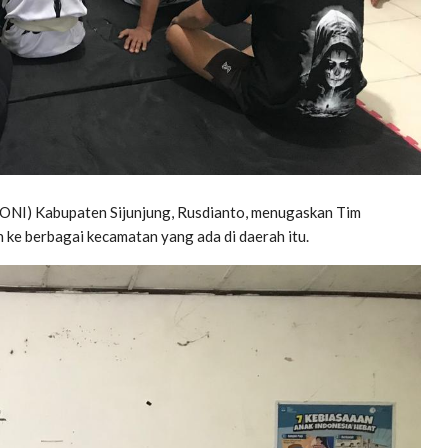
(KONI) Kabupaten Sijunjung, Rusdianto, menugaskan Tim
ke berbagai kecamatan yang ada di daerah itu.