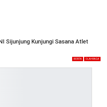
NI Sijunjung Kunjungi Sasana Atlet
BERITA
OLAHRAGA