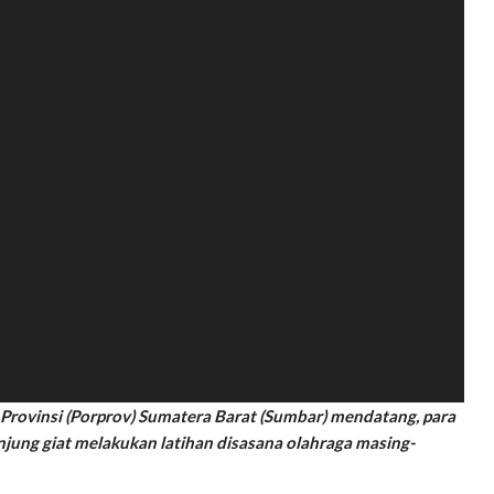
rovinsi (Porprov) Sumatera Barat (Sumbar) mendatang, para
unjung giat melakukan latihan disasana olahraga masing-