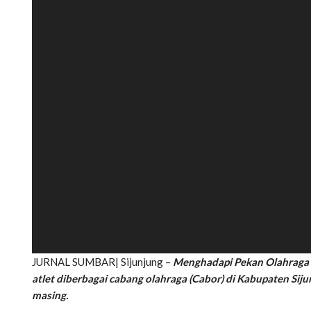
JURNAL SUMBAR| Sijunjung –
Menghadapi Pekan Olahraga P
atlet diberbagai cabang olahraga (Cabor) di Kabupaten Sij
masing.