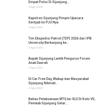
Empat Polisi Di Sijunjung…
4 Agu 2026
Kapolres Sijunjung Pimpin Upacara
Sertijab Ini PJU Nya
4 Agu 2026
Tim Ekspedisi Patriot (TEP) 2026 dari IPB
University Berkunjung ke…
3 Agu 2026
Bupati Sijunjung Lantik Pengurus Forum
Anak Daerah
3 Agu 2026
Di Car Free Day, Wabup dan Masyarakat
Sijunjung Nikmati…
3 Agu 2026
Bahas Pelaksanaan MTQ ke-XLII Di Koto VII,
Pemkab Sijunjung Gelar…