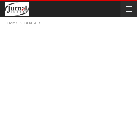
Home
BERITA