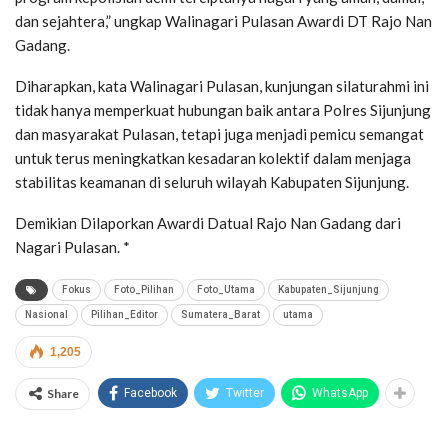
dan sejahtera,” ungkap Walinagari Pulasan Awardi DT Rajo Nan
Gadang.
Diharapkan, kata Walinagari Pulasan, kunjungan silaturahmi ini
tidak hanya memperkuat hubungan baik antara Polres Sijunjung
dan masyarakat Pulasan, tetapi juga menjadi pemicu semangat
untuk terus meningkatkan kesadaran kolektif dalam menjaga
stabilitas keamanan di seluruh wilayah Kabupaten Sijunjung.
Demikian Dilaporkan Awardi Datual Rajo Nan Gadang dari
Nagari Pulasan. *
Fokus
Foto_Pilihan
Foto_Utama
Kabupaten_Sijunjung
Nasional
Pilihan_Editor
Sumatera_Barat
utama
1,205
Share
Facebook
Twitter
WhatsApp