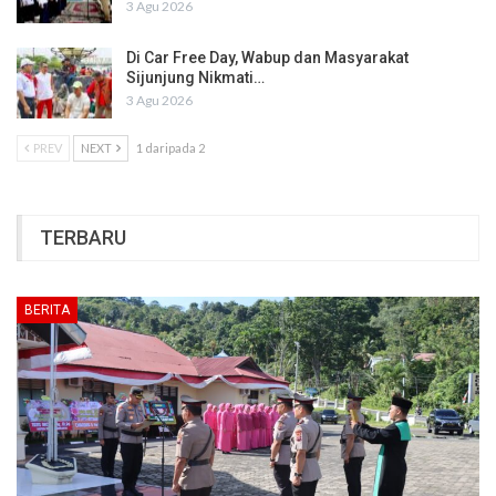
3 Agu 2026
Di Car Free Day, Wabup dan Masyarakat
Sijunjung Nikmati…
3 Agu 2026
PREV
NEXT
1 daripada 2
TERBARU
BERITA