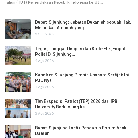
Tahun (HUT) Kemerdekaan Republik Indonesia ke-81…
Bupati Sijunjung; Jabatan Bukanlah sebuah Hak,
Melainkan Amanah yang…
31 Jul 2026
Tegas, Langgar Disiplin dan Kode Etik, Empat
Polisi Di Sijunjung…
4 Agu 2026
Kapolres Sijunjung Pimpin Upacara Sertijab Ini
PJU Nya
4 Agu 2026
Tim Ekspedisi Patriot (TEP) 2026 dari IPB
University Berkunjung ke…
3 Agu 2026
Bupati Sijunjung Lantik Pengurus Forum Anak
Daerah