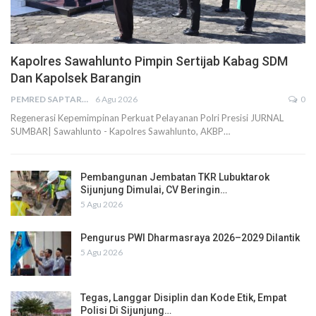
Kapolres Sawahlunto Pimpin Sertijab Kabag SDM
Dan Kapolsek Barangin
PEMRED SAPTARIUS
6 Agu 2026
0
Regenerasi Kepemimpinan Perkuat Pelayanan Polri Presisi JURNAL
SUMBAR| Sawahlunto - Kapolres Sawahlunto, AKBP…
Pembangunan Jembatan TKR Lubuktarok
Sijunjung Dimulai, CV Beringin…
5 Agu 2026
Pengurus PWI Dharmasraya 2026–2029 Dilantik
5 Agu 2026
Tegas, Langgar Disiplin dan Kode Etik, Empat
Polisi Di Sijunjung…