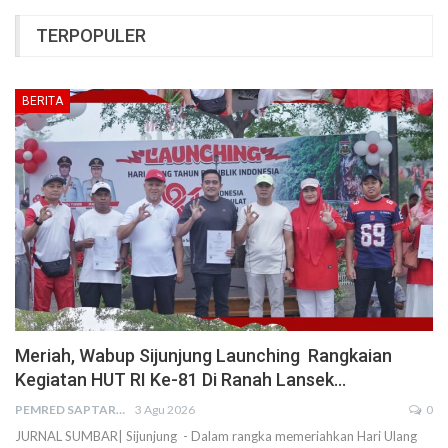
TERPOPULER
BERITA
Meriah, Wabup Sijunjung Launching Rangkaian
Kegiatan HUT RI Ke-81 Di Ranah Lansek…
PEMRED SAPTARIUS
3 Agu 2026
0
JURNAL SUMBAR| Sijunjung - Dalam rangka memeriahkan Hari Ulang