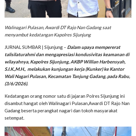
Walinagari Pulasan, Awardi DT Rajo Nan Gadang saat
menyambut kedatangan Kapolres Sijunjung
JURNAL SUMBAR | Sijunjung –
Dalam upaya mempererat
talisilaturahmi dan mengapresiasi kondusivitas keamanan di
wilayahnya, Kapolres Sijunjung, AKBP Willian Harbensyah,
S.I.K.,M.H., melakukan kunjungan kerja (Kunker) ke Kantor
Wali Nagari Pulasan, Kecamatan Tanjung Gadang, pada Rabu,
(3/6/2026).
Kedatangan orang nomor satu di jajaran Polres Sijunjung ini
disambut hangat oleh Walinagari Pulasan,Awardi DT Rajo Nan
Gadang beserta perangkat nagari dan tokoh masyarakat
setempat.