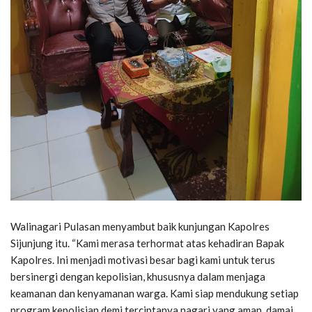
Walinagari Pulasan menyambut baik kunjungan Kapolres
Sijunjung itu. “Kami merasa terhormat atas kehadiran Bapak
Kapolres. Ini menjadi motivasi besar bagi kami untuk terus
bersinergi dengan kepolisian, khususnya dalam menjaga
keamanan dan kenyamanan warga. Kami siap mendukung setiap
program kepolisian demi terciptanya nagari yang aman, damai,