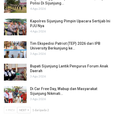
Polisi Di Sijunjung…
4 Agu 2026
Kapolres Sijunjung Pimpin Upacara Sertijab Ini
PJU Nya
4 Agu 2026
Tim Ekspedisi Patriot (TEP) 2026 dari IPB
University Berkunjung ke…
3 Agu 2026
Bupati Sijunjung Lantik Pengurus Forum Anak
Daerah
3 Agu 2026
Di Car Free Day, Wabup dan Masyarakat
Sijunjung Nikmati…
3 Agu 2026
PREV
NEXT
1 daripada 2