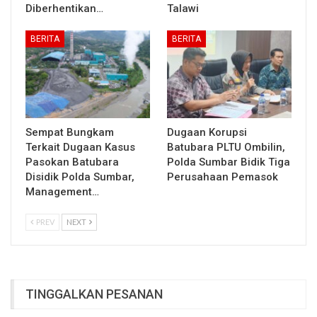
Diberhentikan…
Talawi
BERITA
BERITA
Sempat Bungkam
Dugaan Korupsi
Terkait Dugaan Kasus
Batubara PLTU Ombilin,
Pasokan Batubara
Polda Sumbar Bidik Tiga
Disidik Polda Sumbar,
Perusahaan Pemasok
Management…
PREV
NEXT
TINGGALKAN PESANAN