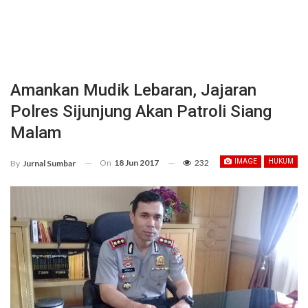
Amankan Mudik Lebaran, Jajaran
Polres Sijunjung Akan Patroli Siang
Malam
On
18 Jun 2017
232
IMAGE
HUKUM
By
Jurnal Sumbar