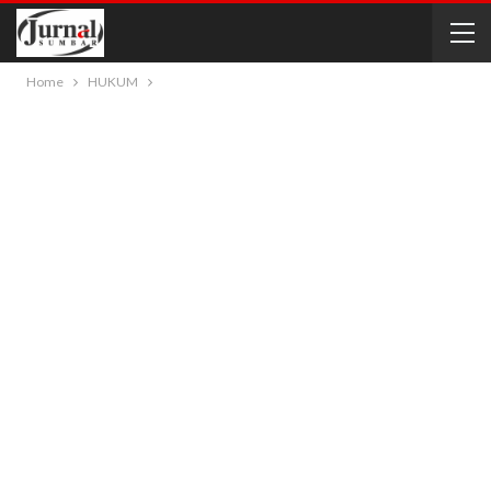
Home
HUKUM