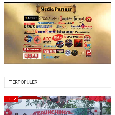
TERPOPULER
BERITA