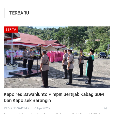
TERBARU
BERITA
Kapolres Sawahlunto Pimpin Sertijab Kabag SDM
Dan Kapolsek Barangin
PEMRED SAPTARIUS
6 Agu 2026
0