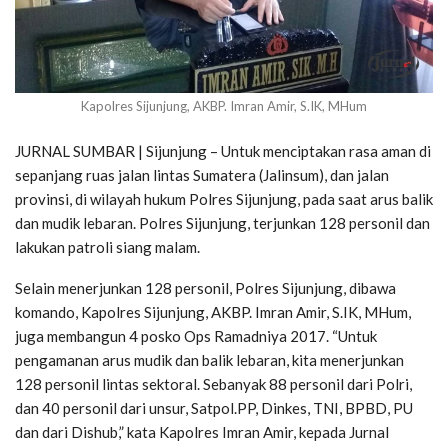
Kapolres Sijunjung, AKBP. Imran Amir, S.IK, MHum
JURNAL SUMBAR | Sijunjung – Untuk menciptakan rasa aman di
sepanjang ruas jalan lintas Sumatera (Jalinsum), dan jalan
provinsi, di wilayah hukum Polres Sijunjung, pada saat arus balik
dan mudik lebaran. Polres Sijunjung, terjunkan 128 personil dan
lakukan patroli siang malam.
Selain menerjunkan 128 personil, Polres Sijunjung, dibawa
komando, Kapolres Sijunjung, AKBP. Imran Amir, S.IK, MHum,
juga membangun 4 posko Ops Ramadniya 2017. “Untuk
pengamanan arus mudik dan balik lebaran, kita menerjunkan
128 personil lintas sektoral. Sebanyak 88 personil dari Polri,
dan 40 personil dari unsur, Satpol.PP, Dinkes, TNI, BPBD, PU
dan dari Dishub,” kata Kapolres Imran Amir, kepada Jurnal