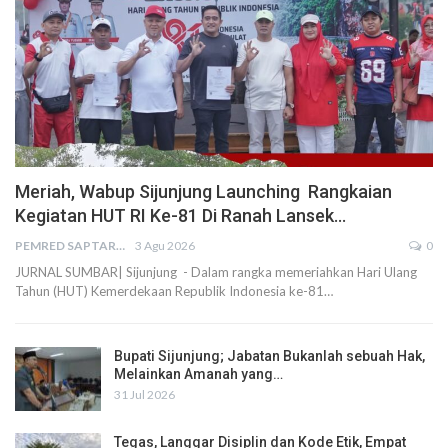
Meriah, Wabup Sijunjung Launching Rangkaian
Kegiatan HUT RI Ke-81 Di Ranah Lansek…
PEMRED SAPTARIUS
3 Agu 2026
0
JURNAL SUMBAR| Sijunjung - Dalam rangka memeriahkan Hari Ulang
Tahun (HUT) Kemerdekaan Republik Indonesia ke-81…
Bupati Sijunjung; Jabatan Bukanlah sebuah Hak,
Melainkan Amanah yang…
31 Jul 2026
Tegas, Langgar Disiplin dan Kode Etik, Empat