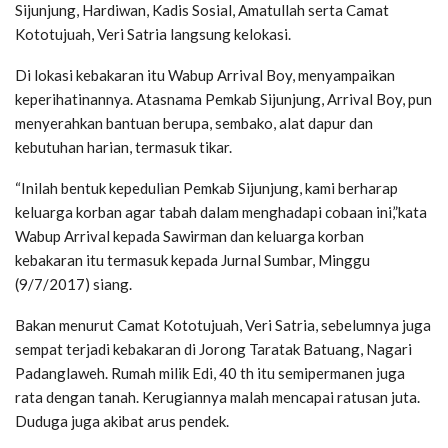
Sijunjung, Hardiwan, Kadis Sosial, Amatullah serta Camat
Kototujuah, Veri Satria langsung kelokasi.
Di lokasi kebakaran itu Wabup Arrival Boy, menyampaikan
keperihatinannya. Atasnama Pemkab Sijunjung, Arrival Boy, pun
menyerahkan bantuan berupa, sembako, alat dapur dan
kebutuhan harian, termasuk tikar.
“Inilah bentuk kepedulian Pemkab Sijunjung, kami berharap
keluarga korban agar tabah dalam menghadapi cobaan ini,”kata
Wabup Arrival kepada Sawirman dan keluarga korban
kebakaran itu termasuk kepada Jurnal Sumbar, Minggu
(9/7/2017) siang.
Bakan menurut Camat Kototujuah, Veri Satria, sebelumnya juga
sempat terjadi kebakaran di Jorong Taratak Batuang, Nagari
Padanglaweh. Rumah milik Edi, 40 th itu semipermanen juga
rata dengan tanah. Kerugiannya malah mencapai ratusan juta.
Duduga juga akibat arus pendek.