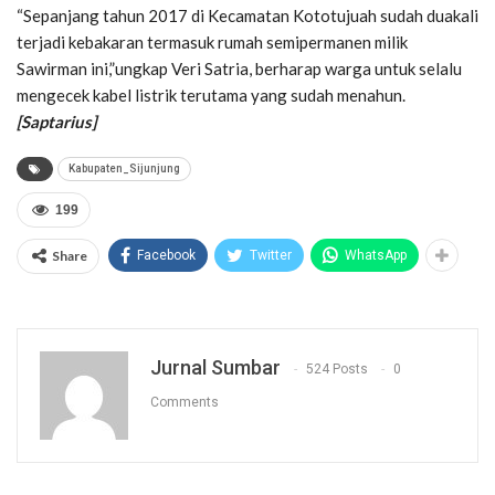
“Sepanjang tahun 2017 di Kecamatan Kototujuah sudah duakali
terjadi kebakaran termasuk rumah semipermanen milik
Sawirman ini,”ungkap Veri Satria, berharap warga untuk selalu
mengecek kabel listrik terutama yang sudah menahun.
[Saptarius]
Kabupaten_Sijunjung
199
Share
Facebook
Twitter
WhatsApp
Jurnal Sumbar
524 Posts
0
Comments