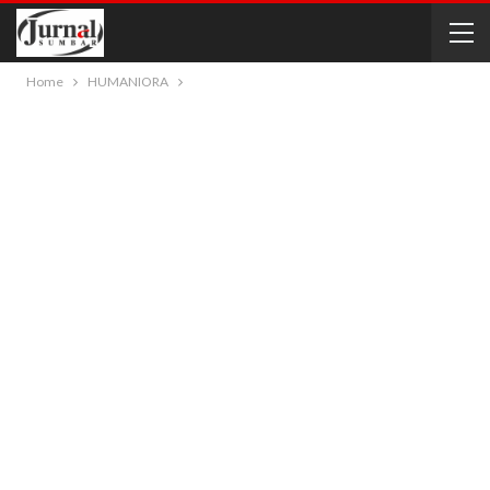
Home
HUMANIORA