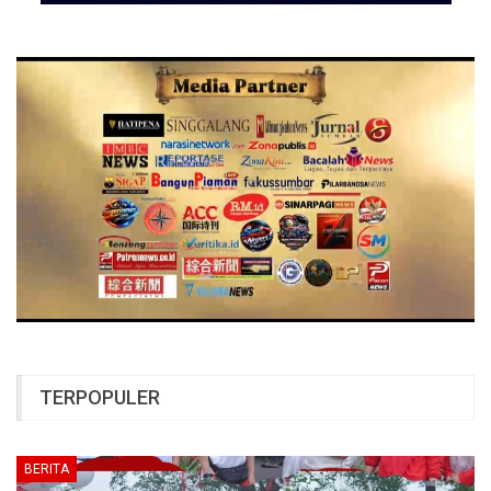
TERPOPULER
BERITA