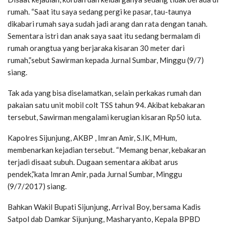
rumah. “Saat itu saya sedang pergi ke pasar, tau-taunya
dikabari rumah saya sudah jadi arang dan rata dengan tanah.
Sementara istri dan anak saya saat itu sedang bermalam di
rumah orangtua yang berjaraka kisaran 30 meter dari
rumah,”sebut Sawirman kepada Jurnal Sumbar, Minggu (9/7)
siang.
Tak ada yang bisa diselamatkan, selain perkakas rumah dan
pakaian satu unit mobil colt TSS tahun 94. Akibat kebakaran
tersebut, Sawirman mengalami kerugian kisaran Rp50 iuta.
Kapolres Sijunjung, AKBP , Imran Amir, S.IK, MHum,
membenarkan kejadian tersebut. “Memang benar, kebakaran
terjadi disaat subuh. Dugaan sementara akibat arus
pendek,”kata Imran Amir, pada Jurnal Sumbar, Minggu
(9/7/2017) siang.
Bahkan Wakil Bupati Sijunjung, Arrival Boy, bersama Kadis
Satpol dab Damkar Sijunjung, Masharyanto, Kepala BPBD