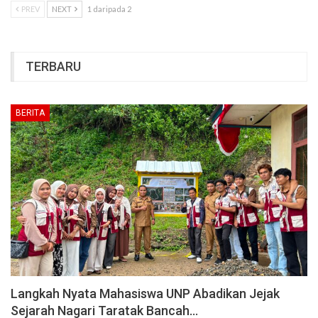
PREV
NEXT
1 daripada 2
TERBARU
BERITA
Langkah Nyata Mahasiswa UNP Abadikan Jejak
Sejarah Nagari Taratak Bancah…