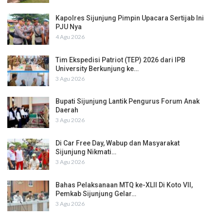
Kapolres Sijunjung Pimpin Upacara Sertijab Ini
PJU Nya
4 Agu 2026
Tim Ekspedisi Patriot (TEP) 2026 dari IPB
University Berkunjung ke…
3 Agu 2026
Bupati Sijunjung Lantik Pengurus Forum Anak
Daerah
3 Agu 2026
Di Car Free Day, Wabup dan Masyarakat
Sijunjung Nikmati…
3 Agu 2026
Bahas Pelaksanaan MTQ ke-XLII Di Koto VII,
Pemkab Sijunjung Gelar…
3 Agu 2026