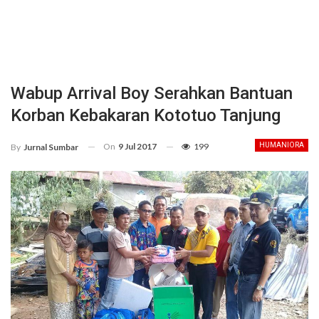
Wabup Arrival Boy Serahkan Bantuan
Korban Kebakaran Kototuo Tanjung
On
9 Jul 2017
199
HUMANIORA
By
Jurnal Sumbar