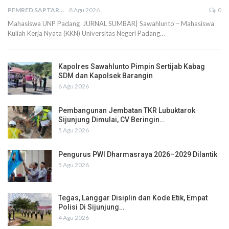
PEMRED SAPTARIUS
8 Agu 2026
0
Mahasiswa UNP Padang JURNAL SUMBAR| Sawahlunto – Mahasiswa
Kuliah Kerja Nyata (KKN) Universitas Negeri Padang…
Kapolres Sawahlunto Pimpin Sertijab Kabag
SDM dan Kapolsek Barangin
6 Agu 2026
Pembangunan Jembatan TKR Lubuktarok
Sijunjung Dimulai, CV Beringin…
5 Agu 2026
Pengurus PWI Dharmasraya 2026–2029 Dilantik
5 Agu 2026
Tegas, Langgar Disiplin dan Kode Etik, Empat
Polisi Di Sijunjung…
4 Agu 2026