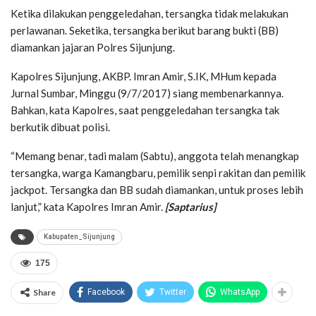
Ketika dilakukan penggeledahan, tersangka tidak melakukan
perlawanan. Seketika, tersangka berikut barang bukti (BB)
diamankan jajaran Polres Sijunjung.
Kapolres Sijunjung, AKBP. Imran Amir, S.IK, MHum kepada
Jurnal Sumbar, Minggu (9/7/2017) siang membenarkannya.
Bahkan, kata Kapolres, saat penggeledahan tersangka tak
berkutik dibuat polisi.
“Memang benar, tadi malam (Sabtu), anggota telah menangkap
tersangka, warga Kamangbaru, pemilik senpi rakitan dan pemilik
jackpot. Tersangka dan BB sudah diamankan, untuk proses lebih
lanjut,” kata Kapolres Imran Amir.
[Saptarius]
Kabupaten_Sijunjung
175
Share
Facebook
Twitter
WhatsApp