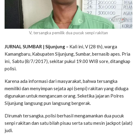
V, tersangka pemilik dua pucuk senpi rakitan
JURNAL SUMBAR | Sijunjung –
Kali ini, V (28 th), warga
Kamangbaru, Kabupaten Sijunjung, Sumbar, bernasib apes. Pria
ini, Sabtu (8/7/2017), sekitar pukul 19.00 WIB sore, ditangkap
polisi.
Karena ada informasi dari masyarakat, bahwa tersangka
memiliki dan menyimpan sejata api (senpi) rakitan yang diduga
digunakan untuk mengancam orang. Seketika jajaran Polres
Sijunjung langsung pun langsung bergerak.
Dirumah tersangka, polisi berhasil mengamankan dua pucuk
senpi rakitan dan satu bilah pisau serta satu mesin jackpot (alat)
judi.