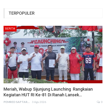
TERPOPULER
BERITA
Meriah, Wabup Sijunjung Launching Rangkaian
Kegiatan HUT RI Ke-81 Di Ranah Lansek…
PEMRED SAPTARIUS
3 Agu 2026
0