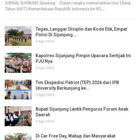
JURNAL SUMBAR| Sijunjung - Dalam rangka memeriahkan Hari Ulang
Tahun (HUT) Kemerdekaan Republik Indonesia ke-81…
Tegas, Langgar Disiplin dan Kode Etik, Empat
Polisi Di Sijunjung…
4 Agu 2026
Kapolres Sijunjung Pimpin Upacara Sertijab Ini
PJU Nya
4 Agu 2026
Tim Ekspedisi Patriot (TEP) 2026 dari IPB
University Berkunjung ke…
3 Agu 2026
Bupati Sijunjung Lantik Pengurus Forum Anak
Daerah
3 Agu 2026
Di Car Free Day, Wabup dan Masyarakat