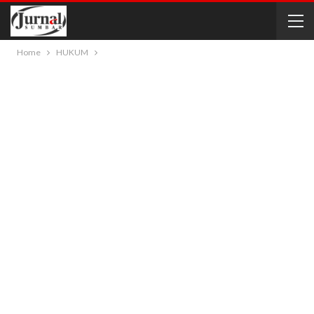
Home
HUKUM