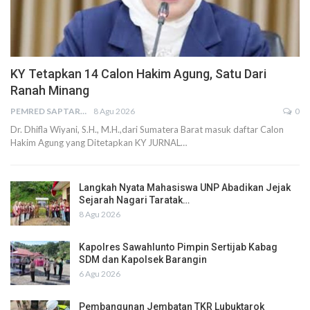
KY Tetapkan 14 Calon Hakim Agung, Satu Dari
Ranah Minang
PEMRED SAPTARIUS
8 Agu 2026
0
Dr. Dhifla Wiyani, S.H., M.H.,dari Sumatera Barat masuk daftar Calon
Hakim Agung yang Ditetapkan KY JURNAL…
Langkah Nyata Mahasiswa UNP Abadikan Jejak
Sejarah Nagari Taratak…
8 Agu 2026
Kapolres Sawahlunto Pimpin Sertijab Kabag
SDM dan Kapolsek Barangin
6 Agu 2026
Pembangunan Jembatan TKR Lubuktarok