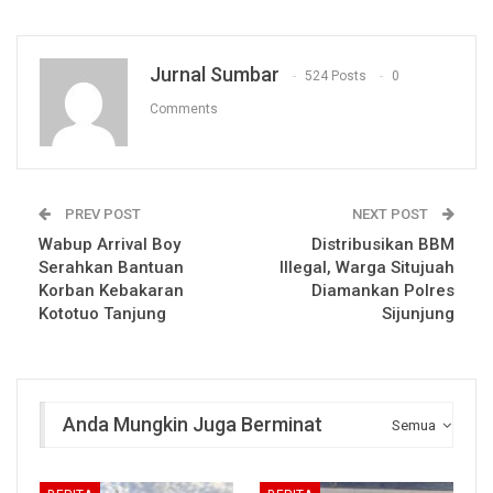
Jurnal Sumbar
524 Posts
0
Comments
PREV POST
NEXT POST
Wabup Arrival Boy
Distribusikan BBM
Serahkan Bantuan
Illegal, Warga Situjuah
Korban Kebakaran
Diamankan Polres
Kototuo Tanjung
Sijunjung
Anda Mungkin Juga Berminat
Semua