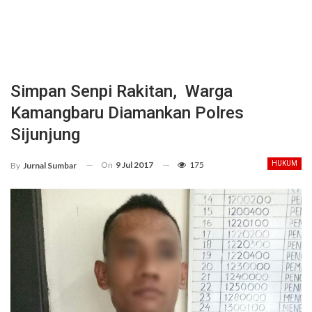
Simpan Senpi Rakitan, Warga
Kamangbaru Diamankan Polres
Sijunjung
On
9 Jul 2017
175
HUKUM
By
Jurnal Sumbar