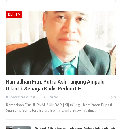
BERITA
Ramadhan Fitri, Putra Asli Tanjung Ampalu
Dilantik Sebagai Kadis Perkim LH…
PEMRED SAPTARIUS
30 Jul 2026
0
Ramadhan Fitri JURNAL SUMBAR | Sijunjung - Komitmen Bupati
Sijunjung, Sumatera Barat, Benny Dwifa Yuswir Arifin,…