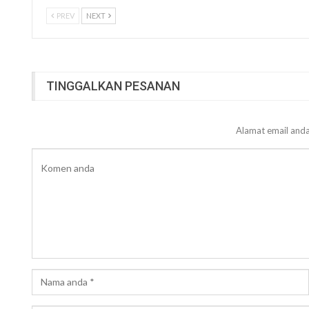
PREV
NEXT
TINGGALKAN PESANAN
Alamat email anda