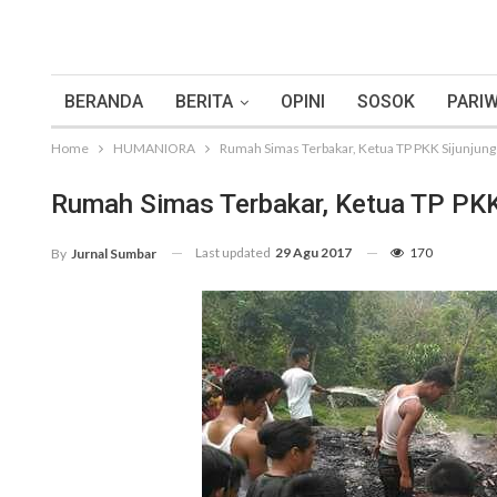
BERANDA
BERITA
OPINI
SOSOK
PARIW
Home
HUMANIORA
Rumah Simas Terbakar, Ketua TP PKK Sijunjung
Rumah Simas Terbakar, Ketua TP PKK 
Last updated
29 Agu 2017
170
By
Jurnal Sumbar