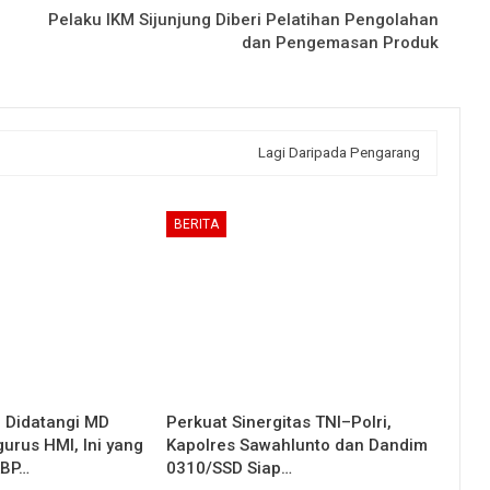
Pelaku IKM Sijunjung Diberi Pelatihan Pengolahan
dan Pengemasan Produk
Lagi Daripada Pengarang
BERITA
g Didatangi MD
Perkuat Sinergitas TNI–Polri,
urus HMI, Ini yang
Kapolres Sawahlunto dan Dandim
KBP…
0310/SSD Siap…