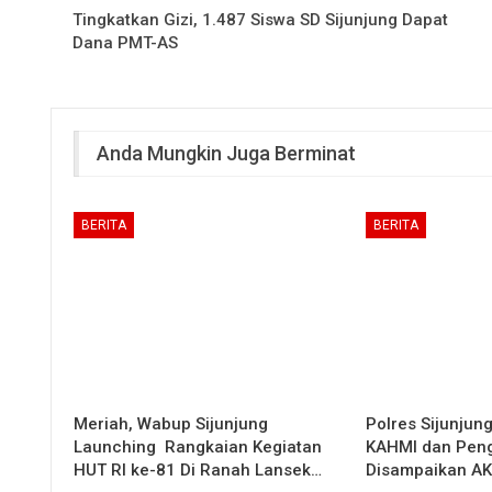
Tingkatkan Gizi, 1.487 Siswa SD Sijunjung Dapat
Dana PMT-AS
Anda Mungkin Juga Berminat
BERITA
BERITA
Meriah, Wabup Sijunjung
Polres Sijunjun
Launching Rangkaian Kegiatan
KAHMI dan Peng
HUT RI ke-81 Di Ranah Lansek…
Disampaikan A