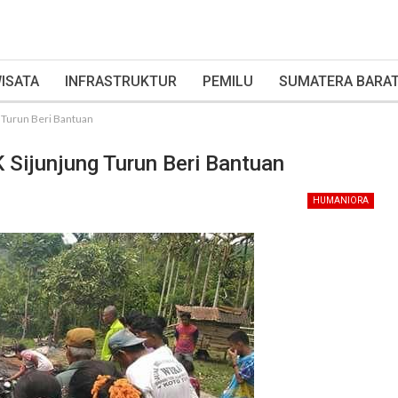
ISATA
INFRASTRUKTUR
PEMILU
SUMATERA BARA
 Turun Beri Bantuan
Sijunjung Turun Beri Bantuan
HUMANIORA