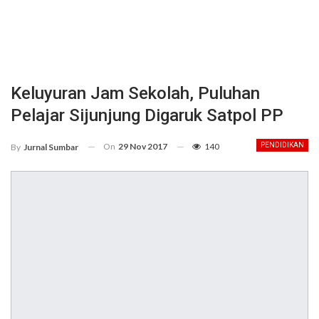
Keluyuran Jam Sekolah, Puluhan
Pelajar Sijunjung Digaruk Satpol PP
On
29 Nov 2017
140
PENDIDIKAN
By
Jurnal Sumbar