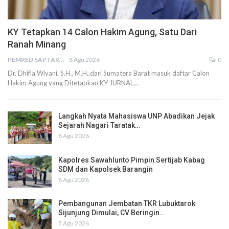
KY Tetapkan 14 Calon Hakim Agung, Satu Dari
Ranah Minang
PEMRED SAPTARIUS
8 Agu 2026
0
Dr. Dhifla Wiyani, S.H., M.H.,dari Sumatera Barat masuk daftar Calon
Hakim Agung yang Ditetapkan KY JURNAL…
Langkah Nyata Mahasiswa UNP Abadikan Jejak
Sejarah Nagari Taratak…
8 Agu 2026
Kapolres Sawahlunto Pimpin Sertijab Kabag
SDM dan Kapolsek Barangin
6 Agu 2026
Pembangunan Jembatan TKR Lubuktarok
Sijunjung Dimulai, CV Beringin…
5 Agu 2026