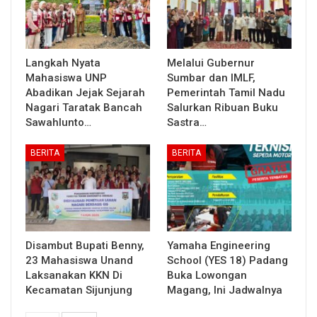
Langkah Nyata
Melalui Gubernur
Mahasiswa UNP
Sumbar dan IMLF,
Abadikan Jejak Sejarah
Pemerintah Tamil Nadu
Nagari Taratak Bancah
Salurkan Ribuan Buku
Sawahlunto…
Sastra…
BERITA
BERITA
Disambut Bupati Benny,
Yamaha Engineering
23 Mahasiswa Unand
School (YES 18) Padang
Laksanakan KKN Di
Buka Lowongan
Kecamatan Sijunjung
Magang, Ini Jadwalnya