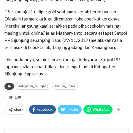
“Para pelajar itu dipergoki saat jam sekolah berkeluyuran.
Didalam tas mereka juga ditemukan rokok berikut koreknya.
Mereka langsung kami serahkan pada pihak sekolah masing-
masing untuk dibina,” jelas Masharyanto, secara estapet Satpol
PP Sijunjung sepanjang Rabu (29/11/2017) melakukan razia
termasuk di Lubuktarok, Tanjunggadang dan Kamangbaru.
Disebutkannya, selain merazia pelajar keluyuran, Satpol PP
juga merazia tempat billard dan tempat judi di Kabupaten
Sijunjung. Saptarius
Kabupaten_Sijunjung
Pilihan_Editor
140
Share
Facebook
Twitter
WhatsApp