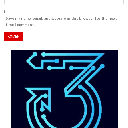
Save my name, email, and website in this browser for the next
time I comment.