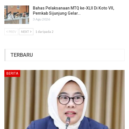
Bahas Pelaksanaan MTQ ke-XLII Di Koto VII,
Pemkab Sijunjung Gelar…
3 Agu 2026
PREV
NEXT
1 daripada 2
TERBARU
BERITA