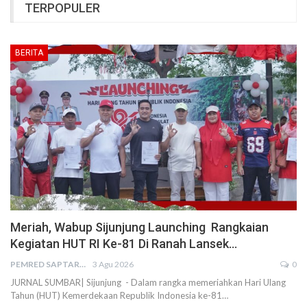
TERPOPULER
BERITA
Meriah, Wabup Sijunjung Launching Rangkaian
Kegiatan HUT RI Ke-81 Di Ranah Lansek…
PEMRED SAPTARIUS
3 Agu 2026
0
JURNAL SUMBAR| Sijunjung - Dalam rangka memeriahkan Hari Ulang
Tahun (HUT) Kemerdekaan Republik Indonesia ke-81…