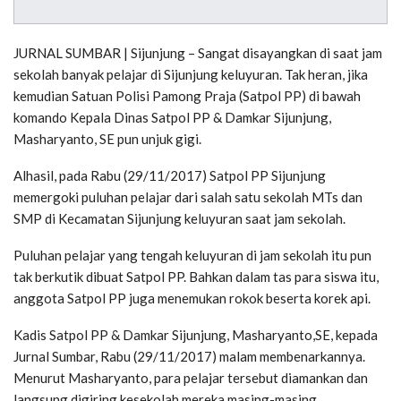
JURNAL SUMBAR | Sijunjung – Sangat disayangkan di saat jam
sekolah banyak pelajar di Sijunjung keluyuran. Tak heran, jika
kemudian Satuan Polisi Pamong Praja (Satpol PP) di bawah
komando Kepala Dinas Satpol PP & Damkar Sijunjung,
Masharyanto, SE pun unjuk gigi.
Alhasil, pada Rabu (29/11/2017) Satpol PP Sijunjung
memergoki puluhan pelajar dari salah satu sekolah MTs dan
SMP di Kecamatan Sijunjung keluyuran saat jam sekolah.
Puluhan pelajar yang tengah keluyuran di jam sekolah itu pun
tak berkutik dibuat Satpol PP. Bahkan dalam tas para siswa itu,
anggota Satpol PP juga menemukan rokok beserta korek api.
Kadis Satpol PP & Damkar Sijunjung, Masharyanto,SE, kepada
Jurnal Sumbar, Rabu (29/11/2017) malam membenarkannya.
Menurut Masharyanto, para pelajar tersebut diamankan dan
langsung digiring kesekolah mereka masing-masing.