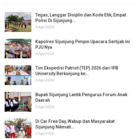
Tegas, Langgar Disiplin dan Kode Etik, Empat
Polisi Di Sijunjung…
4 Agu 2026
Kapolres Sijunjung Pimpin Upacara Sertijab Ini
PJU Nya
4 Agu 2026
Tim Ekspedisi Patriot (TEP) 2026 dari IPB
University Berkunjung ke…
3 Agu 2026
Bupati Sijunjung Lantik Pengurus Forum Anak
Daerah
3 Agu 2026
Di Car Free Day, Wabup dan Masyarakat
Sijunjung Nikmati…
3 Agu 2026