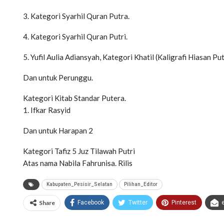
3. Kategori Syarhil Quran Putra.
4. Kategori Syarhil Quran Putri.
5. Yufil Aulia Adiansyah, Kategori Khatil (Kaligrafi Hiasan Pu
Dan untuk Perunggu.
Kategori Kitab Standar Putera.
1. Ifkar Rasyid
Dan untuk Harapan 2
Kategori Tafiz 5 Juz Tilawah Putri
Atas nama Nabila Fahrunisa. Rilis
Kabupaten_Pesisir_Selatan
Pilihan_Editor
Share
Facebook
Twitter
Pinterest