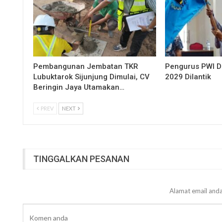
Pembangunan Jembatan TKR
Pengurus PWI 
Lubuktarok Sijunjung Dimulai, CV
2029 Dilantik
Beringin Jaya Utamakan…
PREV
NEXT
TINGGALKAN PESANAN
Alamat email anda