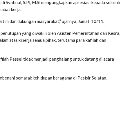
i Syafinal, S.Pi, M.Si mengungkapkan apresiasi kepada seluruh
rabat kerja.
ja tim dan dukungan masyarakat,” ujarnya, Jumat, 10/11.
a penutupan yang diwakili oleh Asisten Pemerintahan dan Kesra,
lam atas kinerja semua pihak, terutama para kafilah dan
ilah Pessel tidak menjadi penghalang untuk datang di acara
mbenahi semarak kehidupan beragama di Pesisir Selatan,