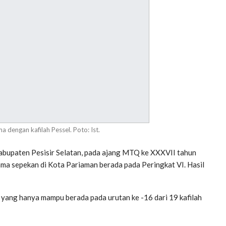
 dengan kafilah Pessel. Poto: Ist.
Kabupaten Pesisir Selatan, pada ajang MTQ ke XXXVII tahun
ma sepekan di Kota Pariaman berada pada Peringkat VI. Hasil
u yang hanya mampu berada pada urutan ke -16 dari 19 kafilah