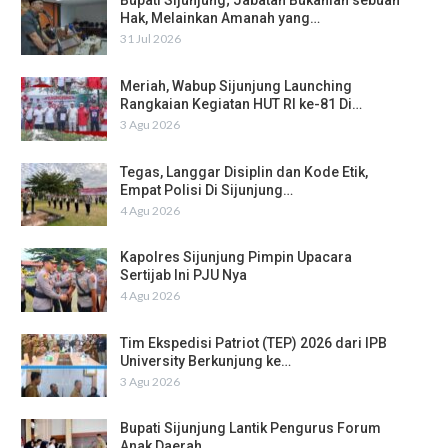
Bupati Sijunjung; Jabatan Bukanlah sebuah
Hak, Melainkan Amanah yang…
31 Jul 2026
Meriah, Wabup Sijunjung Launching
Rangkaian Kegiatan HUT RI ke-81 Di…
3 Agu 2026
Tegas, Langgar Disiplin dan Kode Etik,
Empat Polisi Di Sijunjung…
4 Agu 2026
Kapolres Sijunjung Pimpin Upacara
Sertijab Ini PJU Nya
4 Agu 2026
Tim Ekspedisi Patriot (TEP) 2026 dari IPB
University Berkunjung ke…
3 Agu 2026
Bupati Sijunjung Lantik Pengurus Forum
Anak Daerah