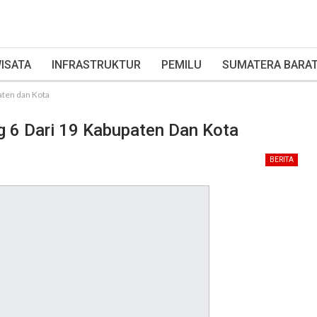
ISATA
INFRASTRUKTUR
PEMILU
SUMATERA BARA
aten dan Kota
g 6 Dari 19 Kabupaten Dan Kota
BERITA