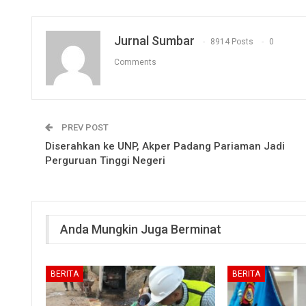
Jurnal Sumbar
8914 Posts
0
Comments
PREV POST
Diserahkan ke UNP, Akper Padang Pariaman Jadi
Perguruan Tinggi Negeri
Anda Mungkin Juga Berminat
BERITA
BERITA