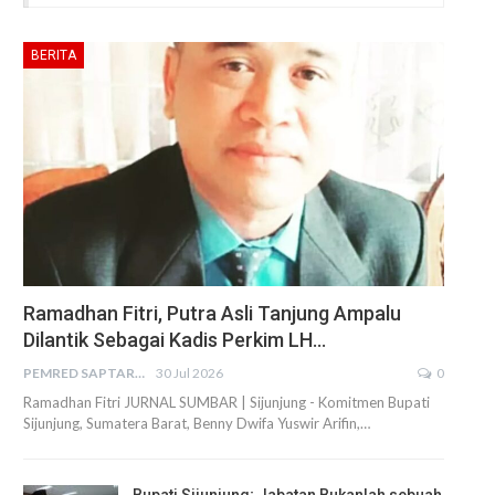
BERITA
Ramadhan Fitri, Putra Asli Tanjung Ampalu
Dilantik Sebagai Kadis Perkim LH…
PEMRED SAPTARIUS
30 Jul 2026
0
Ramadhan Fitri JURNAL SUMBAR | Sijunjung - Komitmen Bupati
Sijunjung, Sumatera Barat, Benny Dwifa Yuswir Arifin,…