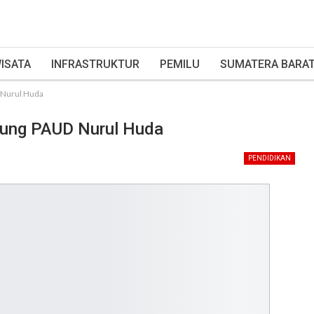
ISATA
INFRASTRUKTUR
PEMILU
SUMATERA BARA
 Nurul Huda
dung PAUD Nurul Huda
PENDIDIKAN