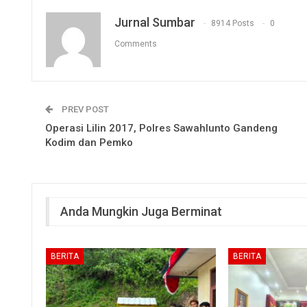
Jurnal Sumbar
8914 Posts
0
Comments
PREV POST
Operasi Lilin 2017, Polres Sawahlunto Gandeng
Kodim dan Pemko
Anda Mungkin Juga Berminat
BERITA
BERITA