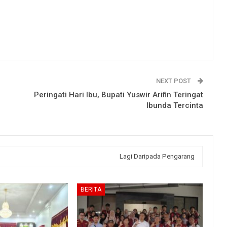
NEXT POST
Peringati Hari Ibu, Bupati Yuswir Arifin Teringat
Ibunda Tercinta
Lagi Daripada Pengarang
BERITA