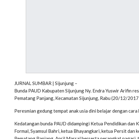
JURNAL SUMBAR | Sijunjung –
Bunda PAUD Kabupaten Sijunjung Ny. Endra Yuswir Arifin r
Pematang Panjang, Kecamatan Sijunjung, Rabu (20/12/2017)
Peresmian gedung tempat anak usia dini belajar dengan cara 
Kedatangan bunda PAUD didampingi Ketua Pendidikan dan K
Formal, Syamsul Bahri, ketua Bhayangkari, ketua Persit dan 
Pematang Panjang, April Marsal berserta perangkat nagari,