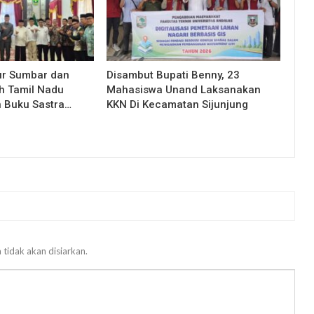
ur Sumbar dan
Disambut Bupati Benny, 23
h Tamil Nadu
Mahasiswa Unand Laksanakan
n Buku Sastra…
KKN Di Kecamatan Sijunjung
 tidak akan disiarkan.