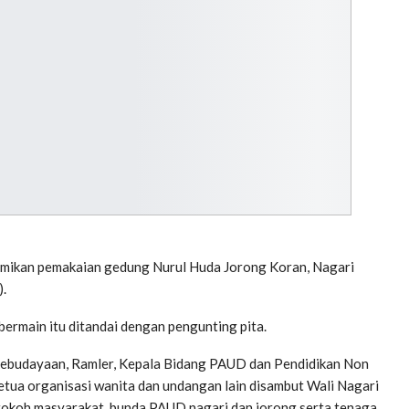
esmikan pemakaian gedung Nurul Huda Jorong Koran, Nagari
.
bermain itu ditandai dengan pengunting pita.
ebudayaan, Ramler, Kepala Bidang PAUD dan Pendidikan Non
ketua organisasi wanita dan undangan lain disambut Wali Nagari
 tokoh masyarakat, bunda PAUD nagari dan jorong serta tenaga