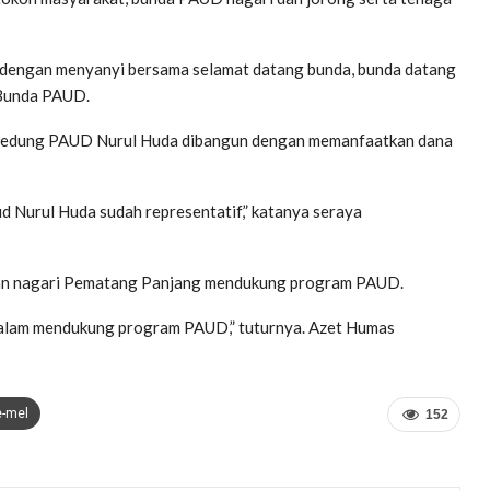
 dengan menyanyi bersama selamat datang bunda, bunda datang
 Bunda PAUD.
 gedung PAUD Nurul Huda dibangun dengan memanfaatkan dana
ud Nurul Huda sudah representatif,” katanya seraya
han nagari Pematang Panjang mendukung program PAUD.
 dalam mendukung program PAUD,” tuturnya. Azet Humas
e-mel
152