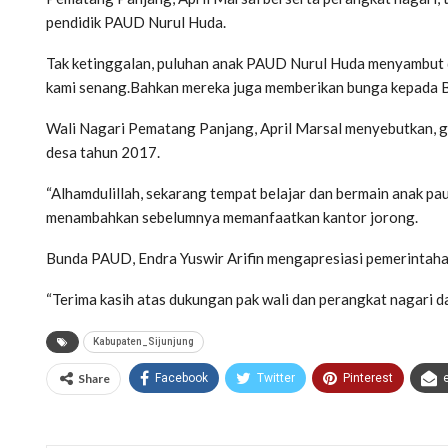
pendidik PAUD Nurul Huda.
Tak ketinggalan, puluhan anak PAUD Nurul Huda menyambut
kami senang.Bahkan mereka juga memberikan bunga kepada
Wali Nagari Pematang Panjang, April Marsal menyebutkan,
desa tahun 2017.
“Alhamdulillah, sekarang tempat belajar dan bermain anak pa
menambahkan sebelumnya memanfaatkan kantor jorong.
Bunda PAUD, Endra Yuswir Arifin mengapresiasi pemerinta
“Terima kasih atas dukungan pak wali dan perangkat nagari
Kabupaten_Sijunjung
Share
Facebook
Twitter
Pinterest