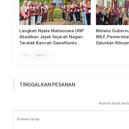
Langkah Nyata Mahasiswa UNP
Melalui Gubern
Abadikan Jejak Sejarah Nagari
IMLF, Pemerinta
Taratak Bancah Sawahlunto…
Salurkan Ribua
PREV
NEXT
TINGGALKAN PESANAN
Alamat email anda