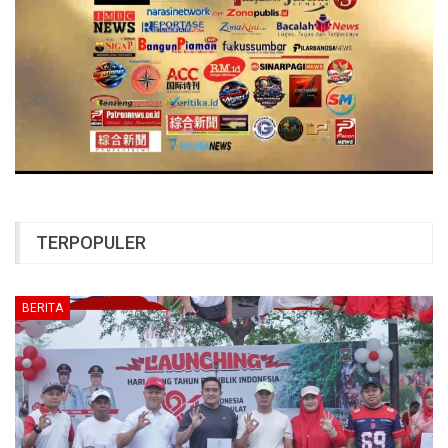
TERPOPULER
BERITA