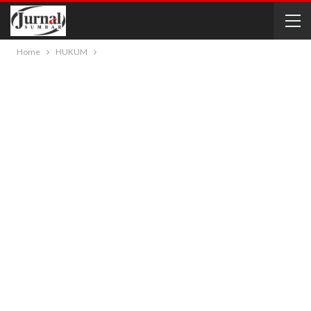
Home
HUKUM