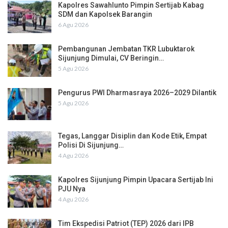
Kapolres Sawahlunto Pimpin Sertijab Kabag
SDM dan Kapolsek Barangin
6 Agu 2026
Pembangunan Jembatan TKR Lubuktarok
Sijunjung Dimulai, CV Beringin…
5 Agu 2026
Pengurus PWI Dharmasraya 2026–2029 Dilantik
5 Agu 2026
Tegas, Langgar Disiplin dan Kode Etik, Empat
Polisi Di Sijunjung…
4 Agu 2026
Kapolres Sijunjung Pimpin Upacara Sertijab Ini
PJU Nya
4 Agu 2026
Tim Ekspedisi Patriot (TEP) 2026 dari IPB