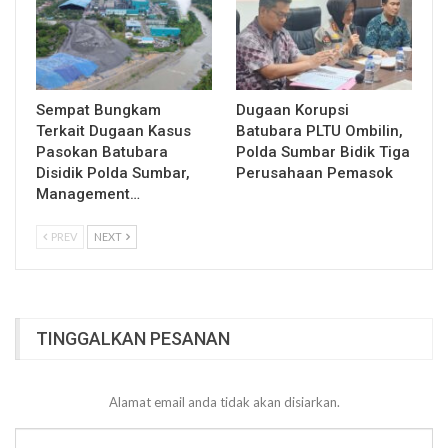
Sempat Bungkam
Dugaan Korupsi
Terkait Dugaan Kasus
Batubara PLTU Ombilin,
Pasokan Batubara
Polda Sumbar Bidik Tiga
Disidik Polda Sumbar,
Perusahaan Pemasok
Management…
PREV
NEXT
TINGGALKAN PESANAN
Alamat email anda tidak akan disiarkan.