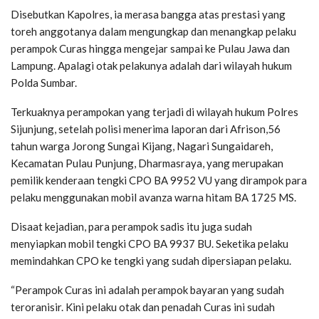
Disebutkan Kapolres, ia merasa bangga atas prestasi yang
toreh anggotanya dalam mengungkap dan menangkap pelaku
perampok Curas hingga mengejar sampai ke Pulau Jawa dan
Lampung. Apalagi otak pelakunya adalah dari wilayah hukum
Polda Sumbar.
Terkuaknya perampokan yang terjadi di wilayah hukum Polres
Sijunjung, setelah polisi menerima laporan dari Afrison,56
tahun warga Jorong Sungai Kijang, Nagari Sungaidareh,
Kecamatan Pulau Punjung, Dharmasraya, yang merupakan
pemilik kenderaan tengki CPO BA 9952 VU yang dirampok para
pelaku menggunakan mobil avanza warna hitam BA 1725 MS.
Disaat kejadian, para perampok sadis itu juga sudah
menyiapkan mobil tengki CPO BA 9937 BU. Seketika pelaku
memindahkan CPO ke tengki yang sudah dipersiapan pelaku.
“Perampok Curas ini adalah perampok bayaran yang sudah
teroranisir. Kini pelaku otak dan penadah Curas ini sudah