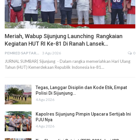
Meriah, Wabup Sijunjung Launching Rangkaian
Kegiatan HUT RI Ke-81 Di Ranah Lansek…
PEMRED SAPTARIUS
3 Agu 2026
0
JURNAL SUMBAR| Sijunjung - Dalam rangka memeriahkan Hari Ulang
Tahun (HUT) Kemerdekaan Republik Indonesia ke-81…
Tegas, Langgar Disiplin dan Kode Etik, Empat
Polisi Di Sijunjung…
4 Agu 2026
Kapolres Sijunjung Pimpin Upacara Sertijab Ini
PJU Nya
4 Agu 2026