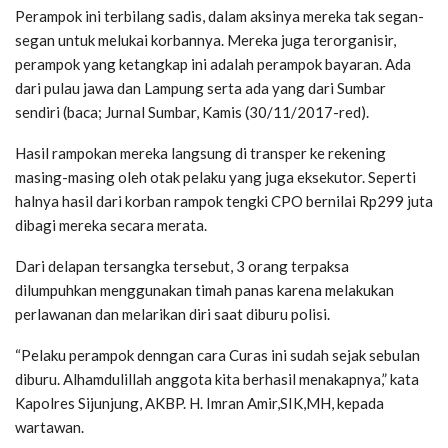
Perampok ini terbilang sadis, dalam aksinya mereka tak segan-
segan untuk melukai korbannya. Mereka juga terorganisir,
perampok yang ketangkap ini adalah perampok bayaran. Ada
dari pulau jawa dan Lampung serta ada yang dari Sumbar
sendiri (baca; Jurnal Sumbar, Kamis (30/11/2017-red).
Hasil rampokan mereka langsung di transper ke rekening
masing-masing oleh otak pelaku yang juga eksekutor. Seperti
halnya hasil dari korban rampok tengki CPO bernilai Rp299 juta
dibagi mereka secara merata.
Dari delapan tersangka tersebut, 3 orang terpaksa
dilumpuhkan menggunakan timah panas karena melakukan
perlawanan dan melarikan diri saat diburu polisi.
“Pelaku perampok denngan cara Curas ini sudah sejak sebulan
diburu. Alhamdulillah anggota kita berhasil menakapnya,” kata
Kapolres Sijunjung, AKBP. H. Imran Amir,SIK,MH, kepada
wartawan.