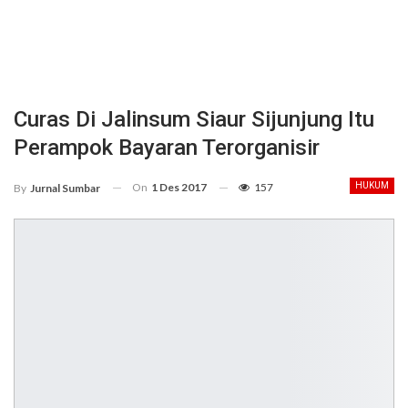
Curas Di Jalinsum Siaur Sijunjung Itu
Perampok Bayaran Terorganisir
On
1 Des 2017
157
HUKUM
By
Jurnal Sumbar