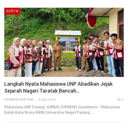
BERITA
Langkah Nyata Mahasiswa UNP Abadikan Jejak
Sejarah Nagari Taratak Bancah…
PEMRED SAPTARIUS
8 Agu 2026
0
Mahasiswa UNP Padang JURNAL SUMBAR| Sawahlunto – Mahasiswa
Kuliah Kerja Nyata (KKN) Universitas Negeri Padang…