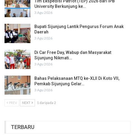
Tim Ekspedisi Patriot (TEP) 2026 dari IPB
University Berkunjung ke…
3 Agu 2026
Bupati Sijunjung Lantik Pengurus Forum Anak
Daerah
3 Agu 2026
Di Car Free Day, Wabup dan Masyarakat
Sijunjung Nikmati…
3 Agu 2026
Bahas Pelaksanaan MTQ ke-XLII Di Koto VII,
Pemkab Sijunjung Gelar…
3 Agu 2026
PREV
NEXT
1 daripada 2
TERBARU