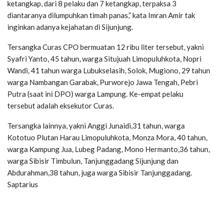
ketangkap, dari 8 pelaku dan 7 ketangkap, terpaksa 3
diantaranya dilumpuhkan timah panas,” kata Imran Amir tak
inginkan adanya kejahatan di Sijunjung.
Tersangka Curas CPO bermuatan 12 ribu liter tersebut, yakni
Syafri Yanto, 45 tahun, warga Situjuah Limopuluhkota, Nopri
Wandi, 41 tahun warga Lubukselasih, Solok, Mugiono, 29 tahun
warga Nambangan Garabak, Purworejo Jawa Tengah, Pebri
Putra (saat ini DPO) warga Lampung. Ke-empat pelaku
tersebut adalah eksekutor Curas.
Tersangka lainnya, yakni Anggi Junaidi,31 tahun, warga
Kototuo Plutan Harau Limopuluhkota, Monza Mora, 40 tahun,
warga Kampung Jua, Lubeg Padang, Mono Hermanto,36 tahun,
warga Sibisir Timbulun, Tanjunggadang Sijunjung dan
Abdurahman,38 tahun, juga warga Sibisir Tanjunggadang.
Saptarius