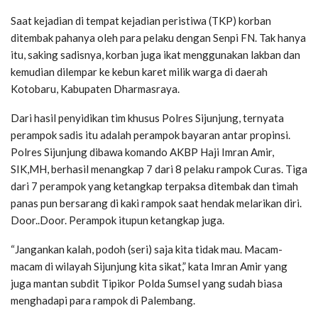
Saat kejadian di tempat kejadian peristiwa (TKP) korban
ditembak pahanya oleh para pelaku dengan Senpi FN. Tak hanya
itu, saking sadisnya, korban juga ikat menggunakan lakban dan
kemudian dilempar ke kebun karet milik warga di daerah
Kotobaru, Kabupaten Dharmasraya.
Dari hasil penyidikan tim khusus Polres Sijunjung, ternyata
perampok sadis itu adalah perampok bayaran antar propinsi.
Polres Sijunjung dibawa komando AKBP Haji Imran Amir,
SIK,MH, berhasil menangkap 7 dari 8 pelaku rampok Curas. Tiga
dari 7 perampok yang ketangkap terpaksa ditembak dan timah
panas pun bersarang di kaki rampok saat hendak melarikan diri.
Door..Door. Perampok itupun ketangkap juga.
“Jangankan kalah, podoh (seri) saja kita tidak mau. Macam-
macam di wilayah Sijunjung kita sikat,” kata Imran Amir yang
juga mantan subdit Tipikor Polda Sumsel yang sudah biasa
menghadapi para rampok di Palembang.