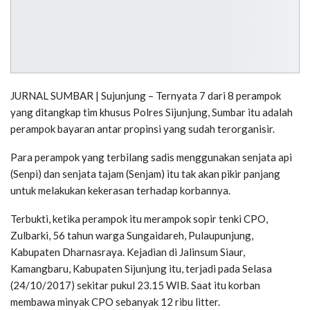
JURNAL SUMBAR | Sujunjung – Ternyata 7 dari 8 perampok
yang ditangkap tim khusus Polres Sijunjung, Sumbar itu adalah
perampok bayaran antar propinsi yang sudah terorganisir.
Para perampok yang terbilang sadis menggunakan senjata api
(Senpi) dan senjata tajam (Senjam) itu tak akan pikir panjang
untuk melakukan kekerasan terhadap korbannya.
Terbukti, ketika perampok itu merampok sopir tenki CPO,
Zulbarki, 56 tahun warga Sungaidareh, Pulaupunjung,
Kabupaten Dharnasraya. Kejadian di Jalinsum Siaur,
Kamangbaru, Kabupaten Sijunjung itu, terjadi pada Selasa
(24/10/2017) sekitar pukul 23.15 WIB. Saat itu korban
membawa minyak CPO sebanyak 12 ribu litter.