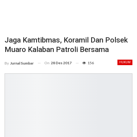
Jaga Kamtibmas, Koramil Dan Polsek
Muaro Kalaban Patroli Bersama
On
28 Des 2017
156
HUKUM
By
Jurnal Sumbar