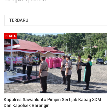
PREV
NEXT
1 daripada 2
TERBARU
BERITA
Kapolres Sawahlunto Pimpin Sertijab Kabag SDM
Dan Kapolsek Barangin