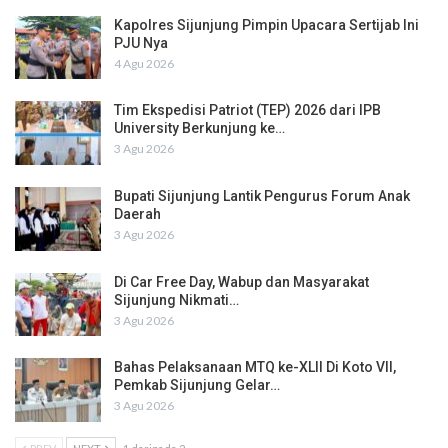
Kapolres Sijunjung Pimpin Upacara Sertijab Ini
PJU Nya
4 Agu 2026
Tim Ekspedisi Patriot (TEP) 2026 dari IPB
University Berkunjung ke…
3 Agu 2026
Bupati Sijunjung Lantik Pengurus Forum Anak
Daerah
3 Agu 2026
Di Car Free Day, Wabup dan Masyarakat
Sijunjung Nikmati…
3 Agu 2026
Bahas Pelaksanaan MTQ ke-XLII Di Koto VII,
Pemkab Sijunjung Gelar…
3 Agu 2026