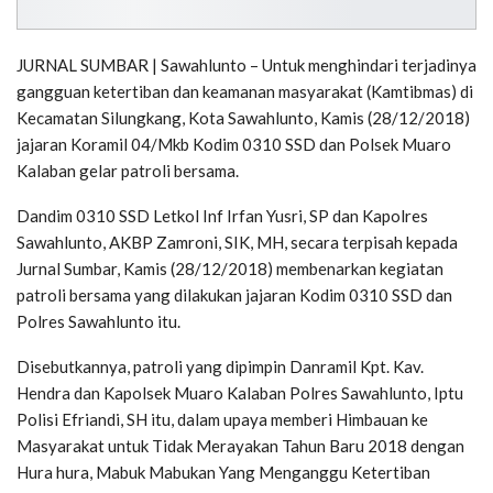
JURNAL SUMBAR | Sawahlunto – Untuk menghindari terjadinya
gangguan ketertiban dan keamanan masyarakat (Kamtibmas) di
Kecamatan Silungkang, Kota Sawahlunto, Kamis (28/12/2018)
jajaran Koramil 04/Mkb Kodim 0310 SSD dan Polsek Muaro
Kalaban gelar patroli bersama.
Dandim 0310 SSD Letkol Inf Irfan Yusri, SP dan Kapolres
Sawahlunto, AKBP Zamroni, SIK, MH, secara terpisah kepada
Jurnal Sumbar, Kamis (28/12/2018) membenarkan kegiatan
patroli bersama yang dilakukan jajaran Kodim 0310 SSD dan
Polres Sawahlunto itu.
Disebutkannya, patroli yang dipimpin Danramil Kpt. Kav.
Hendra dan Kapolsek Muaro Kalaban Polres Sawahlunto, Iptu
Polisi Efriandi, SH itu, dalam upaya memberi Himbauan ke
Masyarakat untuk Tidak Merayakan Tahun Baru 2018 dengan
Hura hura, Mabuk Mabukan Yang Menganggu Ketertiban