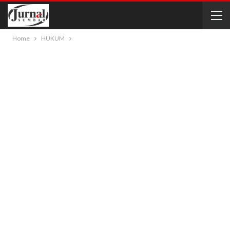
Home
HUKUM