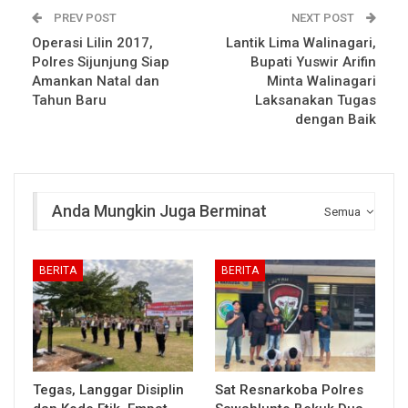
PREV POST
NEXT POST
Operasi Lilin 2017,
Lantik Lima Walinagari,
Polres Sijunjung Siap
Bupati Yuswir Arifin
Amankan Natal dan
Minta Walinagari
Tahun Baru
Laksanakan Tugas
dengan Baik
Anda Mungkin Juga Berminat
Semua
BERITA
BERITA
Tegas, Langgar Disiplin
Sat Resnarkoba Polres