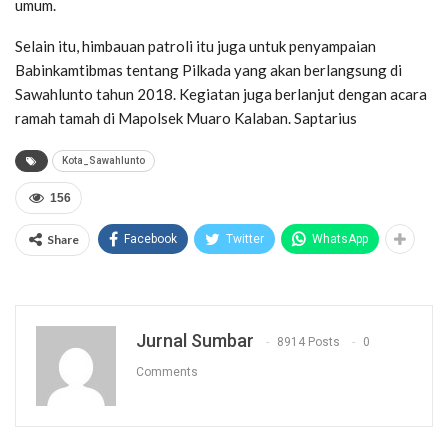
umum.
Selain itu, himbauan patroli itu juga untuk penyampaian
Babinkamtibmas tentang Pilkada yang akan berlangsung di
Sawahlunto tahun 2018. Kegiatan juga berlanjut dengan acara
ramah tamah di Mapolsek Muaro Kalaban. Saptarius
Kota_Sawahlunto
156
Share
Facebook
Twitter
WhatsApp
Jurnal Sumbar
8914 Posts
0
Comments