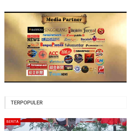
TERPOPULER
BERITA