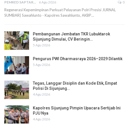
PEMRED SAPTARIUS
6 Agu 2026
0
Regenerasi Kepemimpinan Perkuat Pelayanan Polri Presisi JURNAL
SUMBAR| Sawahlunto - Kapolres Sawahlunto, AKBP…
Pembangunan Jembatan TKR Lubuktarok
Sijunjung Dimulai, CV Beringin…
5 Agu 2026
Pengurus PWI Dharmasraya 2026–2029 Dilantik
5 Agu 2026
Tegas, Langgar Disiplin dan Kode Etik, Empat
Polisi Di Sijunjung…
4 Agu 2026
Kapolres Sijunjung Pimpin Upacara Sertijab Ini
PJU Nya
4 Agu 2026