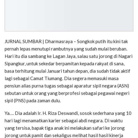
JURNAL SUMBAR | Dharmasraya – Songkok putih itu kini tak
pernah lepas menutupi rambutnya yang sudah mulai beruban.
Hari itu dia sambang ke Lagan Jaya, salau satu jorong di Nagari
Sipangkur, untuk sekedar berpamitan kepada rakyat di sana,
basa terhitung mulai Januari tahun depan, dia sudah tidak aktif
lagi sebagai Camat Tiumang. Dia segera memasuki masa
pensiun alias purna tugas sebagai aparatur sipil negara (ASN)
sebutan untuk orang yang berprofesi sebagai pegawai negeri
sipil (PNS) pada zaman dulu.
Ya…. Dia adalah Ir. H. Riza Deswandi, sosok sederhana yang 10
hari lagi menamatkan karier sebagai abdi negara. Di waktu
yang tersisa, bapak tiga anak ini melakukan safari ke jorong
jorong untuk pamit dan sekaligus melihat hasil hasil kinerja