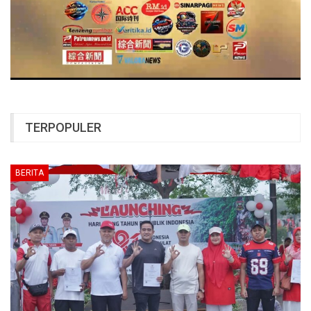
TERPOPULER
BERITA