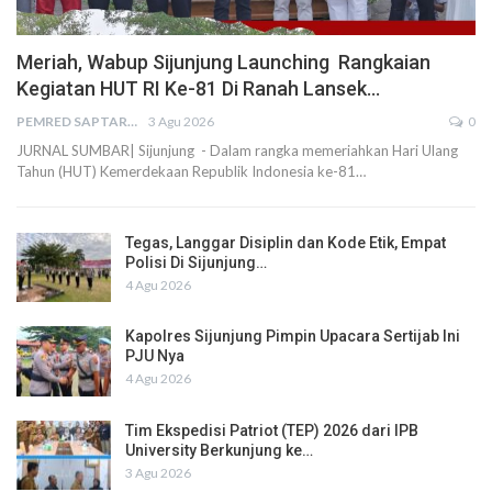
Meriah, Wabup Sijunjung Launching Rangkaian
Kegiatan HUT RI Ke-81 Di Ranah Lansek…
PEMRED SAPTARIUS
3 Agu 2026
0
JURNAL SUMBAR| Sijunjung - Dalam rangka memeriahkan Hari Ulang
Tahun (HUT) Kemerdekaan Republik Indonesia ke-81…
Tegas, Langgar Disiplin dan Kode Etik, Empat
Polisi Di Sijunjung…
4 Agu 2026
Kapolres Sijunjung Pimpin Upacara Sertijab Ini
PJU Nya
4 Agu 2026
Tim Ekspedisi Patriot (TEP) 2026 dari IPB
University Berkunjung ke…
3 Agu 2026