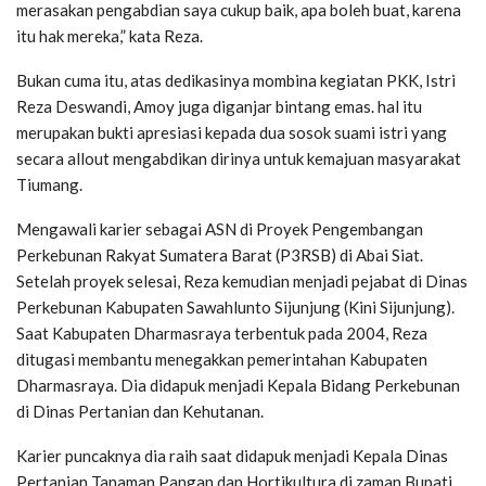
merasakan pengabdian saya cukup baik, apa boleh buat, karena
itu hak mereka,” kata Reza.
Bukan cuma itu, atas dedikasinya mombina kegiatan PKK, Istri
Reza Deswandi, Amoy juga diganjar bintang emas. hal itu
merupakan bukti apresiasi kepada dua sosok suami istri yang
secara allout mengabdikan dirinya untuk kemajuan masyarakat
Tiumang.
Mengawali karier sebagai ASN di Proyek Pengembangan
Perkebunan Rakyat Sumatera Barat (P3RSB) di Abai Siat.
Setelah proyek selesai, Reza kemudian menjadi pejabat di Dinas
Perkebunan Kabupaten Sawahlunto Sijunjung (Kini Sijunjung).
Saat Kabupaten Dharmasraya terbentuk pada 2004, Reza
ditugasi membantu menegakkan pemerintahan Kabupaten
Dharmasraya. Dia didapuk menjadi Kepala Bidang Perkebunan
di Dinas Pertanian dan Kehutanan.
Karier puncaknya dia raih saat didapuk menjadi Kepala Dinas
Pertanian Tanaman Pangan dan Hortikultura di zaman Bupati