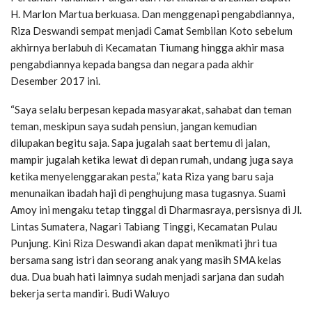
H. Marlon Martua berkuasa. Dan menggenapi pengabdiannya,
Riza Deswandi sempat menjadi Camat Sembilan Koto sebelum
akhirnya berlabuh di Kecamatan Tiumang hingga akhir masa
pengabdiannya kepada bangsa dan negara pada akhir
Desember 2017 ini.
“Saya selalu berpesan kepada masyarakat, sahabat dan teman
teman, meskipun saya sudah pensiun, jangan kemudian
dilupakan begitu saja. Sapa jugalah saat bertemu di jalan,
mampir jugalah ketika lewat di depan rumah, undang juga saya
ketika menyelenggarakan pesta,” kata Riza yang baru saja
menunaikan ibadah haji di penghujung masa tugasnya. Suami
Amoy ini mengaku tetap tinggal di Dharmasraya, persisnya di Jl.
Lintas Sumatera, Nagari Tabiang Tinggi, Kecamatan Pulau
Punjung. Kini Riza Deswandi akan dapat menikmati jhri tua
bersama sang istri dan seorang anak yang masih SMA kelas
dua. Dua buah hati laimnya sudah menjadi sarjana dan sudah
bekerja serta mandiri. Budi Waluyo