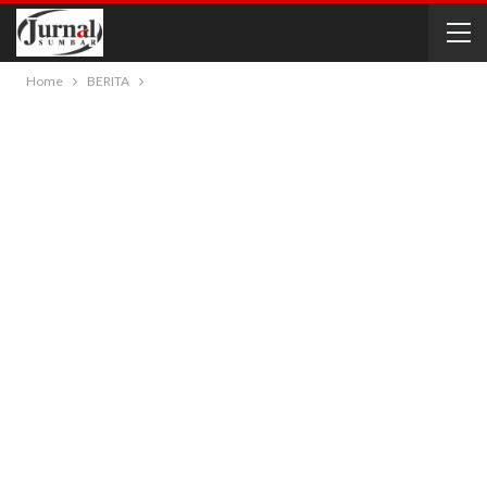
Home
BERITA