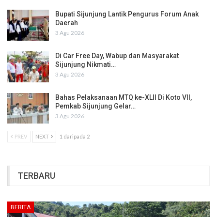
Bupati Sijunjung Lantik Pengurus Forum Anak
Daerah
3 Agu 2026
Di Car Free Day, Wabup dan Masyarakat
Sijunjung Nikmati…
3 Agu 2026
Bahas Pelaksanaan MTQ ke-XLII Di Koto VII,
Pemkab Sijunjung Gelar…
3 Agu 2026
PREV
NEXT
1 daripada 2
TERBARU
BERITA