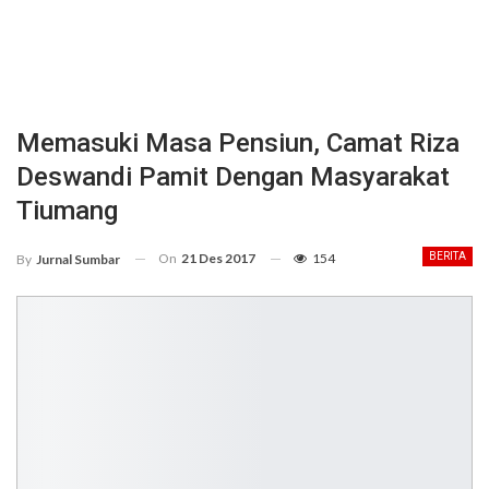
Memasuki Masa Pensiun, Camat Riza
Deswandi Pamit Dengan Masyarakat
Tiumang
On
21 Des 2017
154
BERITA
By
Jurnal Sumbar