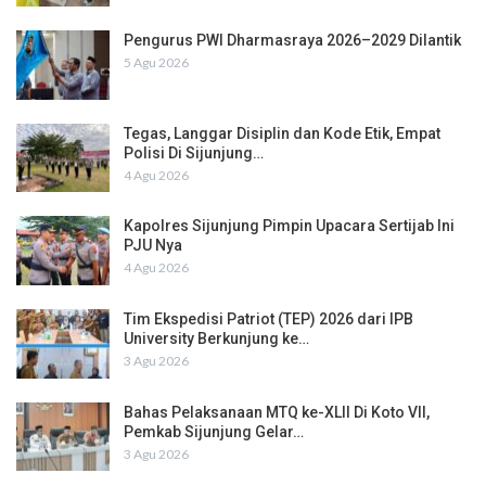
Pengurus PWI Dharmasraya 2026–2029 Dilantik
5 Agu 2026
Tegas, Langgar Disiplin dan Kode Etik, Empat
Polisi Di Sijunjung…
4 Agu 2026
Kapolres Sijunjung Pimpin Upacara Sertijab Ini
PJU Nya
4 Agu 2026
Tim Ekspedisi Patriot (TEP) 2026 dari IPB
University Berkunjung ke…
3 Agu 2026
Bahas Pelaksanaan MTQ ke-XLII Di Koto VII,
Pemkab Sijunjung Gelar…
3 Agu 2026