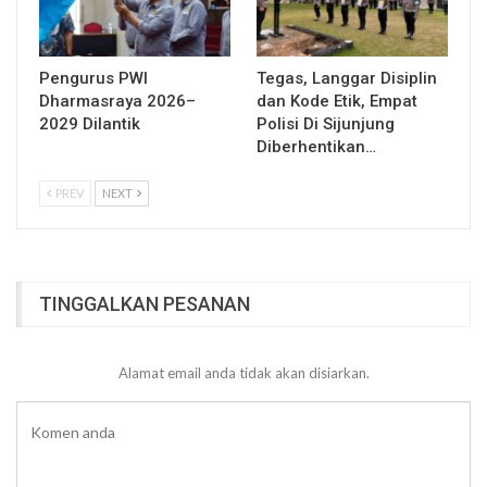
Pengurus PWI
Tegas, Langgar Disiplin
Dharmasraya 2026–
dan Kode Etik, Empat
2029 Dilantik
Polisi Di Sijunjung
Diberhentikan…
PREV
NEXT
TINGGALKAN PESANAN
Alamat email anda tidak akan disiarkan.