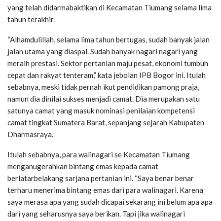
yang telah didarmabaktikan di Kecamatan Tiumang selama lima
tahun terakhir.
“Alhamdulillah, selama lima tahun bertugas, sudah banyak jalan
jalan utama yang diaspal. Sudah banyak nagari nagari yang
meraih prestasi. Sektor pertanian maju pesat, ekonomi tumbuh
cepat dan rakyat tenteram,” kata jebolan IPB Bogor ini. Itulah
sebabnya, meski tidak pernah ikut pendidikan pamong praja,
namun dia dinilai sukses menjadi camat. Dia merupakan satu
satunya camat yang masuk nominasi penilaian kompetensi
camat tingkat Sumatera Barat, sepanjang sejarah Kabupaten
Dharmasraya.
Itulah sebabnya, para walinagari se Kecamatan Tiumang
menganugerahkan bintang emas kepada camat
berlatarbelakang sarjana pertanian ini. “Saya benar benar
terharu menerima bintang emas dari para walinagari. Karena
saya merasa apa yang sudah dicapai sekarang ini belum apa apa
dari yang seharusnya saya berikan. Tapi jika walinagari