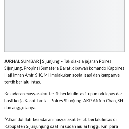
JURNAL SUMBAR | Sijunjung – Tak sia-sia jajaran Polres
Sijunjung, Propinsi Sumatera Barat, dibawah komando Kapolres
Haji Imran Amir, SIK, MH melakukan sosialisasi dan kampanye
tertib berlalulintas.
Kesadaran masyarakat tertib berlalulintas itupun tak lepas dari
hasil kerja Kasat Lantas Polres Sijunjung, AKP Afrino Chan, SH
dan anggotanya.
“Alhamdulillah, kesadaran masyarakat tertib berlalulintas di
Kabupaten Sijunjunjung saat ini sudah mulai tinggi. Kini para