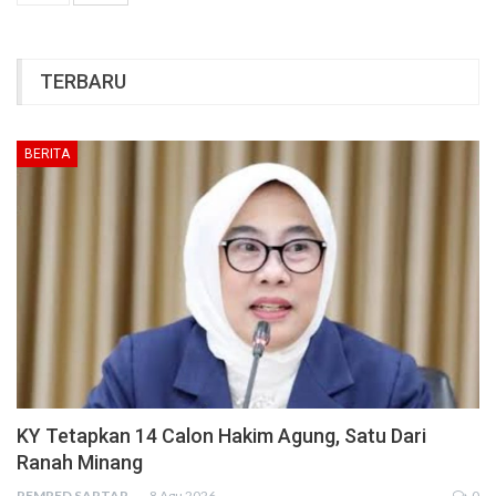
TERBARU
BERITA
KY Tetapkan 14 Calon Hakim Agung, Satu Dari
Ranah Minang
PEMRED SAPTARIUS
8 Agu 2026
0