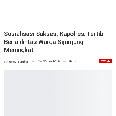
Sosialisasi Sukses, Kapolres: Tertib
Berlalilintas Warga Sijunjung
Meningkat
On
23 Jan 2018
144
HUKUM
By
Jurnal Sumbar