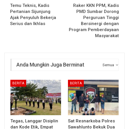
Temu Teknis, Kadis
Raker KKN PPM, Kadis
Pertanian Sijunjung
PMD Sumbar Dorong
Ajak Penyuluh Bekerja
Perguruan Tinggi
Serius dan Ikhlas
Bersinergi dengan
Program Pemberdayaan
Masyarakat
Anda Mungkin Juga Berminat
Semua
BERITA
BERITA
Tegas, Langgar Disiplin
Sat Resnarkoba Polres
dan Kode Etik, Empat
Sawahlunto Bekuk Dua