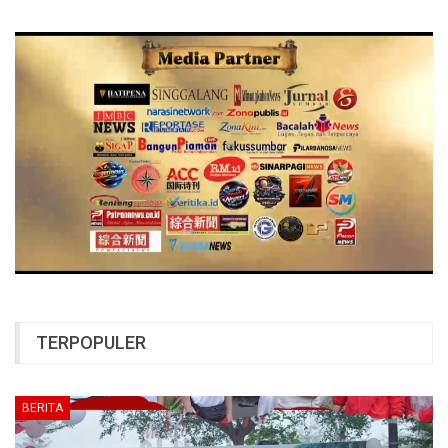
TERPOPULER
BERITA