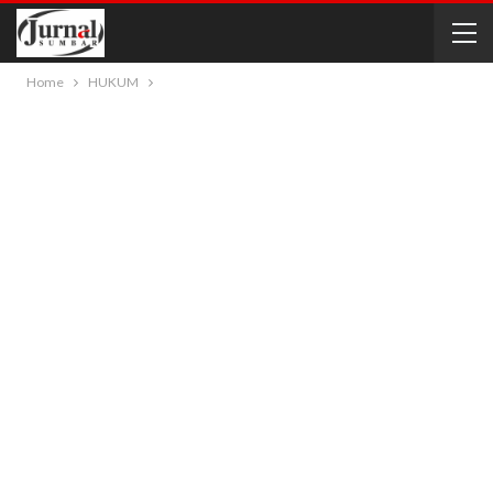
Home
HUKUM