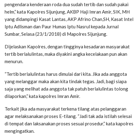
pengendara kenderaan roda dua sudah tertib dan sudah pakai
helm,” kata Kapolres Sijunjung, AKBP Haji Imran Amir, SIK, MH
yang didampingi Kasat Lantas, AKP Afrino Chan,SH, Kasat Intel
Iptu Adlisman dan Paur Humas Iptu Nasrul kepada Jurnal
Sumbar, Selasa (23/1/2018) di Mapolres Sijunjung.
Dijelaskan Kapolres, dengan tingginya kesadaran masyarakat
tertib berlalulintas, maka diyakini angka kecelakaan pun akan
menurun.
“Tertib berlalulintas harus dimulai dari kita. Jika ada anggota
yang melanggar maka akan kita tindak tegas. Jadi, bagi siapa
saja yang melihat ada anggota tak patuh berlalulintas tolong
dilaporkan,” kata kapolres Imran Amir.
Terkait jika ada masyarakat terkena tilang atas pelanggaran
agar melaksanakan proses E-tilang. “Jadi tak ada istilah selesai
di tempat dan laksanakan proses sesuai prosedur,” kata kapolres
mengingatkan.