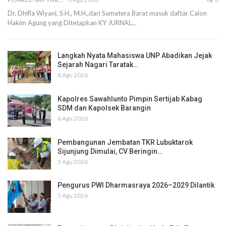
Dr. Dhifla Wiyani, S.H., M.H.,dari Sumatera Barat masuk daftar Calon
Hakim Agung yang Ditetapkan KY JURNAL…
Langkah Nyata Mahasiswa UNP Abadikan Jejak
Sejarah Nagari Taratak…
8 Agu 2026
Kapolres Sawahlunto Pimpin Sertijab Kabag
SDM dan Kapolsek Barangin
6 Agu 2026
Pembangunan Jembatan TKR Lubuktarok
Sijunjung Dimulai, CV Beringin…
5 Agu 2026
Pengurus PWI Dharmasraya 2026–2029 Dilantik
5 Agu 2026