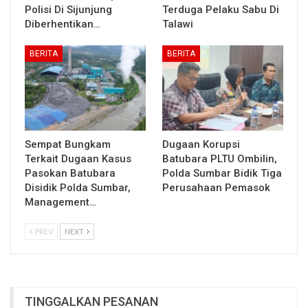
Polisi Di Sijunjung
Terduga Pelaku Sabu Di
Diberhentikan…
Talawi
BERITA
BERITA
Sempat Bungkam
Dugaan Korupsi
Terkait Dugaan Kasus
Batubara PLTU Ombilin,
Pasokan Batubara
Polda Sumbar Bidik Tiga
Disidik Polda Sumbar,
Perusahaan Pemasok
Management…
PREV
NEXT
TINGGALKAN PESANAN