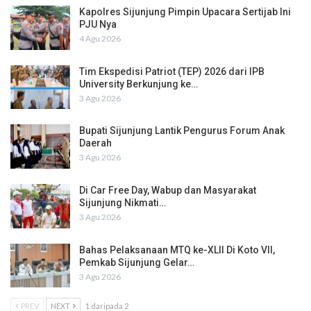
Kapolres Sijunjung Pimpin Upacara Sertijab Ini
PJU Nya
4 Agu 2026
Tim Ekspedisi Patriot (TEP) 2026 dari IPB
University Berkunjung ke…
3 Agu 2026
Bupati Sijunjung Lantik Pengurus Forum Anak
Daerah
3 Agu 2026
Di Car Free Day, Wabup dan Masyarakat
Sijunjung Nikmati…
3 Agu 2026
Bahas Pelaksanaan MTQ ke-XLII Di Koto VII,
Pemkab Sijunjung Gelar…
3 Agu 2026
PREV
NEXT
1 daripada 2