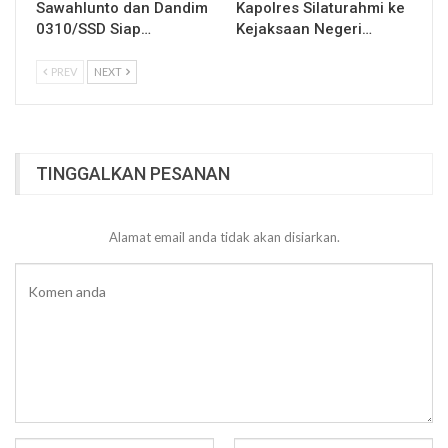
Sawahlunto dan Dandim
Kapolres Silaturahmi ke
0310/SSD Siap…
Kejaksaan Negeri…
PREV
NEXT
TINGGALKAN PESANAN
Alamat email anda tidak akan disiarkan.