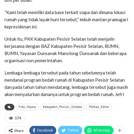
“Kami telah memiliki data base terkait siapa dan dimana lokasi
rumah yang tidak layak huni tersebut,” imbuh mantan pramugari
kepresidenan ini.
Untuk itu, PKK Kabupaten Pesisir Selatan telah menjalin
kerjasama dengan BAZ Kabupaten Pesisir Selatan, BUMN,
BUMN, Yayasan Dunsanak Manolong Dunsanak dan beberapa
organisasi non pemerintahan.
Lembaga lembaga tersebut pada tahun sebelumnya telah
mendanai program bedah rumah di Kabupaten Pesisir Selatan
dan pada tahun tahun mendatang, lembaga tersebut juga masih
akan menyalurkan dananya untuk program bedah rumah. Jefri
Foto_Utama
Kabupaten_Pesisir_Selatan
Pilihan_Editor
174
Share
Facebook
Twitter
WhatsApp