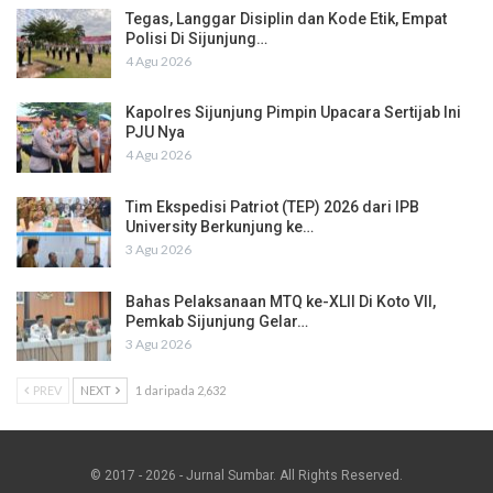
Tegas, Langgar Disiplin dan Kode Etik, Empat
Polisi Di Sijunjung…
4 Agu 2026
Kapolres Sijunjung Pimpin Upacara Sertijab Ini
PJU Nya
4 Agu 2026
Tim Ekspedisi Patriot (TEP) 2026 dari IPB
University Berkunjung ke…
3 Agu 2026
Bahas Pelaksanaan MTQ ke-XLII Di Koto VII,
Pemkab Sijunjung Gelar…
3 Agu 2026
PREV
NEXT
1 daripada 2,632
© 2017 - 2026 - Jurnal Sumbar. All Rights Reserved.