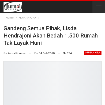
Home
HUMANIORA
Gandeng Semua Pihak, Lisda
Hendrajoni Akan Bedah 1.500 Rumah
Tak Layak Huni
On
14 Feb 2018
174
HUMANIORA
By
Jurnal Sumbar