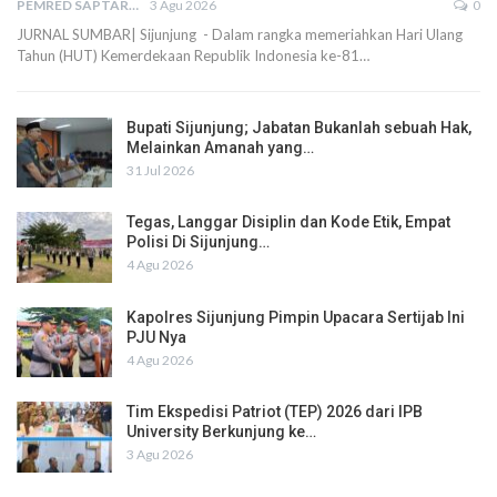
PEMRED SAPTARIUS
3 Agu 2026
0
JURNAL SUMBAR| Sijunjung - Dalam rangka memeriahkan Hari Ulang
Tahun (HUT) Kemerdekaan Republik Indonesia ke-81…
Bupati Sijunjung; Jabatan Bukanlah sebuah Hak,
Melainkan Amanah yang…
31 Jul 2026
Tegas, Langgar Disiplin dan Kode Etik, Empat
Polisi Di Sijunjung…
4 Agu 2026
Kapolres Sijunjung Pimpin Upacara Sertijab Ini
PJU Nya
4 Agu 2026
Tim Ekspedisi Patriot (TEP) 2026 dari IPB
University Berkunjung ke…
3 Agu 2026