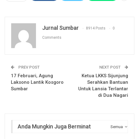
Jurnal Sumbar
8914 Posts
0
Comments
PREV POST
NEXT POST
17 Februari, Agung
Ketua LKKS Sijunjung
Laksono Lantik Kosgoro
Serahkan Bantuan
Sumbar
Untuk Lansia Terlantar
di Dua Nagari
Anda Mungkin Juga Berminat
Semua