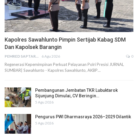
Kapolres Sawahlunto Pimpin Sertijab Kabag SDM
Dan Kapolsek Barangin
PEMRED SAPTARIUS
6 Agu 2026
0
Regenerasi Kepemimpinan Perkuat Pelayanan Polri Presisi JURNAL
SUMBAR| Sawahlunto - Kapolres Sawahlunto, AKBP…
Pembangunan Jembatan TKR Lubuktarok
Sijunjung Dimulai, CV Beringin…
5 Agu 2026
Pengurus PWI Dharmasraya 2026–2029 Dilantik
5 Agu 2026