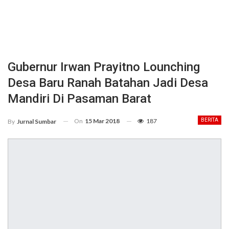
Gubernur Irwan Prayitno Lounching
Desa Baru Ranah Batahan Jadi Desa
Mandiri Di Pasaman Barat
On
15 Mar 2018
187
BERITA
By
Jurnal Sumbar