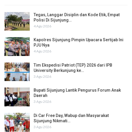
Tegas, Langgar Disiplin dan Kode Etik, Empat
Polisi Di Sijunjung…
4 Agu 2026
Kapolres Sijunjung Pimpin Upacara Sertijab Ini
PJU Nya
4 Agu 2026
Tim Ekspedisi Patriot (TEP) 2026 dari IPB
University Berkunjung ke…
3 Agu 2026
Bupati Sijunjung Lantik Pengurus Forum Anak
Daerah
3 Agu 2026
Di Car Free Day, Wabup dan Masyarakat
Sijunjung Nikmati…
3 Agu 2026