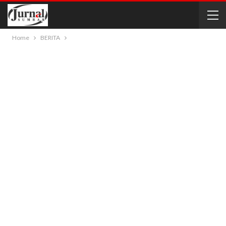
Home
BERITA