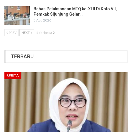
Bahas Pelaksanaan MTQ ke-XLII Di Koto VII,
Pemkab Sijunjung Gelar…
3 Agu 2026
PREV
NEXT
1 daripada 2
TERBARU
BERITA