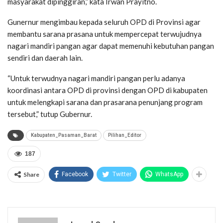
masyarakat dipinggiran,” kata Irwan Prayitno.
Gunernur mengimbau kepada seluruh OPD di Provinsi agar
membantu sarana prasana untuk mempercepat terwujudnya
nagari mandiri pangan agar dapat memenuhi kebutuhan pangan
sendiri dan daerah lain.
“Untuk terwudnya nagari mandiri pangan perlu adanya
koordinasi antara OPD di provinsi dengan OPD di kabupaten
untuk melengkapi sarana dan prasarana penunjang program
tersebut,” tutup Gubernur.
Kabupaten_Pasaman_Barat
Pilihan_Editor
187
Share
Facebook
Twitter
WhatsApp