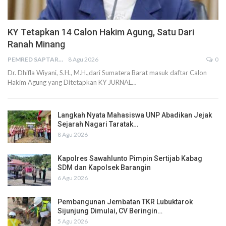
KY Tetapkan 14 Calon Hakim Agung, Satu Dari
Ranah Minang
PEMRED SAPTARIUS
8 Agu 2026
0
Dr. Dhifla Wiyani, S.H., M.H.,dari Sumatera Barat masuk daftar Calon
Hakim Agung yang Ditetapkan KY JURNAL…
Langkah Nyata Mahasiswa UNP Abadikan Jejak
Sejarah Nagari Taratak…
8 Agu 2026
Kapolres Sawahlunto Pimpin Sertijab Kabag
SDM dan Kapolsek Barangin
6 Agu 2026
Pembangunan Jembatan TKR Lubuktarok
Sijunjung Dimulai, CV Beringin…
5 Agu 2026