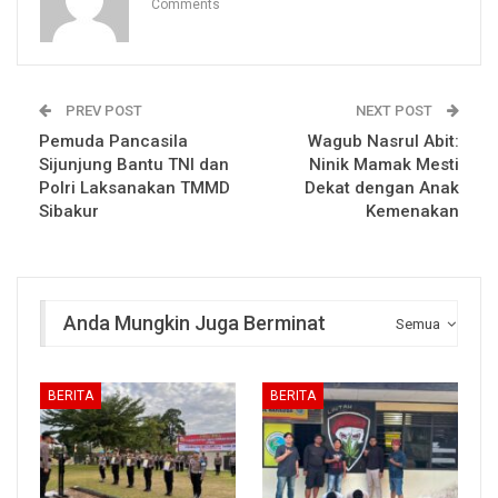
Comments
PREV POST
NEXT POST
Pemuda Pancasila
Wagub Nasrul Abit:
Sijunjung Bantu TNI dan
Ninik Mamak Mesti
Polri Laksanakan TMMD
Dekat dengan Anak
Sibakur
Kemenakan
Anda Mungkin Juga Berminat
Semua
BERITA
BERITA