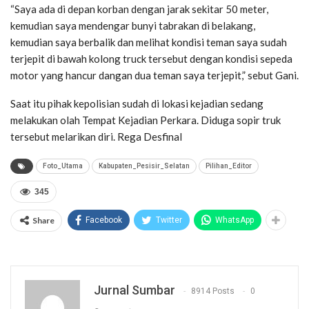
“Saya ada di depan korban dengan jarak sekitar 50 meter,
kemudian saya mendengar bunyi tabrakan di belakang,
kemudian saya berbalik dan melihat kondisi teman saya sudah
terjepit di bawah kolong truck tersebut dengan kondisi sepeda
motor yang hancur dangan dua teman saya terjepit,” sebut Gani.
Saat itu pihak kepolisian sudah di lokasi kejadian sedang
melakukan olah Tempat Kejadian Perkara. Diduga sopir truk
tersebut melarikan diri. Rega Desfinal
Foto_Utama
Kabupaten_Pesisir_Selatan
Pilihan_Editor
345
Share
Facebook
Twitter
WhatsApp
Jurnal Sumbar
8914 Posts
0