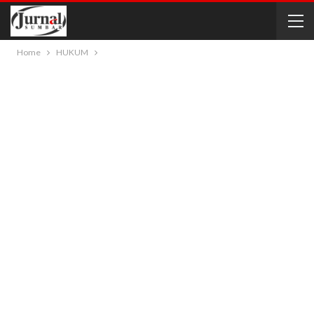
Home
HUKUM