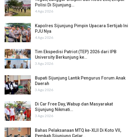
Polisi Di Sijunjung…
4 Agu 2026
Kapolres Sijunjung Pimpin Upacara Sertijab Ini
PJU Nya
4 Agu 2026
Tim Ekspedisi Patriot (TEP) 2026 dari IPB
University Berkunjung ke…
3 Agu 2026
Bupati Sijunjung Lantik Pengurus Forum Anak
Daerah
3 Agu 2026
Di Car Free Day, Wabup dan Masyarakat
Sijunjung Nikmati…
3 Agu 2026
Bahas Pelaksanaan MTQ ke-XLII Di Koto VII,
Pemkab Sijunjung Gelar…