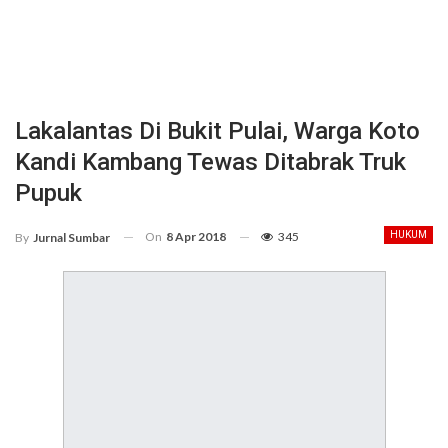
Lakalantas Di Bukit Pulai, Warga Koto
Kandi Kambang Tewas Ditabrak Truk
Pupuk
On
8 Apr 2018
345
HUKUM
By
Jurnal Sumbar