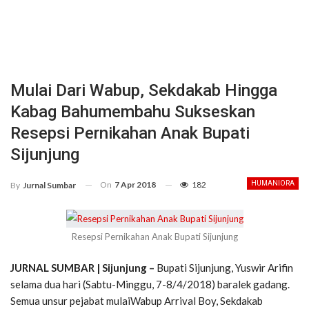
Mulai Dari Wabup, Sekdakab Hingga
Kabag Bahumembahu Sukseskan
Resepsi Pernikahan Anak Bupati
Sijunjung
On
7 Apr 2018
182
HUMANIORA
By
Jurnal Sumbar
Resepsi Pernikahan Anak Bupati Sijunjung
JURNAL SUMBAR | Sijunjung –
Bupati Sijunjung, Yuswir Arifin
selama dua hari (Sabtu-Minggu, 7-8/4/2018) baralek gadang.
Semua unsur pejabat mulaiWabup Arrival Boy, Sekdakab