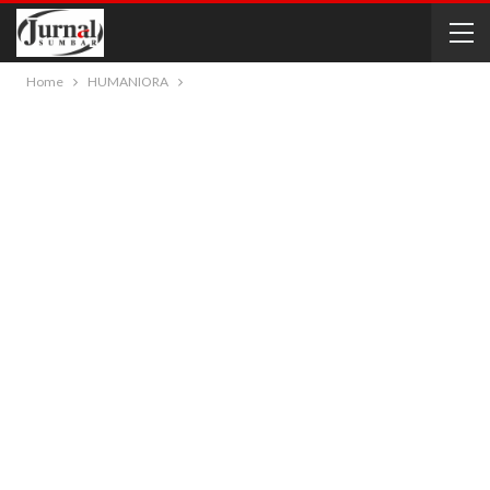
Home
HUMANIORA