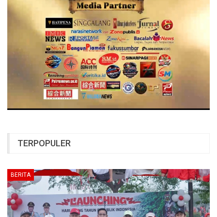
TERPOPULER
BERITA