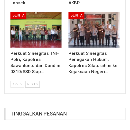
Lansek…
AKBP…
BERITA
BERITA
Perkuat Sinergitas TNI–
Perkuat Sinergitas
Polri, Kapolres
Penegakan Hukum,
Sawahlunto dan Dandim
Kapolres Silaturahmi ke
0310/SSD Siap…
Kejaksaan Negeri…
PREV
NEXT
TINGGALKAN PESANAN