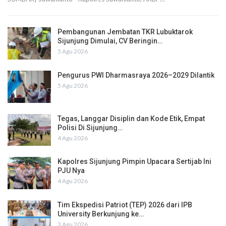
Pembangunan Jembatan TKR Lubuktarok
Sijunjung Dimulai, CV Beringin…
5 Agu 2026
Pengurus PWI Dharmasraya 2026–2029 Dilantik
5 Agu 2026
Tegas, Langgar Disiplin dan Kode Etik, Empat
Polisi Di Sijunjung…
4 Agu 2026
Kapolres Sijunjung Pimpin Upacara Sertijab Ini
PJU Nya
4 Agu 2026
Tim Ekspedisi Patriot (TEP) 2026 dari IPB
University Berkunjung ke…
3 Agu 2026