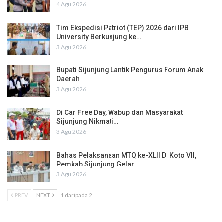
4 Agu 2026
Tim Ekspedisi Patriot (TEP) 2026 dari IPB
University Berkunjung ke…
3 Agu 2026
Bupati Sijunjung Lantik Pengurus Forum Anak
Daerah
3 Agu 2026
Di Car Free Day, Wabup dan Masyarakat
Sijunjung Nikmati…
3 Agu 2026
Bahas Pelaksanaan MTQ ke-XLII Di Koto VII,
Pemkab Sijunjung Gelar…
3 Agu 2026
PREV
NEXT
1 daripada 2