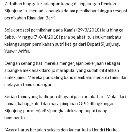
Zefnihan hingga ke kalangan kabag di lingkungan Pemkab
Sijunjung itu menjadi sipangka dalam pernikahan hingga resepsi
pernikahan Rima dan Berri.
Sejak prosesi pernikahan pada Kamis (29/3/2018) lalu hingga
Sabtu-Minggu (7-8/4/2018) para pejabat itu sibuk membatu
kelangsungan pernikahan putri ketiga dari Bupati Sijunjung,
Yuswir Arifin.
Dengan senang hati mereka mengerjajan pekerjaan sebagai
sipangka alek anak daro jo marapulai yang sudah dititahkan
sialek jamu. Mereka pun saling bahu membahu menanti tamu dan
melayani tamu undangan.
Setiap tamu yang hadir pun dilayani para pejabat itu. Mulai dari
camat, kabag, kabid dan para pimpinan OPD dilingkungan
Sijunjung pun menjadi sipangka alek sang bupati yang
baminantu.
“Acara harus berjalan sukses dan lancar,”kata Hendri Nurka