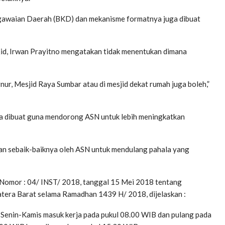
egawaian Daerah (BKD) dan mekanisme formatnya juga dibuat
asjid, Irwan Prayitno mengatakan tidak menentukan dimana
nur, Mesjid Raya Sumbar atau di mesjid dekat rumah juga boleh,”
aja dibuat guna mendorong ASN untuk lebih meningkatkan
an sebaik-baiknya oleh ASN untuk mendulang pahala yang
 Nomor : 04/ INST/ 2018, tanggal 15 Mei 2018 tentang
atera Barat selama Ramadhan 1439 H/ 2018, dijelaskan :
i Senin-Kamis masuk kerja pada pukul 08.00 WIB dan pulang pada