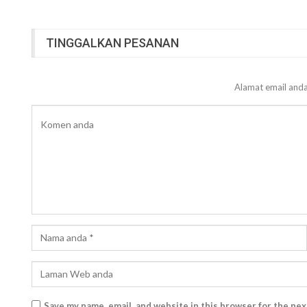
TINGGALKAN PESANAN
Alamat email anda
Save my name, email, and website in this browser for the ne