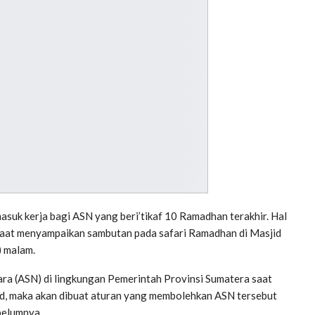
uk kerja bagi ASN yang beri’tikaf 10 Ramadhan terakhir. Hal
 saat menyampaikan sambutan pada safari Ramadhan di Masjid
) malam.
ra (ASN) di lingkungan Pemerintah Provinsi Sumatera saat
jid, maka akan dibuat aturan yang membolehkan ASN tersebut
belumnya.