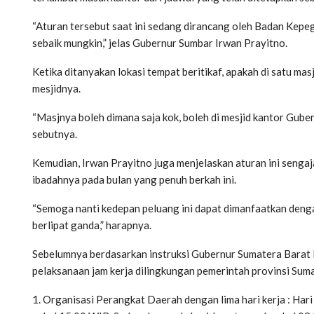
“Aturan tersebut saat ini sedang dirancang oleh Badan Kep
sebaik mungkin,” jelas Gubernur Sumbar Irwan Prayitno.
Ketika ditanyakan lokasi tempat beritikaf, apakah di satu m
mesjidnya.
“Masjnya boleh dimana saja kok, boleh di mesjid kantor Guber
sebutnya.
Kemudian, Irwan Prayitno juga menjelaskan aturan ini seng
ibadahnya pada bulan yang penuh berkah ini.
“Semoga nanti kedepan peluang ini dapat dimanfaatkan deng
berlipat ganda,” harapnya.
Sebelumnya berdasarkan instruksi Gubernur Sumatera Barat
pelaksanaan jam kerja dilingkungan pemerintah provinsi Sum
1. Organisasi Perangkat Daerah dengan lima hari kerja : Har