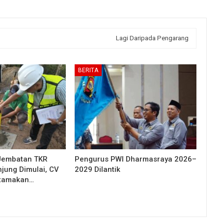
Lagi Daripada Pengarang
BERITA
Jembatan TKR
Pengurus PWI Dharmasraya 2026–
njung Dimulai, CV
2029 Dilantik
Utamakan…