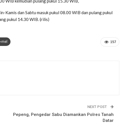
.00 WIB kemudian pulang pukul 15.30 WIB,
nin-Kamis dan Sabtu masuk pukul 08.00 WIB dan pulang pukul
g pukul 14.30 WIB. (rilis)
e-mel
157
NEXT POST
Pepeng, Pengedar Sabu Diamankan Polres Tanah
Datar