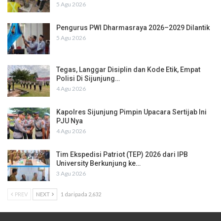
5 Agu 2026
Pengurus PWI Dharmasraya 2026–2029 Dilantik
5 Agu 2026
Tegas, Langgar Disiplin dan Kode Etik, Empat
Polisi Di Sijunjung…
4 Agu 2026
Kapolres Sijunjung Pimpin Upacara Sertijab Ini
PJU Nya
4 Agu 2026
Tim Ekspedisi Patriot (TEP) 2026 dari IPB
University Berkunjung ke…
3 Agu 2026
PREV
NEXT
1 daripada 2,632