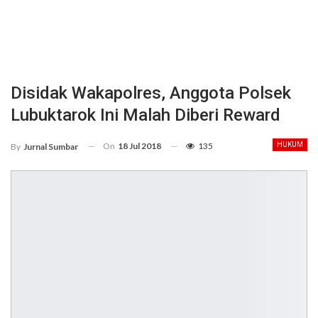
Disidak Wakapolres, Anggota Polsek
Lubuktarok Ini Malah Diberi Reward
On
18 Jul 2018
135
HUKUM
By
Jurnal Sumbar