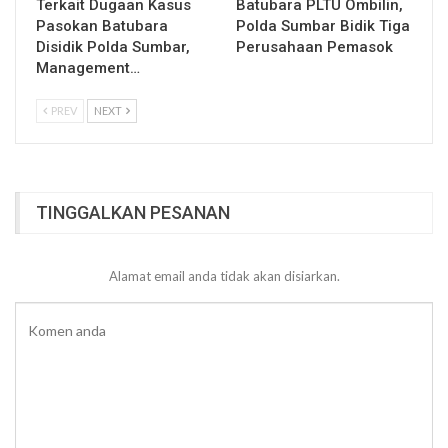
Terkait Dugaan Kasus
Batubara PLTU Ombilin,
Pasokan Batubara
Polda Sumbar Bidik Tiga
Disidik Polda Sumbar,
Perusahaan Pemasok
Management…
PREV
NEXT
TINGGALKAN PESANAN
Alamat email anda tidak akan disiarkan.