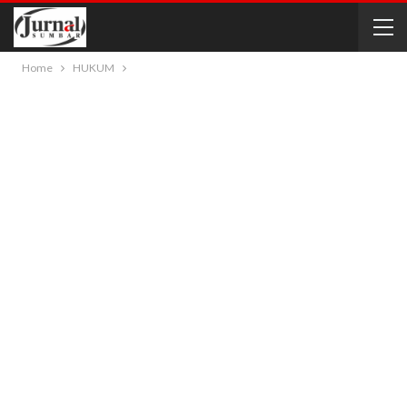
Home
HUKUM