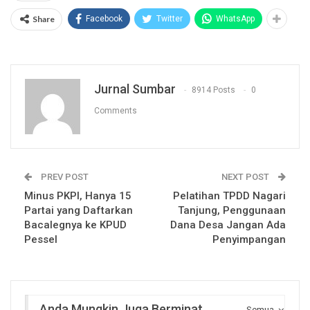
Share
Facebook
Twitter
WhatsApp
Jurnal Sumbar
8914 Posts
0
Comments
PREV POST
NEXT POST
Minus PKPI, Hanya 15
Pelatihan TPDD Nagari
Partai yang Daftarkan
Tanjung, Penggunaan
Bacalegnya ke KPUD
Dana Desa Jangan Ada
Pessel
Penyimpangan
Anda Mungkin Juga Berminat
Semua