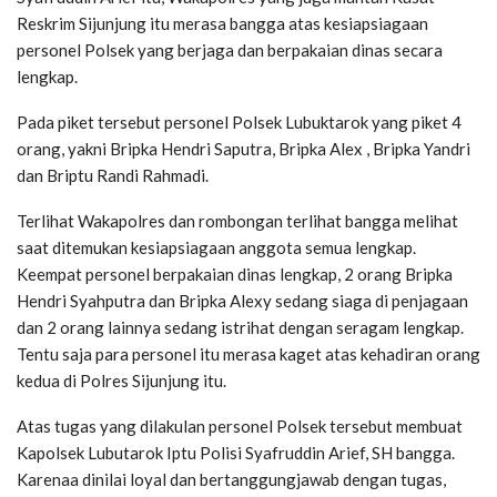
Reskrim Sijunjung itu merasa bangga atas kesiapsiagaan
personel Polsek yang berjaga dan berpakaian dinas secara
lengkap.
Pada piket tersebut personel Polsek Lubuktarok yang piket 4
orang, yakni Bripka Hendri Saputra, Bripka Alex , Bripka Yandri
dan Briptu Randi Rahmadi.
Terlihat Wakapolres dan rombongan terlihat bangga melihat
saat ditemukan kesiapsiagaan anggota semua lengkap.
Keempat personel berpakaian dinas lengkap, 2 orang Bripka
Hendri Syahputra dan Bripka Alexy sedang siaga di penjagaan
dan 2 orang lainnya sedang istrihat dengan seragam lengkap.
Tentu saja para personel itu merasa kaget atas kehadiran orang
kedua di Polres Sijunjung itu.
Atas tugas yang dilakulan personel Polsek tersebut membuat
Kapolsek Lubutarok Iptu Polisi Syafruddin Arief, SH bangga.
Karenaa dinilai loyal dan bertanggungjawab dengan tugas,