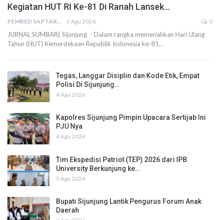
Kegiatan HUT RI Ke-81 Di Ranah Lansek…
PEMRED SAPTARIUS
3 Agu 2026
0
JURNAL SUMBAR| Sijunjung - Dalam rangka memeriahkan Hari Ulang
Tahun (HUT) Kemerdekaan Republik Indonesia ke-81…
Tegas, Langgar Disiplin dan Kode Etik, Empat
Polisi Di Sijunjung…
4 Agu 2026
Kapolres Sijunjung Pimpin Upacara Sertijab Ini
PJU Nya
4 Agu 2026
Tim Ekspedisi Patriot (TEP) 2026 dari IPB
University Berkunjung ke…
3 Agu 2026
Bupati Sijunjung Lantik Pengurus Forum Anak
Daerah