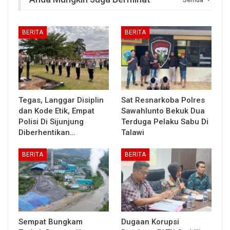
BERITA
BERITA
Tegas, Langgar Disiplin
Sat Resnarkoba Polres
dan Kode Etik, Empat
Sawahlunto Bekuk Dua
Polisi Di Sijunjung
Terduga Pelaku Sabu Di
Diberhentikan…
Talawi
BERITA
BERITA
Sempat Bungkam
Dugaan Korupsi