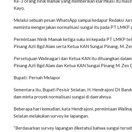
Ke-3 orang ninik mamak yang memberikan klarifikasi itu ma
Kayo.
Melalui sebuah pesan WhatsApp sampai kedapur Redaksi Ju
meminta mengerjakan normalisasi sungai itu pada PT LMKP ad
Permintaan Ninik Mamak ketiga suku ini kepada PT LMKP tela
Pinang Azli Bgd Alam serta Ketua KAN Sungai Pinang, M. Ze
Persetujuan Walinagari dan Ketua KAN itu dituangkan dalam
Pinang Azli Bgd Alam dan Ketua KAN Sungai Pinang M. Zen 
Bupati: Pernah Melapor
Sementara itu, Bupati Pesisir Selatan, H. Hendrajoni Dt Ba
dam minta proyek normalisasi sungai di daerahnya.
Beberapa hari kemudian, kata Hendrajoni, permintaan Walin
Selatan melakukan survey ke lapangan.
“Berdasarkan survey lapangan diketahui bahwa sungai tersebu