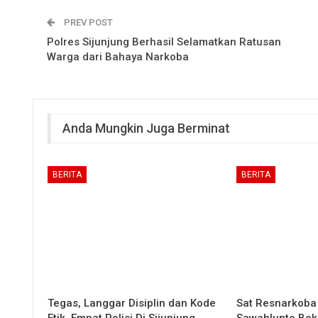
PREV POST
Polres Sijunjung Berhasil Selamatkan Ratusan
Warga dari Bahaya Narkoba
Anda Mungkin Juga Berminat
BERITA
BERITA
Tegas, Langgar Disiplin dan Kode
Sat Resnarkoba