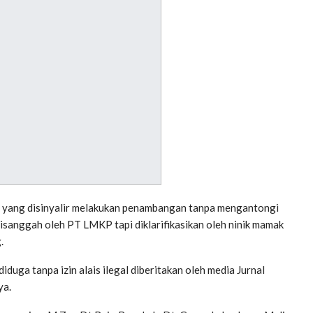
 yang disinyalir melakukan penambangan tanpa mengantongi
 disanggah oleh PT LMKP tapi diklarifikasikan oleh ninik mamak
.
duga tanpa izin alais ilegal diberitakan oleh media Jurnal
ya.