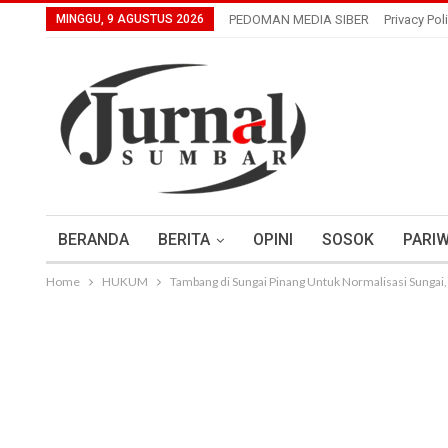
MINGGU, 9 AGUSTUS 2026
PEDOMAN MEDIA SIBER
Privacy Pol
BERANDA
BERITA
OPINI
SOSOK
PARIW
Home
HUKUM
Tambang di Sungai Pinang Untuk Normalisasi Sungai,