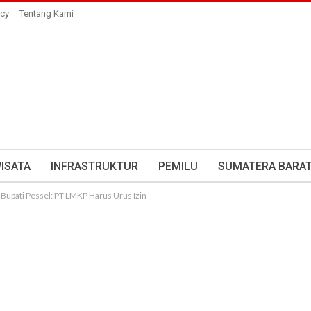
icy
Tentang Kami
ISATA
INFRASTRUKTUR
PEMILU
SUMATERA BARA
 Bupati Pessel: PT LMKP Harus Urus Izin