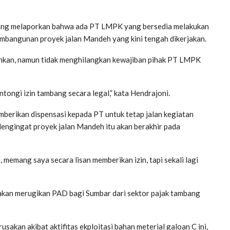
nang melaporkan bahwa ada PT LMPK yang bersedia melakukan
embangunan proyek jalan Mandeh yang kini tengah dikerjakan.
izinkan, namun tidak menghilangkan kewajiban pihak PT LMPK
ongi izin tambang secara legal,” kata Hendrajoni.
berikan dispensasi kepada PT untuk tetap jalan kegiatan
ngingat proyek jalan Mandeh itu akan berakhir pada
 memang saya secara lisan memberikan izin, tapi sekali lagi
a akan merugikan PAD bagi Sumbar dari sektor pajak tambang
sakan akibat aktifitas ekploitasi bahan meterial galoan C ini,