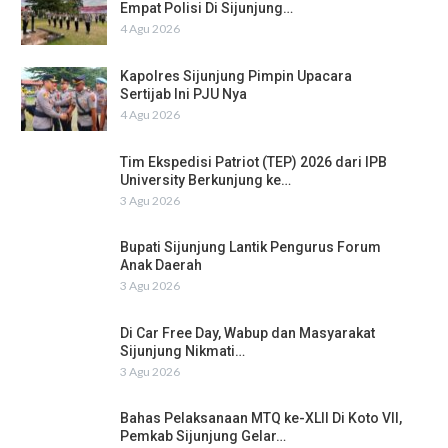
Empat Polisi Di Sijunjung…
4 Agu 2026
Kapolres Sijunjung Pimpin Upacara
Sertijab Ini PJU Nya
4 Agu 2026
Tim Ekspedisi Patriot (TEP) 2026 dari IPB
University Berkunjung ke…
3 Agu 2026
Bupati Sijunjung Lantik Pengurus Forum
Anak Daerah
3 Agu 2026
Di Car Free Day, Wabup dan Masyarakat
Sijunjung Nikmati…
3 Agu 2026
Bahas Pelaksanaan MTQ ke-XLII Di Koto VII,
Pemkab Sijunjung Gelar…