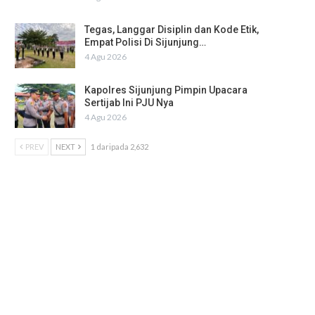
Tegas, Langgar Disiplin dan Kode Etik,
Empat Polisi Di Sijunjung…
4 Agu 2026
Kapolres Sijunjung Pimpin Upacara
Sertijab Ini PJU Nya
4 Agu 2026
PREV
NEXT
1 daripada 2,632