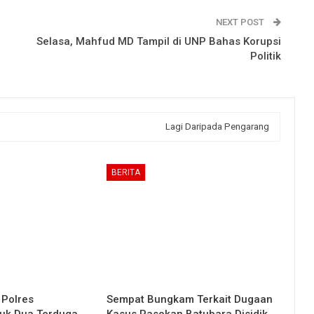
NEXT POST
Selasa, Mahfud MD Tampil di UNP Bahas Korupsi
Politik
Lagi Daripada Pengarang
BERITA
 Polres
Sempat Bungkam Terkait Dugaan