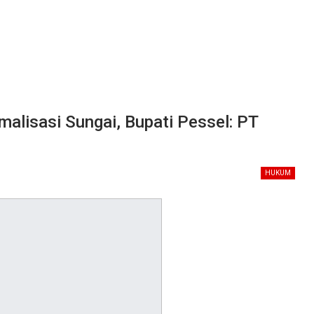
alisasi Sungai, Bupati Pessel: PT
HUKUM