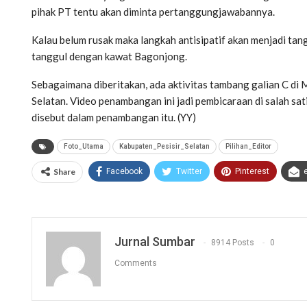
pihak PT tentu akan diminta pertanggungjawabannya.
Kalau belum rusak maka langkah antisipatif akan menjadi t
tanggul dengan kawat Bagonjong.
Sebagaimana diberitakan, ada aktivitas tambang galian C di 
Selatan. Video penambangan ini jadi pembicaraan di salah s
disebut dalam penambangan itu. (YY)
Foto_Utama
Kabupaten_Pesisir_Selatan
Pilihan_Editor
Share
Facebook
Twitter
Pinterest
Jurnal Sumbar
8914 Posts
0
Comments