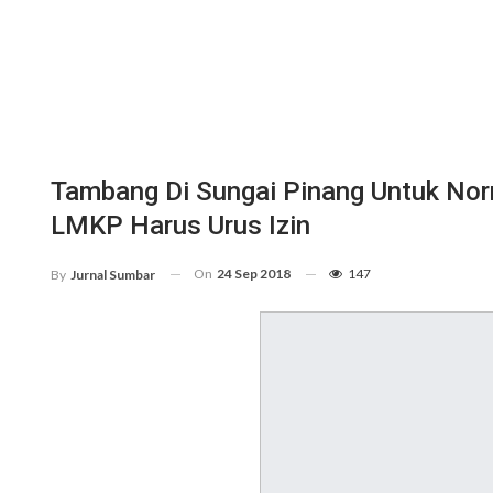
Tambang Di Sungai Pinang Untuk Norm
LMKP Harus Urus Izin
On
24 Sep 2018
147
By
Jurnal Sumbar