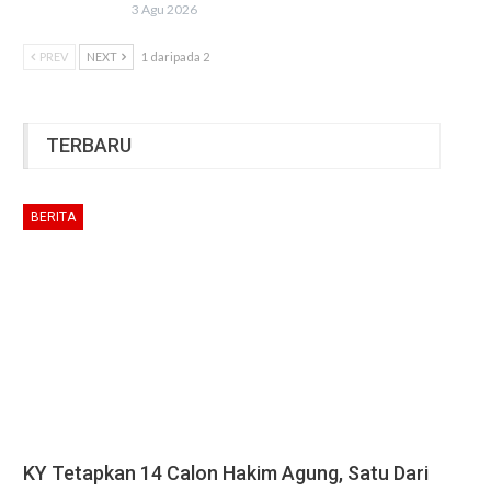
3 Agu 2026
PREV
NEXT
1 daripada 2
TERBARU
BERITA
KY Tetapkan 14 Calon Hakim Agung, Satu Dari