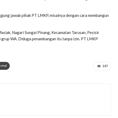
anggung jawab pihak PT LMKP, misalnya dengan cara membangun
Masiak, Nagari Sungai Pinang, Kecamatan Tarusan, Pesisir
ati grup WA. Diduga penambangan itu tanpa izin. PT LMKP
e-mel
147