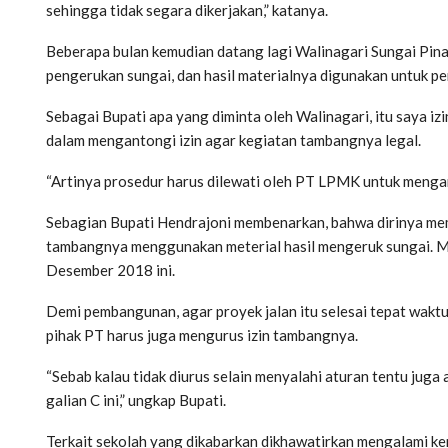
sehingga tidak segara dikerjakan,” katanya.
Beberapa bulan kemudian datang lagi Walinagari Sungai Pi
pengerukan sungai, dan hasil materialnya digunakan untuk p
Sebagai Bupati apa yang diminta oleh Walinagari, itu saya 
dalam mengantongi izin agar kegiatan tambangnya legal.
“Artinya prosedur harus dilewati oleh PT LPMK untuk mengant
Sebagian Bupati Hendrajoni membenarkan, bahwa dirinya mem
tambangnya menggunakan meterial hasil mengeruk sungai. Me
Desember 2018 ini.
Demi pembangunan, agar proyek jalan itu selesai tepat waktu,
pihak PT harus juga mengurus izin tambangnya.
“Sebab kalau tidak diurus selain menyalahi aturan tentu jug
galian C ini,” ungkap Bupati.
Terkait sekolah yang dikabarkan dikhawatirkan mengalami keru