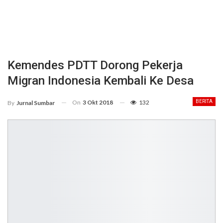
Kemendes PDTT Dorong Pekerja
Migran Indonesia Kembali Ke Desa
On
3 Okt 2018
132
BERITA
By
Jurnal Sumbar