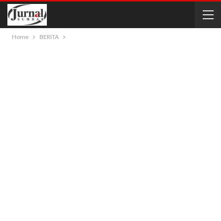
Home
BERITA