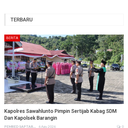
TERBARU
BERITA
Kapolres Sawahlunto Pimpin Sertijab Kabag SDM
Dan Kapolsek Barangin
PEMRED SAPTARIUS
6 Agu 2026
0