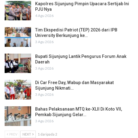
Kapolres Sijunjung Pimpin Upacara Sertijab Ini
PJU Nya
4 Agu 2026
Tim Ekspedisi Patriot (TEP) 2026 dari IPB
University Berkunjung ke…
3 Agu 2026
Bupati Sijunjung Lantik Pengurus Forum Anak
Daerah
3 Agu 2026
Di Car Free Day, Wabup dan Masyarakat
Sijunjung Nikmati…
3 Agu 2026
Bahas Pelaksanaan MTQ ke-XLII Di Koto VII,
Pemkab Sijunjung Gelar…
3 Agu 2026
PREV
NEXT
1 daripada 2