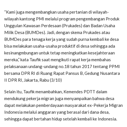
“Kami juga mengembangkan usaha pertanian di wilayah-
wilayah kantong PMI melalui program pengembangan Produk
Unggulan Kawasan Perdesaan (Prukades) dan Badan Usaha
Milik Desa (BUMDes). Jadi, dengan skema Prukades atau
BUMDes para tenaga kerja yang sudah purna kembali ke desa
bisa melakukan usaha-usaha produktif di desa sehingga ada
kesinangmbungan untuk tetap meningkatkan kesejahteraan
mereka,” kata Taufik saat mengikuti rapat kerja membahas
pelaksanaan undang-undang no.18 tahun 2017 tentang PPMI
bersama DPR RI di Ruang Rapat Pansus B, Gedung Nusantara
II DPR RI, Jakarta, Rabu (3/10)
Selain itu, Taufik menambahkan, Kemendes PDTT dalam
mendukung pekerja migran juga menyampaikan bahwa desa
dapat melakukan pemberdayaan masyarakat ex-Pekerja Migran
Indonesia melalui anggaran yang berasal dari dana desa,
sehingga dapat bertahan hidup setelah kembali ke Indonesia.