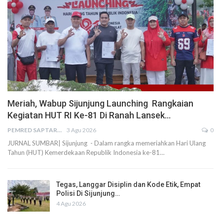
Meriah, Wabup Sijunjung Launching Rangkaian
Kegiatan HUT RI Ke-81 Di Ranah Lansek…
PEMRED SAPTARIUS
3 Agu 2026
0
JURNAL SUMBAR| Sijunjung - Dalam rangka memeriahkan Hari Ulang
Tahun (HUT) Kemerdekaan Republik Indonesia ke-81…
Tegas, Langgar Disiplin dan Kode Etik, Empat
Polisi Di Sijunjung…
4 Agu 2026