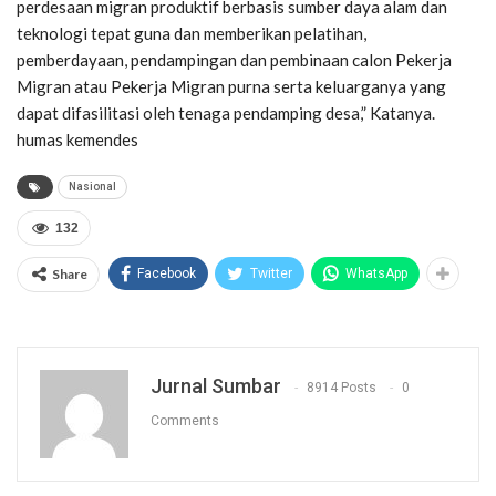
perdesaan migran produktif berbasis sumber daya alam dan
teknologi tepat guna dan memberikan pelatihan,
pemberdayaan, pendampingan dan pembinaan calon Pekerja
Migran atau Pekerja Migran purna serta keluarganya yang
dapat difasilitasi oleh tenaga pendamping desa,” Katanya.
humas kemendes
Nasional
132
Share
Facebook
Twitter
WhatsApp
Jurnal Sumbar
8914 Posts
0
Comments