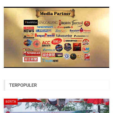
TERPOPULER
BERITA