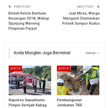
PREV POST
NEXT POST
Bintek Kelola Bantuan
Jual Miras, Warga
Keuangan 2018, Wabup
Manganti Diamankan
Sijunjung Warning
Polsek Sumpur Kudus
Pimpinan Parpol
Anda Mungkin Juga Berminat
Semua
BERITA
BERITA
Kapolres Sawahlunto
Pembangunan
Pimpin Sertijab Kabag
Jembatan TKR