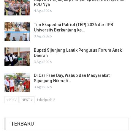
PJU Nya
4 Agu 2026
Tim Ekspedisi Patriot (TEP) 2026 dari IPB
University Berkunjung ke…
3 Agu 2026
Bupati Sijunjung Lantik Pengurus Forum Anak
Daerah
3 Agu 2026
Di Car Free Day, Wabup dan Masyarakat
Sijunjung Nikmati…
3 Agu 2026
PREV
NEXT
1 daripada 2
TERBARU