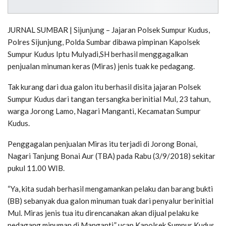
JURNAL SUMBAR | Sijunjung – Jajaran Polsek Sumpur Kudus,
Polres Sijunjung, Polda Sumbar dibawa pimpinan Kapolsek
Sumpur Kudus Iptu Mulyadi,SH berhasil menggagalkan
penjualan minuman keras (Miras) jenis tuak ke pedagang.
Tak kurang dari dua galon itu berhasil disita jajaran Polsek
Sumpur Kudus dari tangan tersangka berinitial Mul, 23 tahun,
warga Jorong Lamo, Nagari Manganti, Kecamatan Sumpur
Kudus.
Penggagalan penjualan Miras itu terjadi di Jorong Bonai,
Nagari Tanjung Bonai Aur (TBA) pada Rabu (3/9/2018) sekitar
pukul 11.00 WIB.
“Ya, kita sudah berhasil mengamankan pelaku dan barang bukti
(BB) sebanyak dua galon minuman tuak dari penyalur berinitial
Mul. Miras jenis tua itu direncanakan akan dijual pelaku ke
pedagang minuman di Manganti,” ucap Kapolsek Sumpur Kudus,