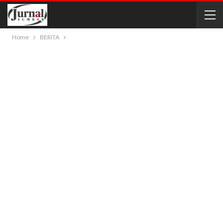
Home
BERITA