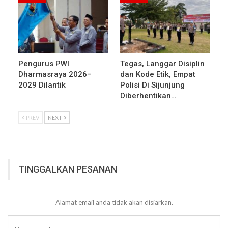
Pengurus PWI
Tegas, Langgar Disiplin
Dharmasraya 2026–
dan Kode Etik, Empat
2029 Dilantik
Polisi Di Sijunjung
Diberhentikan…
PREV
NEXT
TINGGALKAN PESANAN
Alamat email anda tidak akan disiarkan.