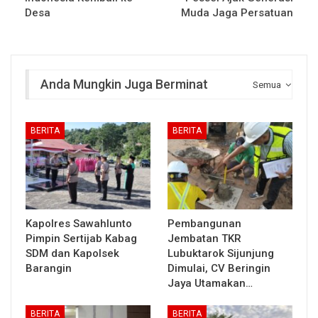
Desa
Muda Jaga Persatuan
Anda Mungkin Juga Berminat
Semua
BERITA
BERITA
Kapolres Sawahlunto
Pembangunan
Pimpin Sertijab Kabag
Jembatan TKR
SDM dan Kapolsek
Lubuktarok Sijunjung
Barangin
Dimulai, CV Beringin
Jaya Utamakan…
BERITA
BERITA