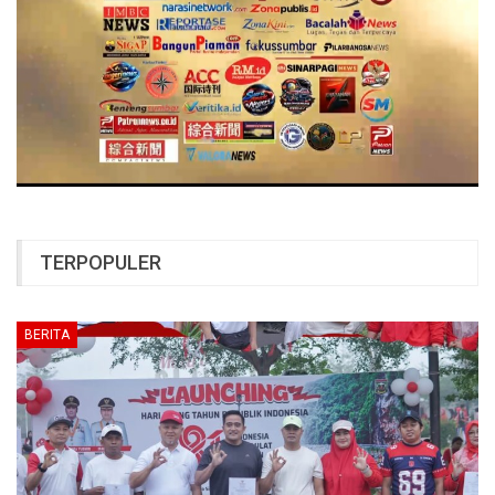
TERPOPULER
BERITA