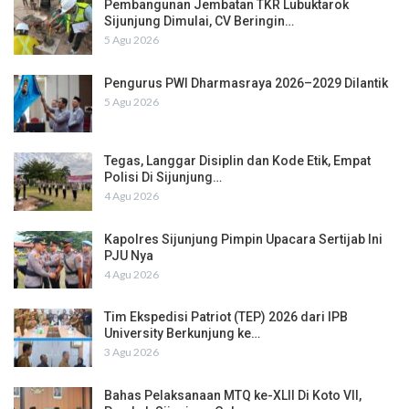
Pembangunan Jembatan TKR Lubuktarok
Sijunjung Dimulai, CV Beringin…
5 Agu 2026
Pengurus PWI Dharmasraya 2026–2029 Dilantik
5 Agu 2026
Tegas, Langgar Disiplin dan Kode Etik, Empat
Polisi Di Sijunjung…
4 Agu 2026
Kapolres Sijunjung Pimpin Upacara Sertijab Ini
PJU Nya
4 Agu 2026
Tim Ekspedisi Patriot (TEP) 2026 dari IPB
University Berkunjung ke…
3 Agu 2026
Bahas Pelaksanaan MTQ ke-XLII Di Koto VII,