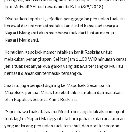
Iptu Mulyadi,SH pada awak media Rabu (3/9/2018).
Disebutkan kapolsek, kejadian penggagalan penjualan tuak itu
berawal dari informasi melalui kanit intel bahwa ada warga
Nagari Manganti akan membawa tuak dari Lintau menuju
Nagari Manganti.
Kemudian Kapolsek memerintahkan kanit Reskrim untuk
melakukan penangkapan. Sekitar jam 11.00 WIB minuman keras
jenis tuak sebanyak dua galon yang dibawa tersangka Mul itu
berhasil diamankan termasuk tersangka.
Saat itu juga penjual digiring ke Mapolsek. Sesampai di
Mapolsek, penjual Miras tersebut diberi arahan dan masukan
oleh Kapolsek beserta Kanit Reskrim.
“Sipembawa tuak atasnama Mul itu berjanji tidak akan menjual
tuak lagi di Nagari Mangganti. Ia baru paham kalau ada aturan
yang melarang penjualan tuak tersebut, dan atas kesadaran