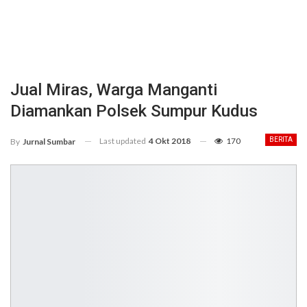
Jual Miras, Warga Manganti
Diamankan Polsek Sumpur Kudus
Last updated
4 Okt 2018
170
BERITA
By
Jurnal Sumbar