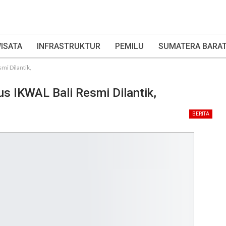
ISATA
INFRASTRUKTUR
PEMILU
SUMATERA BARA
mi Dilantik,
s IKWAL Bali Resmi Dilantik,
BERITA