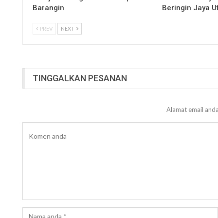
Barangin
Beringin Jaya 
PREV
NEXT
TINGGALKAN PESANAN
Alamat email anda