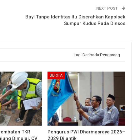
NEXT POST
Bayi Tanpa Identitas Itu Diserahkan Kapolsek
Sumpur Kudus Pada Dinsos
Lagi Daripada Pengarang
BERITA
Jembatan TKR
Pengurus PWI Dharmasraya 2026–
njung Dimulai, CV
2029 Dilantik