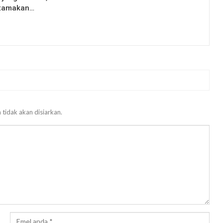
Utamakan…
 tidak akan disiarkan.