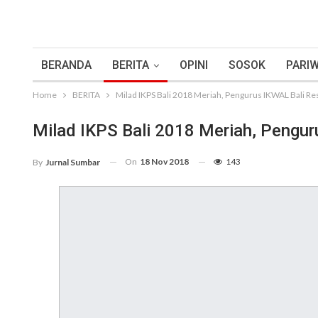
BERANDA
BERITA
OPINI
SOSOK
PARIW
Home
BERITA
Milad IKPS Bali 2018 Meriah, Pengurus IKWAL Bali Res
Milad IKPS Bali 2018 Meriah, Penguru
On
18 Nov 2018
143
By
Jurnal Sumbar