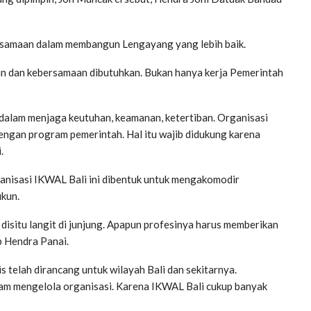
rsamaan dalam membangun Lengayang yang lebih baik.
 dan kebersamaan dibutuhkan. Bukan hanya kerja Pemerintah
alam menjaga keutuhan, keamanan, ketertiban. Organisasi
engan program pemerintah. Hal itu wajib didukung karena
.
nisasi IKWAL Bali ini dibentuk untuk mengakomodir
ukun.
k disitu langit di junjung. Apapun profesinya harus memberikan
p Hendra Panai.
 telah dirancang untuk wilayah Bali dan sekitarnya.
am mengelola organisasi. Karena IKWAL Bali cukup banyak