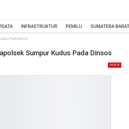
ISATA
INFRASTRUKTUR
PEMILU
SUMATERA BARA
 Kudus Pada Dinsos
 Kapolsek Sumpur Kudus Pada Dinsos
BERITA