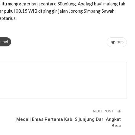
itu menggegerkan seantaro Sijunjung. Apalagi bayi malang tak
r pukul 08.15 WIB di pinggir jalan Jorong Simpang Sawah
aptarius
e-mel
165
NEXT POST
Medali Emas Pertama Kab. Sijunjung Dari Angkat
Besi