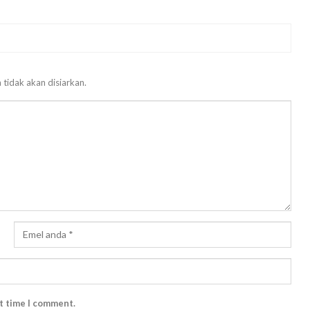
 tidak akan disiarkan.
xt time I comment.