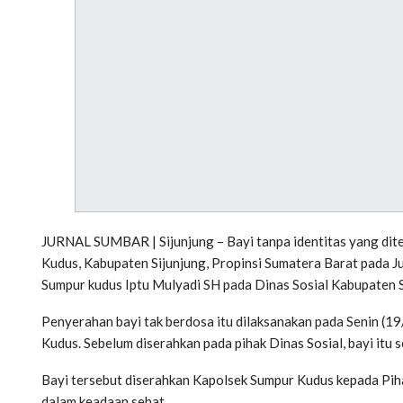
JURNAL SUMBAR | Sijunjung – Bayi tanpa identitas yang di
Kudus, Kabupaten Sijunjung, Propinsi Sumatera Barat pada Ju
Sumpur kudus Iptu Mulyadi SH pada Dinas Sosial Kabupaten S
Penyerahan bayi tak berdosa itu dilaksanakan pada Senin (1
Kudus. Sebelum diserahkan pada pihak Dinas Sosial, bayi itu
Bayi tersebut diserahkan Kapolsek Sumpur Kudus kepada Piha
dalam keadaan sehat.