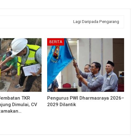
Lagi Daripada Pengarang
BERITA
Jembatan TKR
Pengurus PWI Dharmasraya 2026–
njung Dimulai, CV
2029 Dilantik
Utamakan…