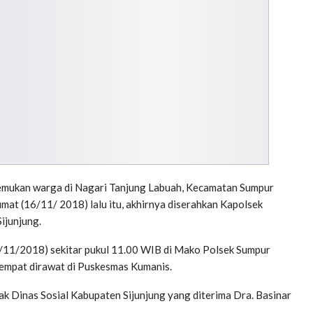
temukan warga di Nagari Tanjung Labuah, Kecamatan Sumpur
mat (16/11/ 2018) lalu itu, akhirnya diserahkan Kapolsek
ijunjung.
9/11/2018) sekitar pukul 11.00 WIB di Mako Polsek Sumpur
 sempat dirawat di Puskesmas Kumanis.
k Dinas Sosial Kabupaten Sijunjung yang diterima Dra. Basinar