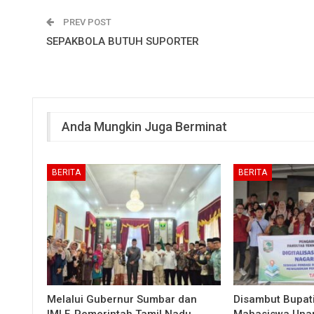
PREV POST
SEPAKBOLA BUTUH SUPORTER
Anda Mungkin Juga Berminat
BERITA
BERITA
Melalui Gubernur Sumbar dan
Disambut Bupati