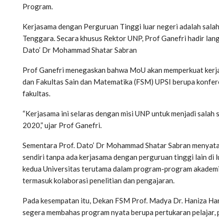
Program.
Kerjasama dengan Perguruan Tinggi luar negeri adalah salah
Tenggara. Secara khusus Rektor UNP, Prof Ganefri hadir la
Dato’ Dr Mohammad Shatar Sabran
Prof Ganefri menegaskan bahwa MoU akan memperkuat kerja
dan Fakultas Sain dan Matematika (FSM) UPSI berupa konfer
fakultas.
“Kerjasama ini selaras dengan misi UNP untuk menjadi salah 
2020,” ujar Prof Ganefri.
Sementara Prof. Dato’ Dr Mohammad Shatar Sabran menyatakan
sendiri tanpa ada kerjasama dengan perguruan tinggi lain di
kedua Universitas terutama dalam program-program akademi
termasuk kolaborasi penelitian dan pengajaran.
Pada kesempatan itu, Dekan FSM Prof. Madya Dr. Haniza Ha
segera membahas program nyata berupa pertukaran pelajar, 