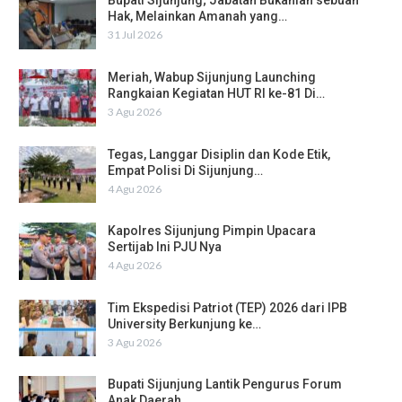
Bupati Sijunjung; Jabatan Bukanlah sebuah
Hak, Melainkan Amanah yang…
31 Jul 2026
Meriah, Wabup Sijunjung Launching
Rangkaian Kegiatan HUT RI ke-81 Di…
3 Agu 2026
Tegas, Langgar Disiplin dan Kode Etik,
Empat Polisi Di Sijunjung…
4 Agu 2026
Kapolres Sijunjung Pimpin Upacara
Sertijab Ini PJU Nya
4 Agu 2026
Tim Ekspedisi Patriot (TEP) 2026 dari IPB
University Berkunjung ke…
3 Agu 2026
Bupati Sijunjung Lantik Pengurus Forum
Anak Daerah