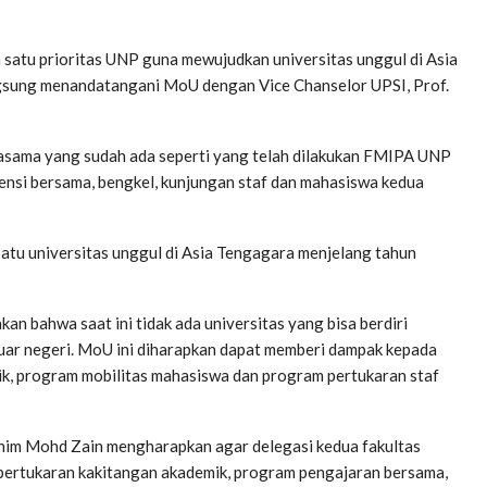
 satu prioritas UNP guna mewujudkan universitas unggul di Asia
ngsung menandatangani MoU dengan Vice Chanselor UPSI, Prof.
sama yang sudah ada seperti yang telah dilakukan FMIPA UNP
ensi bersama, bengkel, kunjungan staf dan mahasiswa kedua
satu universitas unggul di Asia Tengagara menjelang tahun
 bahwa saat ini tidak ada universitas yang bisa berdiri
 luar negeri. MoU ini diharapkan dapat memberi dampak kepada
k, program mobilitas mahasiswa dan program pertukaran staf
nim Mohd Zain mengharapkan agar delegasi kedua fakultas
pertukaran kakitangan akademik, program pengajaran bersama,