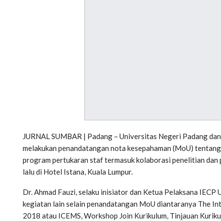
JURNAL SUMBAR | Padang – Universitas Negeri Padang dan Un
melakukan penandatangan nota kesepahaman (MoU) tentang 
program pertukaran staf termasuk kolaborasi penelitian da
lalu di Hotel Istana, Kuala Lumpur.
Dr. Ahmad Fauzi, selaku inisiator dan Ketua Pelaksana IECP
kegiatan lain selain penandatangan MoU diantaranya The In
2018 atau ICEMS, Workshop Join Kurikulum, Tinjauan Kuriku