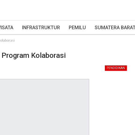
ISATA
INFRASTRUKTUR
PEMILU
SUMATERA BARA
olaborasi
 Program Kolaborasi
PENDIDIKAN