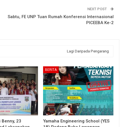
NEXT POST
Sabtu, FE UNP Tuan Rumah Konferensi Internasional
PICEEBA Ke-2
Lagi Daripada Pengarang
BERITA
 Benny, 23
Yamaha Engineering School (YES