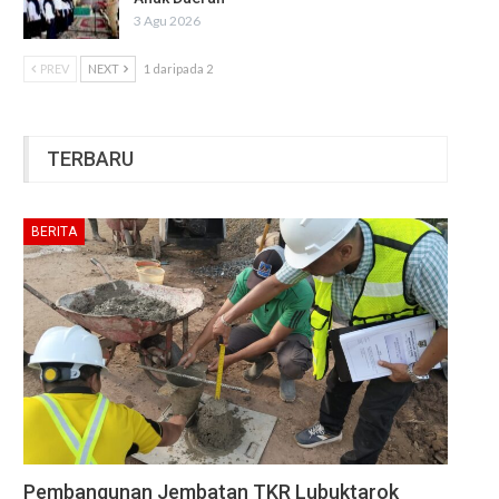
3 Agu 2026
PREV
NEXT
1 daripada 2
TERBARU
BERITA
Pembangunan Jembatan TKR Lubuktarok