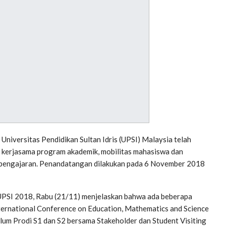
iversitas Pendidikan Sultan Idris (UPSI) Malaysia telah
kerjasama program akademik, mobilitas mahasiswa dan
n pengajaran. Penandatangan dilakukan pada 6 November 2018
 UPSI 2018, Rabu (21/11) menjelaskan bahwa ada beberapa
ternational Conference on Education, Mathematics and Science
lum Prodi S1 dan S2 bersama Stakeholder dan Student Visiting