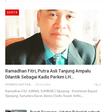
BERITA
Ramadhan Fitri, Putra Asli Tanjung Ampalu
Dilantik Sebagai Kadis Perkim LH…
PEMRED SAPTARIUS
30 Jul 2026
0
Ramadhan Fitri JURNAL SUMBAR | Sijunjung - Komitmen Bupati
Sijunjung, Sumatera Barat, Benny Dwifa Yuswir Arifin,…