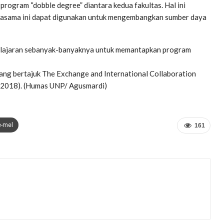
 program “dobble degree” diantara kedua fakultas. Hal ini
rjasama ini dapat digunakan untuk mengembangkan sumber daya
 pelajaran sebanyak-banyaknya untuk memantapkan program
ang bertajuk The Exchange and International Collaboration
 2018). (Humas UNP/ Agusmardi)
e-mel
161