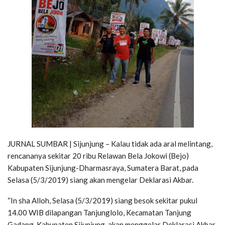
JURNAL SUMBAR | Sijunjung – Kalau tidak ada aral melintang,
rencananya sekitar 20 ribu Relawan Bela Jokowi (Bejo)
Kabupaten Sijunjung-Dharmasraya, Sumatera Barat, pada
Selasa (5/3/2019) siang akan mengelar Deklarasi Akbar.
“In sha Alloh, Selasa (5/3/2019) siang besok sekitar pukul
14.00 WIB dilapangan Tanjunglolo, Kecamatan Tanjung
Gadang, Kabupaten Sijunjung, akan menggelar Deklarasi Akbar