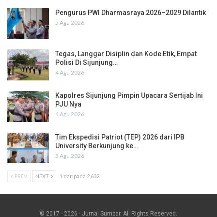
Pengurus PWI Dharmasraya 2026–2029 Dilantik
5 Agu 2026
Tegas, Langgar Disiplin dan Kode Etik, Empat
Polisi Di Sijunjung…
4 Agu 2026
Kapolres Sijunjung Pimpin Upacara Sertijab Ini
PJU Nya
4 Agu 2026
Tim Ekspedisi Patriot (TEP) 2026 dari IPB
University Berkunjung ke…
3 Agu 2026
PREV
NEXT
1 daripada 2,632
© 2017 - 2026 - Jurnal Sumbar. All Rights Reserved.