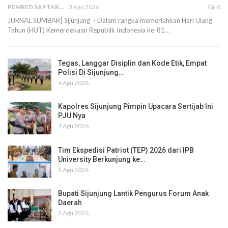
PEMRED SAPTARIUS
3 Agu 2026
0
JURNAL SUMBAR| Sijunjung - Dalam rangka memeriahkan Hari Ulang
Tahun (HUT) Kemerdekaan Republik Indonesia ke-81…
Tegas, Langgar Disiplin dan Kode Etik, Empat
Polisi Di Sijunjung…
4 Agu 2026
Kapolres Sijunjung Pimpin Upacara Sertijab Ini
PJU Nya
4 Agu 2026
Tim Ekspedisi Patriot (TEP) 2026 dari IPB
University Berkunjung ke…
3 Agu 2026
Bupati Sijunjung Lantik Pengurus Forum Anak
Daerah
3 Agu 2026