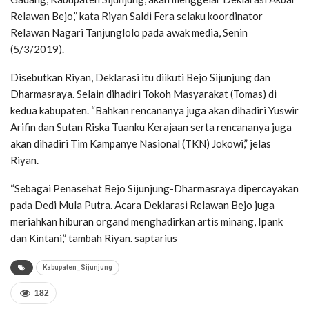
Relawan Bejo,” kata Riyan Saldi Fera selaku koordinator
Relawan Nagari Tanjunglolo pada awak media, Senin
(5/3/2019).
Disebutkan Riyan, Deklarasi itu diikuti Bejo Sijunjung dan
Dharmasraya. Selain dihadiri Tokoh Masyarakat (Tomas) di
kedua kabupaten. “Bahkan rencananya juga akan dihadiri Yuswir
Arifin dan Sutan Riska Tuanku Kerajaan serta rencananya juga
akan dihadiri Tim Kampanye Nasional (TKN) Jokowi,” jelas
Riyan.
“Sebagai Penasehat Bejo Sijunjung-Dharmasraya dipercayakan
pada Dedi Mula Putra. Acara Deklarasi Relawan Bejo juga
meriahkan hiburan organd menghadirkan artis minang, Ipank
dan Kintani,” tambah Riyan. saptarius
Kabupaten_Sijunjung
182