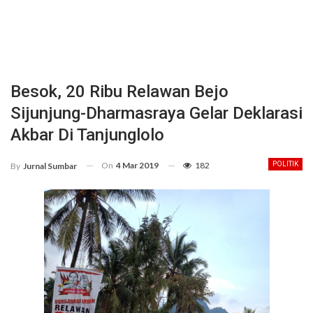
Besok, 20 Ribu Relawan Bejo
Sijunjung-Dharmasraya Gelar Deklarasi
Akbar Di Tanjunglolo
On
4 Mar 2019
182
POLITIK
By
Jurnal Sumbar