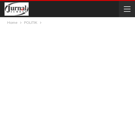
Home
POLITIK