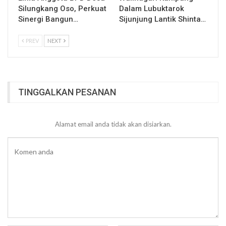
Silungkang Oso, Perkuat
Dalam Lubuktarok
Sinergi Bangun…
Sijunjung Lantik Shinta…
PREV
NEXT
TINGGALKAN PESANAN
Alamat email anda tidak akan disiarkan.