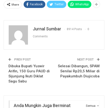
Share
Facebook
Twitter
WhatsApp
Jurnal Sumbar
8914 Posts
0
Comments
PREV POST
NEXT POST
Dibuka Bupati Yuswir
Selesai Dibangun, SPAM
Arifin, 150 Guru PAUD di
Senilai Rp20,5 Miliar di
Sijunjung Ikuti Diklat
Payakumbuh Diujicoba
Sagu Sabu
Anda Mungkin Juga Berminat
Semua